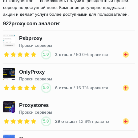
от конкурентов — возможность получить резидентный прокси-
сервер по доступной цене. Компания регулярно предлагает
акции и делает услуги более доступными для пользователей.
922proxy.com аналоги:
Psbproxy
Прокси серверы
5.0
2 отзыв
/ 50.0% нравится
OnlyProxy
Прокси серверы
5.0
6 отзыв
/ 16.7% нравится
Proxystores
Прокси серверы
5.0
29 отзыв
/ 13.8% нравится