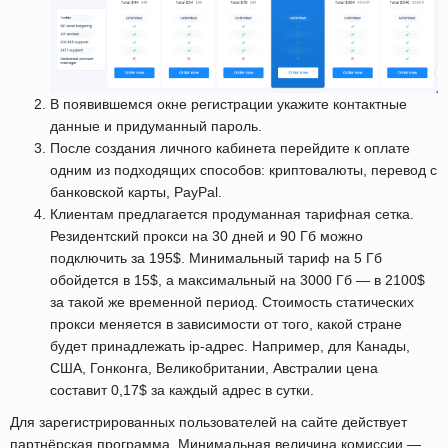
В появившемся окне регистрации укажите контактные
данные и придуманный пароль.
После создания личного кабинета перейдите к оплате
одним из подходящих способов: криптовалюты, перевод с
банковской карты, PayPal.
Клиентам предлагается продуманная тарифная сетка.
Резидентский прокси на 30 дней и 90 Гб можно
подключить за 195$. Минимальный тариф на 5 Гб
обойдется в 15$, а максимальный на 3000 Гб — в 2100$
за такой же временной период. Стоимость статических
прокси меняется в зависимости от того, какой стране
будет принадлежать ip-адрес. Например, для Канады,
США, Гонконга, Великобритании, Австралии цена
составит 0,17$ за каждый адрес в сутки.
Для зарегистрированных пользователей на сайте действует
партнёрская программа. Минимальная величина комиссии —