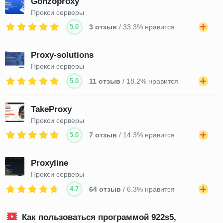
Gonzoproxy
Прокси серверы
5.0
3 отзыв
/ 33.3% нравится
Proxy-solutions
Прокси серверы
5.0
11 отзыв
/ 18.2% нравится
TakeProxy
Прокси серверы
5.0
7 отзыв
/ 14.3% нравится
Proxyline
Прокси серверы
4.7
64 отзыв
/ 6.3% нравится
Как пользоваться программой 922s5,