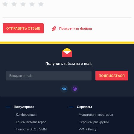
ОТПРАВИТЬ ОТЗЫВ
Прикрепить файлы
Получить кейсы на e-mail:
ПОДПИСАТЬСЯ
Популярное
Сервисы
Конференции
Мониторинг креативов
Кейсы вебмастеров
Сервисы раскрутки
Новости SEO / SMM
VPN / Proxy