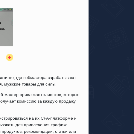
ркетинге, где вебмастера зарабатывают
я, мужские товары для силы.
еб-мастер привлекает клиентов, которые
получает комиссию за каждую продажу
истрироваться на их CPA-платформе и
ьзовать для привлечения трафика.
ы продуктов, рекомендации, статьи или