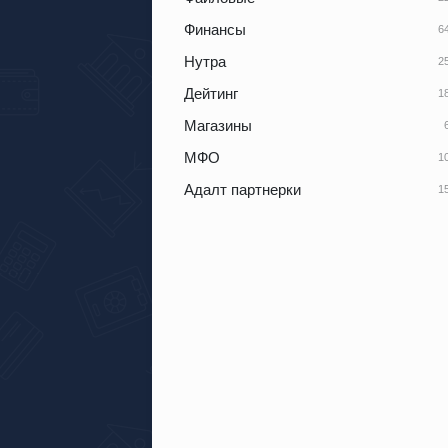
Финансы
Нутра
Дейтинг
Магазины
МФО
Адалт партнерки