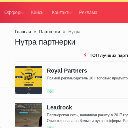
Офферы
Кейсы
Контакты
Реклама
Главная
Партнерки
Нутра
Нутра партнерки
ТОП лучших парт
Royal Partners
Прямой рекламодатель 10+ топовых продукто
Leadrock
Партнёрская сеть, начавшая работу в 2017 го
Ориентирована на белые и нутра офферы. Ра
по модели cpa