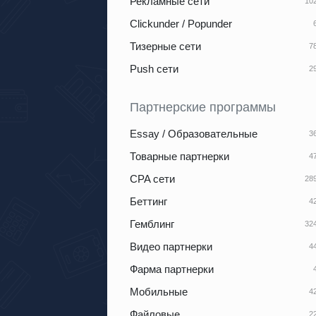
Рекламные сети
Clickunder / Popunder
Тизерные сети
Push сети
Партнерские программы
Essay / Образовательные
Товарные партнерки
CPA сети
Беттинг
Гемблинг
Видео партнерки
Фарма партнерки
Мобильные
Файловые