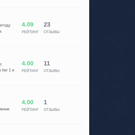
4.09
23
методу
а.
РЕЙТИНГ
ОТЗЫВЫ
4.00
11
 с
tier 1 и
РЕЙТИНГ
ОТЗЫВЫ
4.00
1
овные
РЕЙТИНГ
ОТЗЫВЫ