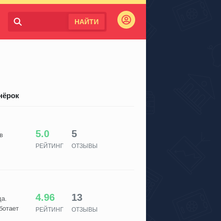
НАЙТИ
Войти
нёрок
5.0
5
в
РЕЙТИНГ
ОТЗЫВЫ
4.96
13
да.
ботает
РЕЙТИНГ
ОТЗЫВЫ