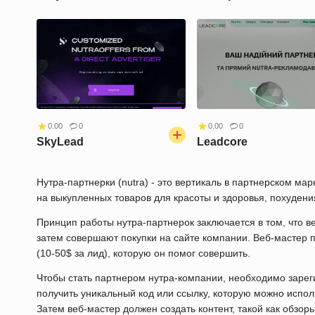
0.00
0
0.00
0
SkyLead
Leadcore
Нутра-партнерки (nutra) - это вертикаль в партнерском ма
на выкупленных товаров для красоты и здоровья, похудени
Принцип работы нутра-партнерок заключается в том, что в
затем совершают покупки на сайте компании. Веб-мастер 
(10-50$ за лид), которую он помог совершить.
Чтобы стать партнером нутра-компании, необходимо зарег
получить уникальный код или ссылку, которую можно испол
Затем веб-мастер должен создать контент, такой как обзор