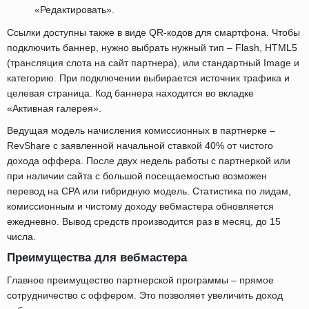
«Редактировать».
Ссылки доступны также в виде QR-кодов для смартфона. Чтобы
подключить баннер, нужно выбрать нужный тип – Flash, HTML5
(трансляция слота на сайт партнера), или стандартный Image и
категорию. При подключении выбирается источник трафика и
целевая страница. Код баннера находится во вкладке
«Активная галерея».
Ведущая модель начисления комиссионных в партнерке –
RevShare с заявленной начальной ставкой 40% от чистого
дохода оффера. После двух недель работы с партнеркой или
при наличии сайта с большой посещаемостью возможен
перевод на CPA или гибридную модель. Статистика по лидам,
комиссионным и чистому доходу вебмастера обновляется
ежедневно. Вывод средств производится раз в месяц, до 15
числа.
Преимущества для вебмастера
Главное преимущество партнерской программы – прямое
сотрудничество с оффером. Это позволяет увеличить доход