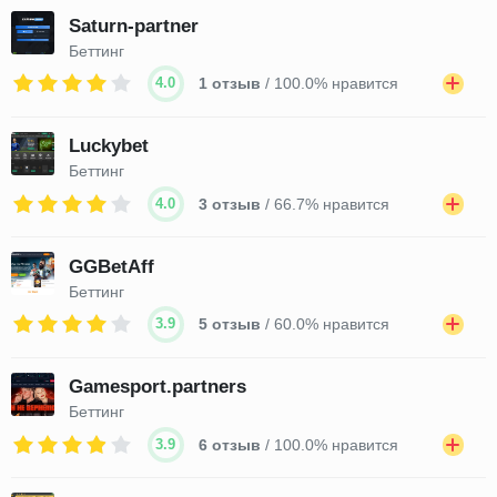
Saturn-partner
Беттинг
4.0
1 отзыв
/ 100.0% нравится
Luckybet
Беттинг
4.0
3 отзыв
/ 66.7% нравится
GGBetAff
Беттинг
3.9
5 отзыв
/ 60.0% нравится
Gamesport.partners
Беттинг
3.9
6 отзыв
/ 100.0% нравится