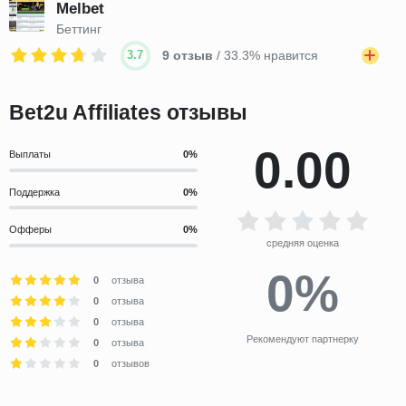
Melbet
Беттинг
3.7
9 отзыв
/ 33.3% нравится
Bet2u Affiliates отзывы
0.00
Выплаты
Поддержка
Офферы
средняя оценка
0%
0
отзыва
0
отзыва
0
отзыва
Рекомендуют партнерку
0
отзыва
0
отзывов