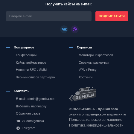
Получить кейсы на e-mail:
ПОДПИСАТЬСЯ
Популярное
Сервисы
Конференции
Мониторинг креативов
Кейсы вебмастеров
Сервисы раскрутки
Новости SEO / SMM
VPN / Proxy
Черный список партнерок
Хостинги
Контакты
E-mail: admin@gembla.net
Gembla.net
Добавить партнерку
© 2020 GEMBLA - лучшая база
Обратная связь
знаний о партнерском маркетинге
Пользовательское соглашение
vk.com/gembla
Политика конфиденциальности
Telegram