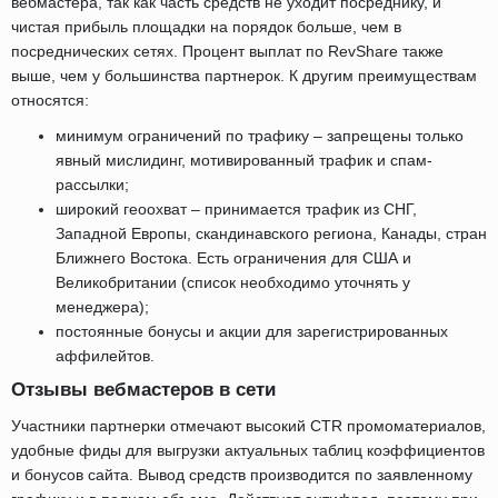
вебмастера, так как часть средств не уходит посреднику, и
чистая прибыль площадки на порядок больше, чем в
посреднических сетях. Процент выплат по RevShare также
выше, чем у большинства партнерок. К другим преимуществам
относятся:
минимум ограничений по трафику – запрещены только
явный мислидинг, мотивированный трафик и спам-
рассылки;
широкий геоохват – принимается трафик из СНГ,
Западной Европы, скандинавского региона, Канады, стран
Ближнего Востока. Есть ограничения для США и
Великобритании (список необходимо уточнять у
менеджера);
постоянные бонусы и акции для зарегистрированных
аффилейтов.
Отзывы вебмастеров в сети
Участники партнерки отмечают высокий CTR промоматериалов,
удобные фиды для выгрузки актуальных таблиц коэффициентов
и бонусов сайта. Вывод средств производится по заявленному