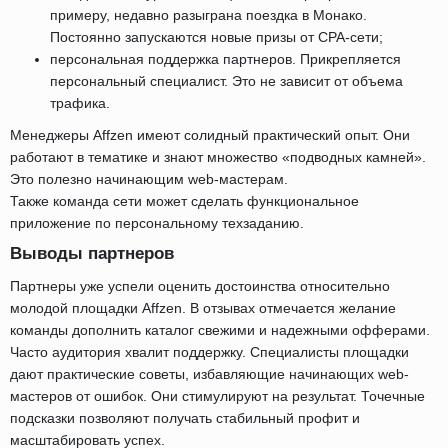
примеру, недавно разыграна поездка в Монако.
Постоянно запускаются новые призы от СРА-сети;
персональная поддержка партнеров. Прикрепляется
персональный специалист. Это не зависит от объема
трафика.
Менеджеры Affzen имеют солидный практический опыт. Они
работают в тематике и знают множество «подводных камней».
Это полезно начинающим web-мастерам.
Также команда сети может сделать функциональное
приложение по персональному техзаданию.
Выводы партнеров
Партнеры уже успели оценить достоинства относительно
молодой площадки Affzen. В отзывах отмечается желание
команды дополнить каталог свежими и надежными офферами.
Часто аудитория хвалит поддержку. Специалисты площадки
дают практические советы, избавляющие начинающих web-
мастеров от ошибок. Они стимулируют на результат. Точечные
подсказки позволяют получать стабильный профит и
масштабировать успех.