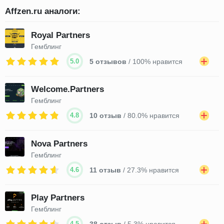
Affzen.ru аналоги:
Royal Partners
Гемблинг
5.0
5 отзывов
/ 100% нравится
Welcome.Partners
Гемблинг
4.8
10 отзыв
/ 80.0% нравится
Nova Partners
Гемблинг
4.6
11 отзыв
/ 27.3% нравится
Play Partners
Гемблинг
4.5