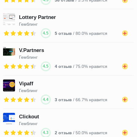
38 отзыв
/ 5.3% нравится
Lottery Partner
Гемблинг
4.5
5 отзыв
/ 80.0% нравится
V.Partners
Гемблинг
4.5
4 отзыв
/ 75.0% нравится
Vipaff
Гемблинг
4.4
3 отзыв
/ 66.7% нравится
Clickout
Гемблинг
4.3
2 отзыв
/ 50.0% нравится