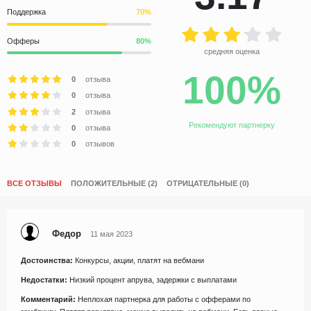
Поддержка
Офферы
средняя оценка
100%
0
отзыва
0
отзыва
2
отзыва
Рекомендуют партнерку
0
отзыва
0
отзывов
ВСЕ ОТЗЫВЫ
ПОЛОЖИТЕЛЬНЫЕ (2)
ОТРИЦАТЕЛЬНЫЕ (0)
Федор
11 мая 2023
Достоинства:
Конкурсы, акции, платят на вебмани
Недостатки:
Низкий процент апрува, задержки с выплатами
Комментарий:
Неплохая партнерка для работы с офферами по