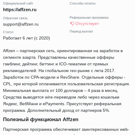
Официальный сайт
Способы оплаты
https://affzen.ru
Реферальная программа
Обратная связь
Отсутствует
support@affzen.ru
Период выплат
Статус
Работает 6 лет (с 2020)
Affzen – партнерская сеть, ориентированная на заработок в
сегменте азарта. Представлены качественные офферы
гэмблинг, дейтинг, беттинг и ICO-тематики от прямых
рекламодателей. На глобальном гео-рынке с лета 2017.
Заработок по СРА-модели и RevShare. Отдельные офферы -
CPL, при которой оплачивается пользовательская регистрация.
Минимальная выплата от 100 долларов – 4 раза в месяц.
Средства выводятся wire-переводом либо через кошельки
Яндекс, ВебМани и ePayments. Присутствует реферальная
программа. Дополнительный доход от партнеров 5%.
Полезный функционал Affzen
Партнерская программа обеспечивает заинтересованных web-