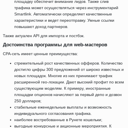
площадку обеспечит внимание лидов. Также слив
трафика может осуществляться через инструментарий
Smartlink. Автоматически определяет качественные
характеристики и ведет переотправку. Умные ссылки
повышают доход партнеров.
Также актуален API для импорта и постбэк.
Достоинства программы для web-мастеров
СРА-сеть имеет ценные преимущества:
стремительный рост качественных офферов. Количество
достигло цифры 300 предложений от широко известных и
новых площадок. Многие из них принимают трафик
расширенной гео-локации. Дают высокий профит по всем
существующим моделям. К примеру, иностранные
площадки опционов начисляют за первый депо и дозвон
250 долларов;
стабильные еженедельные выплаты и возможность
индивидуального согласования графика.
наиболее востребованные в Рунете кошельки;
выгодные конкурсные и акционные мероприятия. К