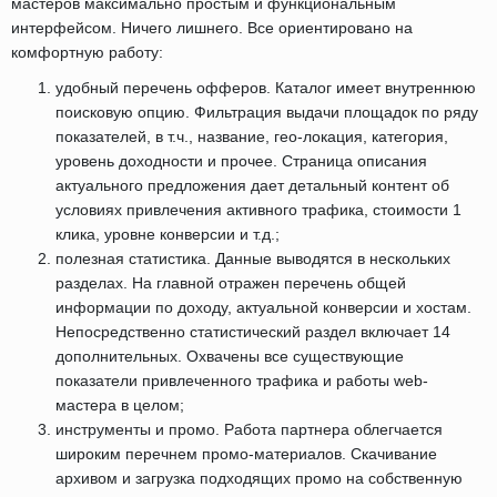
мастеров максимально простым и функциональным
интерфейсом. Ничего лишнего. Все ориентировано на
комфортную работу:
удобный перечень офферов. Каталог имеет внутреннюю
поисковую опцию. Фильтрация выдачи площадок по ряду
показателей, в т.ч., название, гео-локация, категория,
уровень доходности и прочее. Страница описания
актуального предложения дает детальный контент об
условиях привлечения активного трафика, стоимости 1
клика, уровне конверсии и т.д.;
полезная статистика. Данные выводятся в нескольких
разделах. На главной отражен перечень общей
информации по доходу, актуальной конверсии и хостам.
Непосредственно статистический раздел включает 14
дополнительных. Охвачены все существующие
показатели привлеченного трафика и работы web-
мастера в целом;
инструменты и промо. Работа партнера облегчается
широким перечнем промо-материалов. Скачивание
архивом и загрузка подходящих промо на собственную