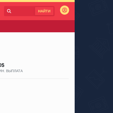
НАЙТИ
Войти
0$
ИН. ВЫПЛАТА