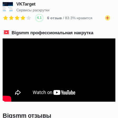
VKTarget
Сервисы раскрутки
4.1
6 отзыв
/ 83.3% нравится
Bigsmm профессиональная накрутка
Bigsmm отзывы