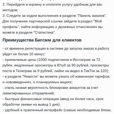
2. Перейдите в корзину и оплатите услугу удобным для вас
методом;
3. Следите за ходом выполнения в разделе "Панель заказов".
Для получения партнерской ссылки зайдите в раздел "Мой
профиль", найти информацию о денежных отчислениях вы
можете в разделе "Статистика".
Преимущества Бигсмм для клиентов
- от времени регистрации в системе до запуска заказа в работу
уйдет не более 10 минут;
- приемлемые цены (1000 подписчиков в Инстаграм за 72
рубля, медленные просмотры в Ютуб за 90 рублей, просмотры
поста в Телеграм за 9 рублей, лайки на видео в ТикТок за 120);
- в разделе "Новости" вы можете узнать об изменении тарифов,
о нововведениях, о планируемых акциях;
- очень низкая вероятность блокировки аккаунтов за счет
лимитированных отправлений;
- быстрые финансовые операции (ввод не более часа, срок
обработки заявки на вывод 1 дня);
- удобный и практичный интерфейс (самые необходимые блоки,