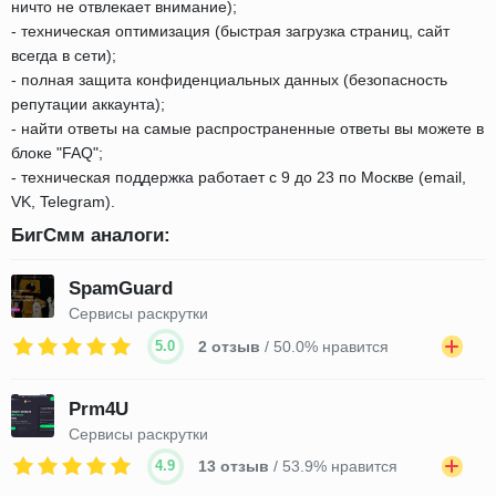
ничто не отвлекает внимание);
- техническая оптимизация (быстрая загрузка страниц, сайт
всегда в сети);
- полная защита конфиденциальных данных (безопасность
репутации аккаунта);
- найти ответы на самые распространенные ответы вы можете в
блоке "FAQ";
- техническая поддержка работает с 9 до 23 по Москве (email,
VK, Telegram).
БигСмм аналоги:
SpamGuard
Сервисы раскрутки
5.0
2 отзыв
/ 50.0% нравится
Prm4U
Сервисы раскрутки
4.9
13 отзыв
/ 53.9% нравится