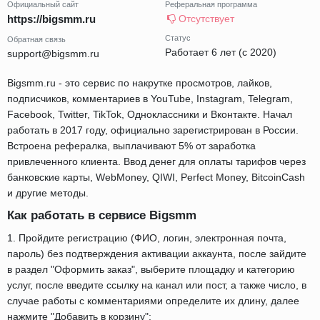
Официальный сайт
Реферальная программа
https://bigsmm.ru
Отсутствует
Статус
Обратная связь
Работает 6 лет (с 2020)
support@bigsmm.ru
Bigsmm.ru - это сервис по накрутке просмотров, лайков,
подписчиков, комментариев в YouTube, Instagram, Telegram,
Facebook, Twitter, TikTok, Одноклассники и Вконтакте. Начал
работать в 2017 году, официально зарегистрирован в России.
Встроена рефералка, выплачивают 5% от заработка
привлеченного клиента. Ввод денег для оплаты тарифов через
банковские карты, WebMoney, QIWI, Perfect Money, BitcoinCash
и другие методы.
Как работать в сервисе Bigsmm
1. Пройдите регистрацию (ФИО, логин, электронная почта,
пароль) без подтверждения активации аккаунта, после зайдите
в раздел "Оформить заказ", выберите площадку и категорию
услуг, после введите ссылку на канал или пост, а также число, в
случае работы с комментариями определите их длину, далее
нажмите "Добавить в корзину";