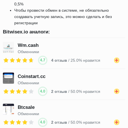
0,5%
Чтобы провести обмен в системе, не обязательно
создавать учетную запись, это можно сделать и без
регистрации
Bitwisex.io аналоги:
Wm.cash
Обменники
4.7
4 отзыв
/ 25.0% нравится
Coinstart.cc
Обменники
4.0
2 отзыв
/ 50.0% нравится
Btcsale
Обменники
4.0
2 отзыв
/ 50.0% нравится