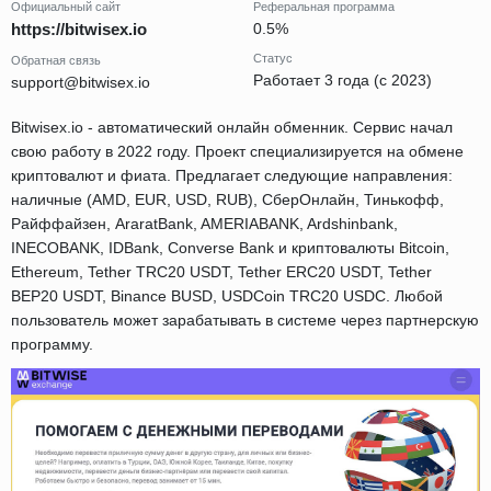
Официальный сайт
Реферальная программа
https://bitwisex.io
0.5%
Статус
Обратная связь
Работает 3 года (с 2023)
support@bitwisex.io
Bitwisex.io - автоматический онлайн обменник. Сервис начал
свою работу в 2022 году. Проект специализируется на обмене
криптовалют и фиата. Предлагает следующие направления:
наличные (AMD, EUR, USD, RUB), СберОнлайн, Тинькофф,
Райффайзен, AraratBank, AMERIABANK, Ardshinbank,
INECOBANK, IDBank, Converse Bank и криптовалюты Bitcoin,
Ethereum, Tether TRC20 USDT, Tether ERC20 USDT, Tether
BEP20 USDT, Binance BUSD, USDCoin TRC20 USDC. Любой
пользователь может зарабатывать в системе через партнерскую
программу.