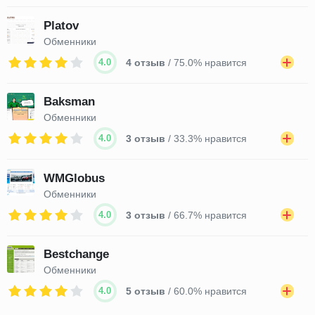
Platov
Обменники
4.0
4 отзыв
/ 75.0% нравится
Baksman
Обменники
4.0
3 отзыв
/ 33.3% нравится
WMGlobus
Обменники
4.0
3 отзыв
/ 66.7% нравится
Bestchange
Обменники
4.0
5 отзыв
/ 60.0% нравится