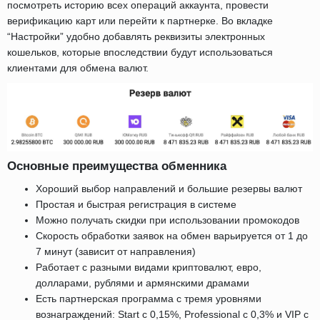
посмотреть историю всех операций аккаунта, провести
верификацию карт или перейти к партнерке. Во вкладке
“Настройки” удобно добавлять реквизиты электронных
кошельков, которые впоследствии будут использоваться
клиентами для обмена валют.
Основные преимущества обменника
Хороший выбор направлений и большие резервы валют
Простая и быстрая регистрация в системе
Можно получать скидки при использовании промокодов
Скорость обработки заявок на обмен варьируется от 1 до
7 минут (зависит от направления)
Работает с разными видами криптовалют, евро,
долларами, рублями и армянскими драмами
Есть партнерская программа с тремя уровнями
вознаграждений: Start с 0,15%, Professional с 0,3% и VIP с