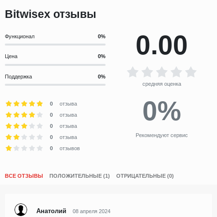
Bitwisex отзывы
0.00
Функционал
Цена
Поддержка
средняя оценка
0%
0
отзыва
0
отзыва
0
отзыва
Рекомендуют сервис
0
отзыва
0
отзывов
ВСЕ ОТЗЫВЫ
ПОЛОЖИТЕЛЬНЫЕ (1)
ОТРИЦАТЕЛЬНЫЕ (0)
Анатолий
08 апреля 2024