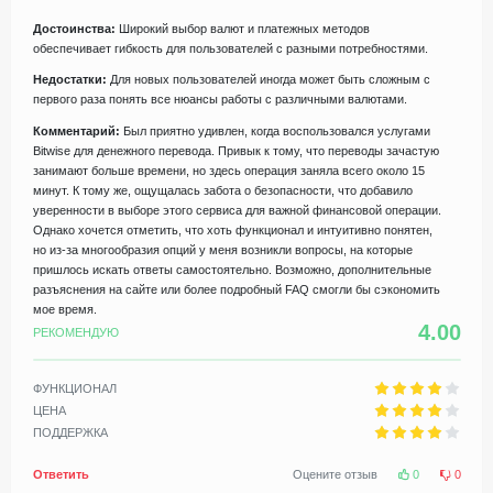
Достоинства:
Широкий выбор валют и платежных методов
обеспечивает гибкость для пользователей с разными потребностями.
Недостатки:
Для новых пользователей иногда может быть сложным с
первого раза понять все нюансы работы с различными валютами.
Комментарий:
Был приятно удивлен, когда воспользовался услугами
Bitwise для денежного перевода. Привык к тому, что переводы зачастую
занимают больше времени, но здесь операция заняла всего около 15
минут. К тому же, ощущалась забота о безопасности, что добавило
уверенности в выборе этого сервиса для важной финансовой операции.
Однако хочется отметить, что хоть функционал и интуитивно понятен,
но из-за многообразия опций у меня возникли вопросы, на которые
пришлось искать ответы самостоятельно. Возможно, дополнительные
разъяснения на сайте или более подробный FAQ смогли бы сэкономить
мое время.
4.00
РЕКОМЕНДУЮ
ФУНКЦИОНАЛ
ЦЕНА
ПОДДЕРЖКА
Ответить
Оцените отзыв
0
0