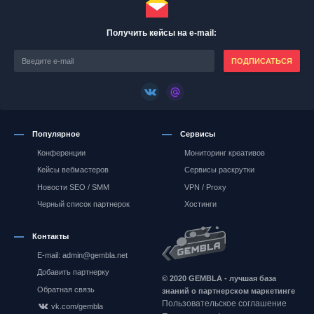
Получить кейсы на e-mail:
ПОДПИСАТЬСЯ
Популярное
Сервисы
Конференции
Мониторинг креативов
Кейсы вебмастеров
Сервисы раскрутки
Новости SEO / SMM
VPN / Proxy
Черный список партнерок
Хостинги
Контакты
E-mail: admin@gembla.net
Gembla.net
Добавить партнерку
© 2020 GEMBLA - лучшая база
Обратная связь
знаний о партнерском маркетинге
Пользовательское соглашение
vk.com/gembla