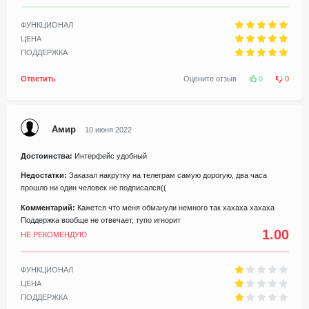
ФУНКЦИОНАЛ
ЦЕНА
ПОДДЕРЖКА
Ответить
Оцените отзыв
0
0
Амир
10 июня 2022
Достоинства:
Интерфейс удобный
Недостатки:
Заказал накрутку на телеграм самую дорогую, два часа
прошло ни один человек не подписался((
Комментарий:
Кажется что меня обманули немного так хахаха хахаха
Поддержка вообще не отвечает, тупо игнорит
1.00
НЕ РЕКОМЕНДУЮ
ФУНКЦИОНАЛ
ЦЕНА
ПОДДЕРЖКА