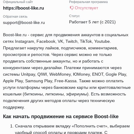
Официальный сайт
Реферальная программа
https://boost-like.ru
Отсутствует
Статус
Обратная связь
Работает 5 лет (с 2021)
support@boost-like.ru
Boost-like.ru - сервис для продвижения аккаунтов в социальных
сетях Instagram, Facebook, VK, Twitch, TikTok, Youtube.
Предлагает накрутку лайков, подписчиков, комментариев,
просмотров и репостов. Через сервис можно не только
продвигать собственные аккаунты, но и работать с
конкурентами через дизлайки. Платежи принимаются через
системы Unitpay, QIWI, WebMoney, ЮMoney, ENOT, Gogle Play,
Apple Play, Samsung Play, Free-Kassa. Также можно оплатить
услуги платформы через банковские карты или криптовалютные
кошельки (биткоины, литкоины, эфириумы). Есть возможность
подключения других методов оплаты через техническую
поддержку.
Как начать продвижение на сервисе Boost-like
Сначала открываем вкладку «Пополнить счет», выбираем
удобный способ оплаты и проводим платеж. С