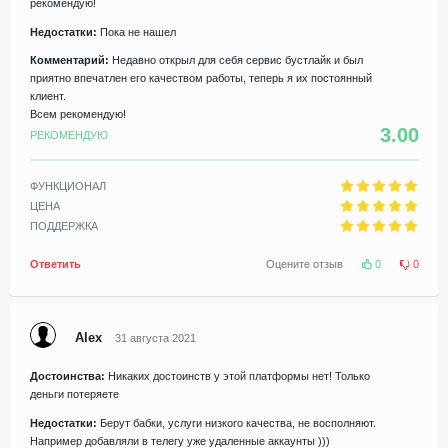
рекомендую!
Недостатки:
Пока не нашел
Комментарий:
Недавно открыл для себя сервис бустлайк и был
приятно впечатлен его качеством работы, теперь я их постоянный
клиент.
Всем рекомендую!
3.00
РЕКОМЕНДУЮ
ФУНКЦИОНАЛ
ЦЕНА
ПОДДЕРЖКА
Ответить
Оцените отзыв
0
0
Alex
31 августа 2021
Достоинства:
Никаких достоинств у этой платформы нет! Только
деньги потеряете
Недостатки:
Берут бабки, услуги низкого качества, не восполняют.
Например добавляли в телегу уже удаленные аккаунты )))