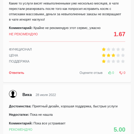
Какие то услуги висят невыполненными уже несколько месяцев, в чате
перестали реагировать после того как попросил исправить косяк с
отписками массовыми, деньги за невыполненные заказы не возвращают
в чате игнорят наглухо!
Комментарий:
Крайне не рекомендую этот сервис, ужасно
1.67
НЕ РЕКОМЕНДУЮ
ФУНКЦИОНАЛ
ЦЕНА
ПОДДЕРЖКА
Ответить
Оцените отзыв
0
0
Вика
28 июля 2022
Достоинства:
Приятный дизайн, хорошая поддержка, быстрые услуги
Недостатки:
Пока не нашла
Комментарий:
Пока все устраивает
5.00
РЕКОМЕНДУЮ