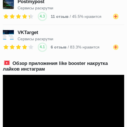
Postmypost
Сервисы раскрутки
4.3
11 отзыв
/ 45.5% нравится
VKTarget
Сервисы раскрутки
4.1
6 отзыв
/ 83.3% нравится
Обзор приложения like booster накрутка
лайков инстаграм