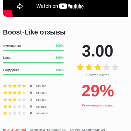
Boost-Like отзывы
3.00
Функционал
Цена
Поддержка
средняя оценка
29%
0
отзыва
0
отзыва
2
отзыва
Рекомендуют сервис
0
отзыва
0
отзывов
ВСЕ ОТЗЫВЫ
ПОЛОЖИТЕЛЬНЫЕ (5)
ОТРИЦАТЕЛЬНЫЕ (2)