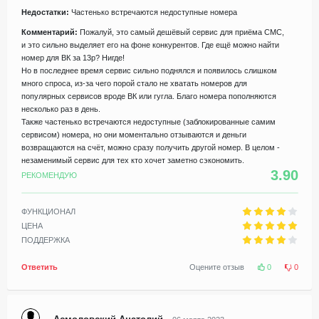
Недостатки:
Частенько встречаются недоступные номера
Комментарий:
Пожалуй, это самый дешёвый сервис для приёма СМС,
и это сильно выделяет его на фоне конкурентов. Где ещё можно найти
номер для ВК за 13р? Нигде!
Но в последнее время сервис сильно поднялся и появилось слишком
много спроса, из-за чего порой стало не хватать номеров для
популярных сервисов вроде ВК или гугла. Благо номера пополняются
несколько раз в день.
Также частенько встречаются недоступные (заблокированные самим
сервисом) номера, но они моментально отзываются и деньги
возвращаются на счёт, можно сразу получить другой номер. В целом -
незаменимый сервис для тех кто хочет заметно сэкономить.
3.90
РЕКОМЕНДУЮ
ФУНКЦИОНАЛ
ЦЕНА
ПОДДЕРЖКА
Ответить
Оцените отзыв
0
0