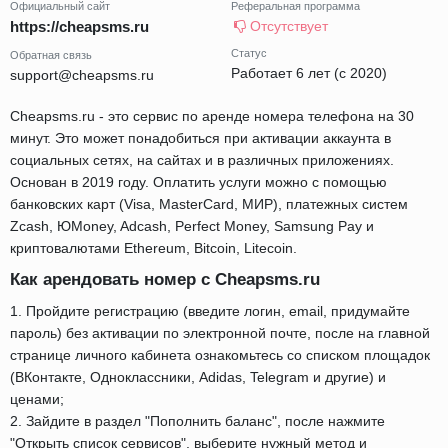
Официальный сайт
Реферальная программа
https://cheapsms.ru
Отсутствует
Статус
Обратная связь
Работает 6 лет (с 2020)
support@cheapsms.ru
Сheapsms.ru - это сервис по аренде номера телефона на 30
минут. Это может понадобиться при активации аккаунта в
социальных сетях, на сайтах и в различных приложениях.
Основан в 2019 году. Оплатить услуги можно с помощью
банковских карт (Visa, MasterCard, МИР), платежных систем
Zcash, ЮMoney, Adcash, Perfect Money, Samsung Pay и
криптовалютами Ethereum, Bitcoin, Litecoin.
Как арендовать номер с Сheapsms.ru
1. Пройдите регистрацию (введите логин, email, придумайте
пароль) без активации по электронной почте, после на главной
странице личного кабинета ознакомьтесь со списком площадок
(ВКонтакте, Одноклассники, Adidas, Telegram и другие) и
ценами;
2. Зайдите в раздел "Пополнить баланс", после нажмите
"Открыть список сервисов", выберите нужный метод и