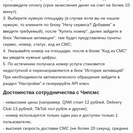
произведите оплату (срок зачисления денег на счет не более 10
минут);
3. Выберите нужную площадку (в случае если вы не нашли
нужную, то кликните по блоку "Нету сервиса? Добавим" и
введите требуемый), после "Купить номер", далее зайдите в
блок "Активные активации", там будет представлены пункты:
сервис, номер, статус, код из СМС;
4. Указывайте номер на площадке, после в блоке "Код из СМС"
вы увидите нужные цифры;
5. По истечению получаса номер услуга становится
недоступной и перенаправляется в блок "История активаций".
При необходимости автоматического обращения зайдите в
раздел "Настройки" и генерируйте API ключ.
Достоинства сотрудничества с Чипсмс
- невысокие цены (например, QIWI стоит 12 рублей, Delivery
Club 13 рублей, TikTok пол рубля и другие);
- номер используется только один раз и доступен только 1
пользователю;
- высокая скорость доставки СМС (не более 20 секунд, среднее