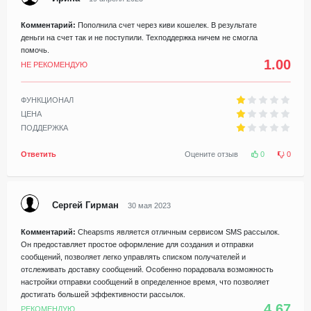
Комментарий:
Пополнила счет через киви кошелек. В результате
деньги на счет так и не поступили. Техподдержка ничем не смогла
помочь.
1.00
НЕ РЕКОМЕНДУЮ
ФУНКЦИОНАЛ
ЦЕНА
ПОДДЕРЖКА
Ответить
Оцените отзыв
0
0
Сергей Гирман
30 мая 2023
Комментарий:
Cheapsms является отличным сервисом SMS рассылок.
Он предоставляет простое оформление для создания и отправки
сообщений, позволяет легко управлять списком получателей и
отслеживать доставку сообщений. Особенно порадовала возможность
настройки отправки сообщений в определенное время, что позволяет
достигать большей эффективности рассылок.
4.67
РЕКОМЕНДУЮ