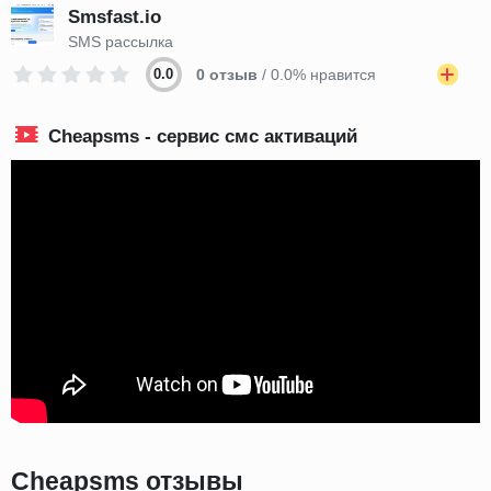
Smsfast.io
SMS рассылка
0.0
0 отзыв
/ 0.0% нравится
Cheapsms - сервис смс активаций
Cheapsms отзывы