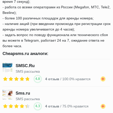
время 7 секунд);
- работа со всеми операторами из России (Megafon, МТС, Tele2,
Beeline);
- более 100 различных площадок для аренды номера;
- наличие акций (при введении промокода при регистрации срок
аренды номера увеличивается до 4 часов);
- задать вопрос по поводу функционала или технического сбоя
вы можете в Telegram, работает 24 на 7, ожидание ответа не
более часа.
Cheapsms.ru аналоги:
SMSC.Ru
SMS рассылка
4.8
4 отзыв
/ 100.0% нравится
Sms.ru
SMS рассылка
4.3
4 отзыв
/ 75.0% нравится