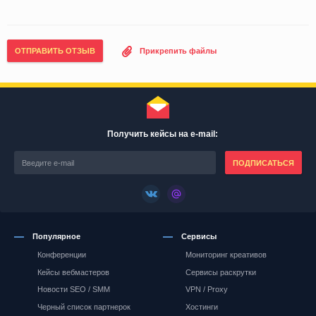
ОТПРАВИТЬ ОТЗЫВ
Прикрепить файлы
Получить кейсы на e-mail:
ПОДПИСАТЬСЯ
Популярное
Сервисы
Конференции
Мониторинг креативов
Кейсы вебмастеров
Сервисы раскрутки
Новости SEO / SMM
VPN / Proxy
Черный список партнерок
Хостинги