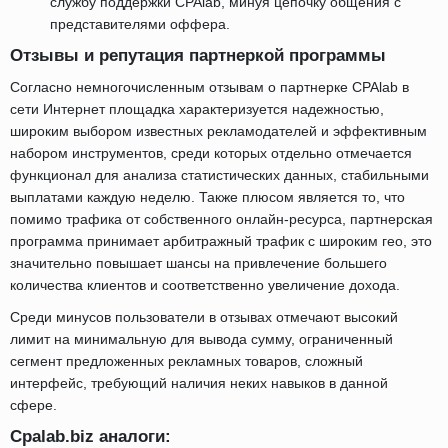
службу поддержки CPAlab, минуя цепочку общения с
представителями оффера.
Отзывы и репутация партнеркой программы
Согласно немногочисленным отзывам о партнерке CPAlab в
сети Интернет площадка характеризуется надежностью,
широким выбором известных рекламодателей и эффективным
набором инструментов, среди которых отдельно отмечается
функционал для анализа статистических данных, стабильными
выплатами каждую неделю. Также плюсом является то, что
помимо трафика от собственного онлайн-ресурса, партнерская
программа принимает арбитражный трафик с широким гео, это
значительно повышает шансы на привлечение большего
количества клиентов и соответственно увеличение дохода.
Среди минусов пользователи в отзывах отмечают высокий
лимит на минимальную для вывода сумму, ограниченный
сегмент предложенных рекламных товаров, сложный
интерфейс, требующий наличия неких навыков в данной
сфере.
Cpalab.biz аналоги: