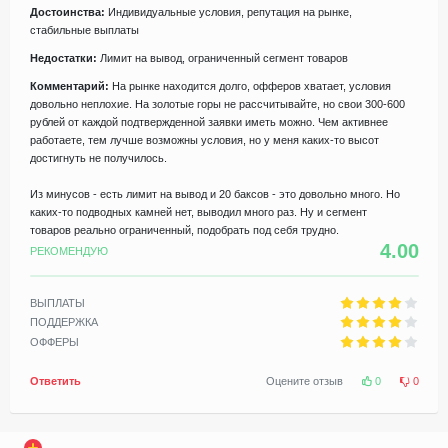
Достоинства:
Индивидуальные условия, репутация на рынке,
стабильные выплаты
Недостатки:
Лимит на вывод, ограниченный сегмент товаров
Комментарий:
На рынке находится долго, офферов хватает, условия
довольно неплохие. На золотые горы не рассчитывайте, но свои 300-600
рублей от каждой подтвержденной заявки иметь можно. Чем активнее
работаете, тем лучше возможны условия, но у меня каких-то высот
достигнуть не получилось.
Из минусов - есть лимит на вывод и 20 баксов - это довольно много. Но
каких-то подводных камней нет, выводил много раз. Ну и сегмент
товаров реально ограниченный, подобрать под себя трудно.
4.00
РЕКОМЕНДУЮ
ВЫПЛАТЫ
ПОДДЕРЖКА
ОФФЕРЫ
Ответить
Оцените отзыв
0
0