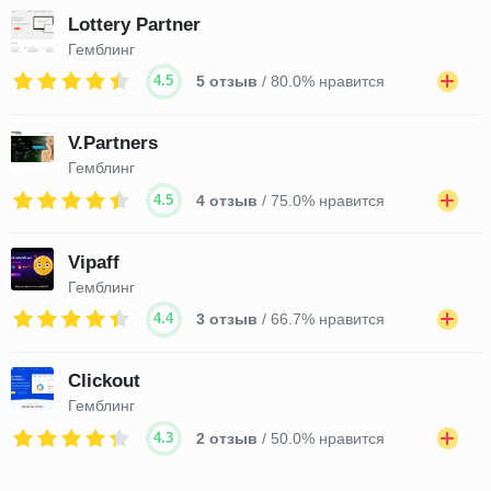
Lottery Partner
Гемблинг
4.5
5 отзыв
/ 80.0% нравится
V.Partners
Гемблинг
4.5
4 отзыв
/ 75.0% нравится
Vipaff
Гемблинг
4.4
3 отзыв
/ 66.7% нравится
Clickout
Гемблинг
4.3
2 отзыв
/ 50.0% нравится