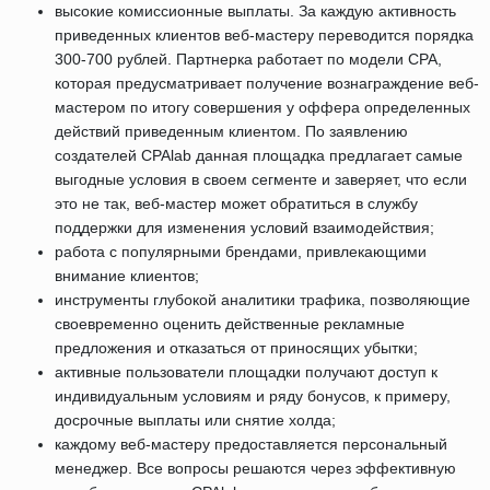
высокие комиссионные выплаты. За каждую активность
приведенных клиентов веб-мастеру переводится порядка
300-700 рублей. Партнерка работает по модели CPA,
которая предусматривает получение вознаграждение веб-
мастером по итогу совершения у оффера определенных
действий приведенным клиентом. По заявлению
создателей CPAlab данная площадка предлагает самые
выгодные условия в своем сегменте и заверяет, что если
это не так, веб-мастер может обратиться в службу
поддержки для изменения условий взаимодействия;
работа с популярными брендами, привлекающими
внимание клиентов;
инструменты глубокой аналитики трафика, позволяющие
своевременно оценить действенные рекламные
предложения и отказаться от приносящих убытки;
активные пользователи площадки получают доступ к
индивидуальным условиям и ряду бонусов, к примеру,
досрочные выплаты или снятие холда;
каждому веб-мастеру предоставляется персональный
менеджер. Все вопросы решаются через эффективную