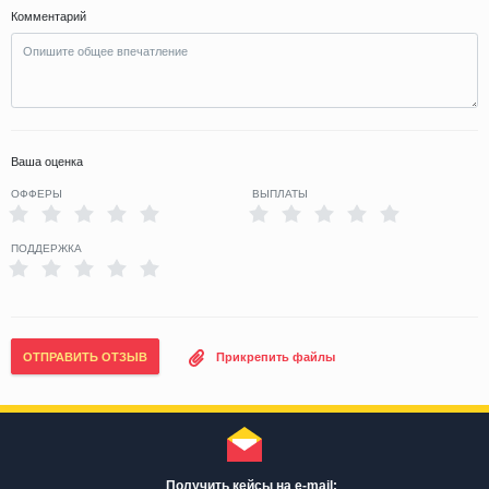
Комментарий
Ваша оценка
ОФФЕРЫ
ВЫПЛАТЫ
ПОДДЕРЖКА
ОТПРАВИТЬ ОТЗЫВ
Прикрепить файлы
Получить кейсы на e-mail: