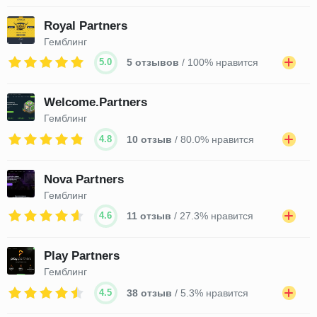
Royal Partners
Гемблинг
5.0
5 отзывов
/ 100% нравится
Welcome.Partners
Гемблинг
4.8
10 отзыв
/ 80.0% нравится
Nova Partners
Гемблинг
4.6
11 отзыв
/ 27.3% нравится
Play Partners
Гемблинг
4.5
38 отзыв
/ 5.3% нравится