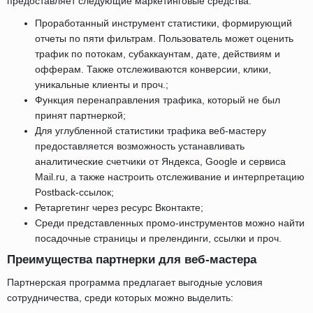
предоставляет следующие маркетинговые средства:
Проработанный инструмент статистики, формирующий
отчеты по пяти фильтрам. Пользователь может оценить
трафик по потокам, субаккаунтам, дате, действиям и
офферам. Также отслеживаются конверсии, клики,
уникальные клиенты и проч.;
Функция перенаправления трафика, который не был
принят партнеркой;
Для углубленной статистики трафика веб-мастеру
предоставляется возможность устанавливать
аналитические счетчики от Яндекса, Google и сервиса
Mail.ru, а также настроить отслеживание и интерпретацию
Postback-ссылок;
Ретаргетинг через ресурс Вконтакте;
Среди представленных промо-инструментов можно найти
посадочные страницы и прелендинги, ссылки и проч.
Преимущества партнерки для веб-мастера
Партнерская программа предлагает выгодные условия
сотрудничества, среди которых можно выделить: