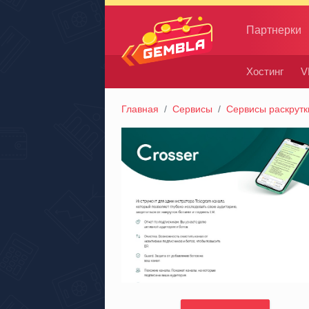
Партнерки
Хостинг
V
Gembla
Главная
Сервисы
Сервисы раскрутк