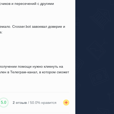
счиков и пересечений с другими
мало. Crosser.bot завоевал доверие и
а:
получении помощи нужно кликнуть на
лен в Телеграм-канал, в котором сможет
5.0
2 отзыв
/ 50.0% нравится