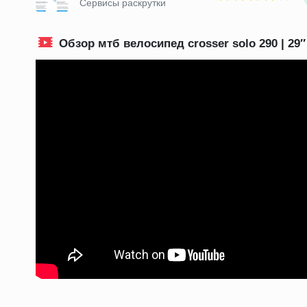
Сервисы раскрутки
Обзор мтб велосипед crosser solo 290 | 29