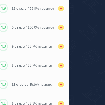
4.9
13 отзыв
/ 53.9% нравится
4.8
5 отзыв
/ 100.0% нравится
4.8
9 отзыв
/ 66.7% нравится
4.3
3 отзыв
/ 66.7% нравится
4.3
11 отзыв
/ 45.5% нравится
4.1
6 отзыв
/ 83.3% нравится