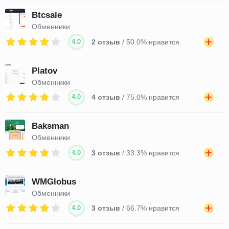
Btcsale
Обменники
4.0
2 отзыв
/ 50.0% нравится
Platov
Обменники
4.0
4 отзыв
/ 75.0% нравится
Baksman
Обменники
4.0
3 отзыв
/ 33.3% нравится
WMGlobus
Обменники
4.0
3 отзыв
/ 66.7% нравится