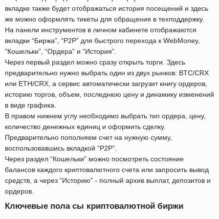
вкладке также будет отображаться история посещений и здесь
же можно оформлять тикеты для обращения в техподдержку.
На панели инструментов в личном кабинете отображаются
вкладки “Биржа”, “P2P” для быстрого перехода к WebMoney,
“Кошельки”, “Ордера” и “История”.
Через первый раздел можно сразу открыть торги. Здесь
предварительно нужно выбрать один из двух рынков: BTC/CRX
или ETH/CRX, а сервис автоматически загрузит книгу ордеров,
историю торгов, объем, последнюю цену и динамику изменений
в виде графика.
В правом нижнем углу необходимо выбрать тип ордера, цену,
количество денежных единиц и оформить сделку.
Предварительно пополняем счет на нужную сумму,
воспользовавшись вкладкой “P2P”.
Через раздел “Кошельки” можно посмотреть состояние
балансов каждого криптовалютного счета или запросить вывод
средств, а через “Историю” - полный архив выплат, депозитов и
ордеров.
Ключевые пола сы криптовалютной биржи