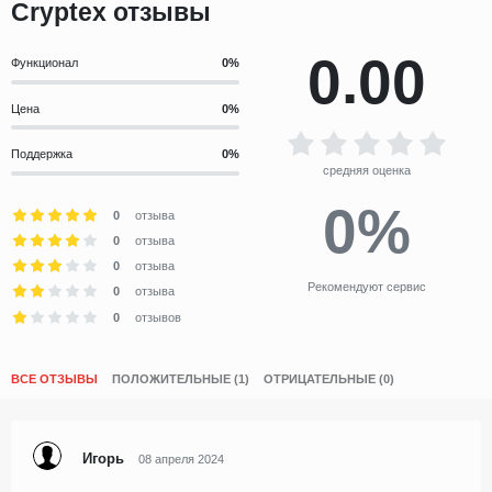
Cryptex отзывы
0.00
Функционал
Цена
Поддержка
средняя оценка
0%
0
отзыва
0
отзыва
0
отзыва
Рекомендуют сервис
0
отзыва
0
отзывов
ВСЕ ОТЗЫВЫ
ПОЛОЖИТЕЛЬНЫЕ (1)
ОТРИЦАТЕЛЬНЫЕ (0)
Игорь
08 апреля 2024