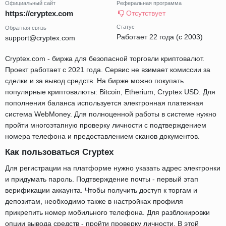
Официальный сайт
Реферальная программа
https://cryptex.com
Отсутствует
Статус
Обратная связь
Работает 22 года (с 2003)
support@cryptex.com
Cryptex.com - биржа для безопасной торговли криптовалют.
Проект работает с 2021 года. Сервис не взимает комиссии за
сделки и за вывод средств. На бирже можно покупать
популярные криптовалюты: Bitcoin, Etherium, Cryptex USD. Для
пополнения баланса используется электронная платежная
система WebMoney. Для полноценной работы в системе нужно
пройти многоэтапную проверку личности с подтверждением
номера телефона и предоставлением сканов документов.
Как пользоваться Cryptex
Для регистрации на платформе нужно указать адрес электронки
и придумать пароль. Подтверждение почты - первый этап
верификации аккаунта. Чтобы получить доступ к торгам и
депозитам, необходимо также в настройках профиля
прикрепить номер мобильного телефона. Для разблокировки
опции вывода средств - пройти проверку личности. В этой