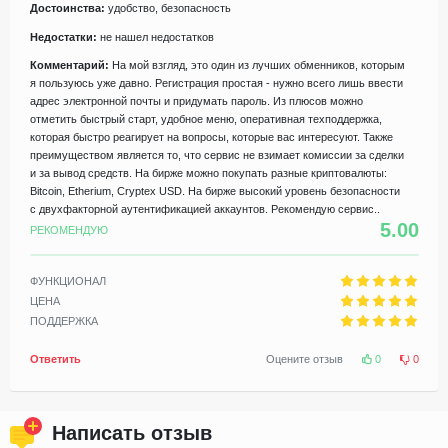
Достоинства:
удобство, безопасность
Недостатки:
не нашел недостатков
Комментарий:
На мой взгляд, это один из лучших обменников, которым
я пользуюсь уже давно. Регистрация простая - нужно всего лишь ввести
адрес электронной почты и придумать пароль. Из плюсов можно
отметить быстрый старт, удобное меню, оперативная техподдержка,
которая быстро реагирует на вопросы, которые вас интересуют. Также
преимуществом является то, что сервис не взимает комиссии за сделки
и за вывод средств. На бирже можно покупать разные криптовалюты:
Bitcoin, Etherium, Cryptex USD. На бирже высокий уровень безопасности
с двухфакторной аутентификацией аккаунтов. Рекомендую сервис..
5.00
РЕКОМЕНДУЮ
ФУНКЦИОНАЛ
ЦЕНА
ПОДДЕРЖКА
Ответить
Оцените отзыв
0
0
Написать отзыв