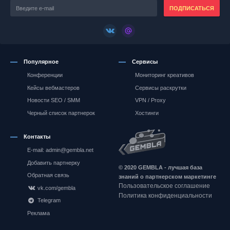
ПОДПИСАТЬСЯ
Популярное
Сервисы
Конференции
Мониторинг креативов
Кейсы вебмастеров
Сервисы раскрутки
Новости SEO / SMM
VPN / Proxy
Черный список партнерок
Хостинги
Контакты
E-mail: admin@gembla.net
Gembla.net
Добавить партнерку
© 2020 GEMBLA - лучшая база
Обратная связь
знаний о партнерском маркетинге
Пользовательское соглашение
vk.com/gembla
Политика конфиденциальности
Telegram
Реклама