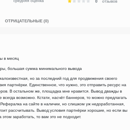
средняя оценка
0
отзывов
)
ОТРИЦАТЕЛЬНЫЕ (0)
ы в месяц
ры, большая сумма минимального вывода
лоизвестная, но за последний год для продвижения своего
ия партнёрки. Единственное, что нужно, это отправить ресурс на
ов. В остальном же, площадка мне нравится. Вывод дважды в
не всегда возможно. Кстати, насчёт баннеров, то можно предлагать
. Рефералка на сайте в наличии, но слишком уж недоработанная,
 стоит рассчитывать. Вывод:условия партнёрки хорошие, но если вы
 этом заработать, то вам это не подходит.