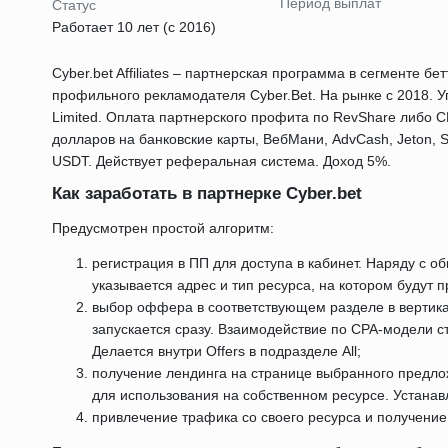
Период выплат
Статус
Работает 10 лет (с 2016)
Cyber.bet Affiliates – партнерская программа в сегменте б
профильного рекламодателя Cyber.Bet. На рынке с 2018. 
Limited. Оплата партнерского профита по RevShare либо С
долларов на банковские карты, ВебМани, AdvCash, Jeton, Skr
USDT. Действует реферальная система. Доход 5%.
Как заработать в партнерке Cyber.bet
Предусмотрен простой алгоритм:
регистрация в ПП для доступа в кабинет. Наряду с 
указывается адрес и тип ресурса, на котором будут
выбор оффера в соответствующем разделе в вертик
запускается сразу. Взаимодействие по СРА-модели с
Делается внутри Offers в подразделе All;
получение лендинга на странице выбранного предло
для использования на собственном ресурсе. Устанав
привлечение трафика со своего ресурса и получение