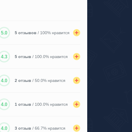
5.0
5 отзывов
/ 100% нравится
4.3
5 отзыв
/ 100.0% нравится
4.0
2 отзыв
/ 50.0% нравится
4.0
1 отзыв
/ 100.0% нравится
4.0
3 отзыв
/ 66.7% нравится