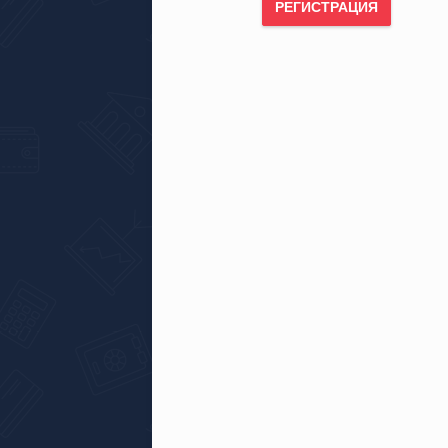
РЕГИСТРАЦИЯ