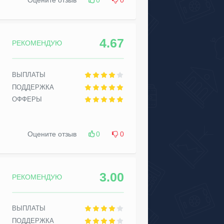
Оцените отзыв
0
0
4.67
РЕКОМЕНДУЮ
ВЫПЛАТЫ
ПОДДЕРЖКА
ОФФЕРЫ
Оцените отзыв
0
0
3.00
РЕКОМЕНДУЮ
ВЫПЛАТЫ
ПОДДЕРЖКА