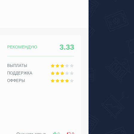
3.33
РЕКОМЕНДУЮ
ВЫПЛАТЫ
ПОДДЕРЖКА
ОФФЕРЫ