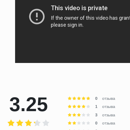
3.25
0
отзыва
1
отзыва
3
отзыва
0
отзыва