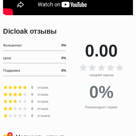
Dicloak отзывы
0.00
Функционал
Цена
Поддержка
средняя оценка
0%
0
отзыва
0
отзыва
0
отзыва
Рекомендуют сервис
0
отзыва
0
отзывов