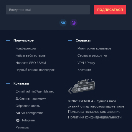
ПОДПИСАТЬСЯ
Популярное
Сервисы
Конференции
Мониторинг креативов
Кейсы вебмастеров
Сервисы раскрутки
Новости SEO / SMM
VPN / Proxy
Черный список партнерок
Хостинги
Контакты
E-mail: admin@gembla.net
Gembla.net
Добавить партнерку
© 2020 GEMBLA - лучшая база
Обратная связь
знаний о партнерском маркетинге
Пользовательское соглашение
vk.com/gembla
Политика конфиденциальности
Telegram
Реклама