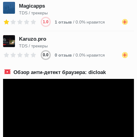
Magicapps
TDS / трекеры
1.0
1 отзыв
/ 0.0% нравится
Karuzo.pro
TDS / трекеры
0.0
0 отзыв
/ 0.0% нравится
Обзор анти-детект браузера: dicloak