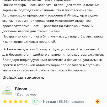
Гибкие тарифы – есть бесплатный план для теста, а платные
варианты подходят как новичкам, так и профессионалам.
Автоматизация процессов – встроенный AI-краулер и задачи
экономят время при управлении множеством аккаунтов.
Кроссплатформенность – работает на Windows и macOS,
доступны версии для старых систем.
Прозрачная статистика и биллинг – всегда видно баланс, тариф
и количество активных профилей.
Dicloak – антидетект-браузер с функциональной экосистемой
для безопасного и удобного управления множеством аккаунтов.
Благодаря индивидуальным отпечаткам браузера, уникальным
прокси и встроенной автоматизации пользователи могут быть
уверены в стабильной работе без рисков блокировок.
Dicloak.com аналоги:
Binom
TDS / трекеры
4.7
9 отзыв
/ 88.9% нравится