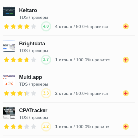
Keitaro
TDS / трекеры
4.0
4 отзыв
/ 50.0% нравится
Brightdata
TDS / трекеры
3.7
1 отзыв
/ 100.0% нравится
Multi.app
TDS / трекеры
3.3
2 отзыв
/ 50.0% нравится
CPATracker
TDS / трекеры
3.2
1 отзыв
/ 100.0% нравится