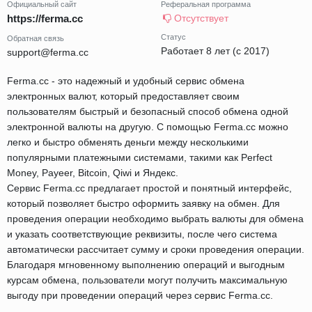
Официальный сайт
Реферальная программа
https://ferma.cc
Отсутствует
Статус
Обратная связь
Работает 8 лет (с 2017)
support@ferma.cc
Ferma.cc - это надежный и удобный сервис обмена
электронных валют, который предоставляет своим
пользователям быстрый и безопасный способ обмена одной
электронной валюты на другую. С помощью Ferma.cc можно
легко и быстро обменять деньги между несколькими
популярными платежными системами, такими как Perfect
Money, Payeer, Bitcoin, Qiwi и Яндекс.
Сервис Ferma.cc предлагает простой и понятный интерфейс,
который позволяет быстро оформить заявку на обмен. Для
проведения операции необходимо выбрать валюты для обмена
и указать соответствующие реквизиты, после чего система
автоматически рассчитает сумму и сроки проведения операции.
Благодаря мгновенному выполнению операций и выгодным
курсам обмена, пользователи могут получить максимальную
выгоду при проведении операций через сервис Ferma.cc.