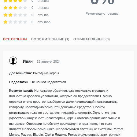
0
отзыва
0
отзыва
Рекомендуют сервис
0
отзыва
0
отзывов
ВСЕ ОТЗЫВЫ
ПОЛОЖИТЕЛЬНЫЕ (1)
ОТРИЦАТЕЛЬНЫЕ (0)
Иван
15 апреля 2024
Достоинства:
Выгодные курсы
Недостатки:
Не нашел недостатков
Комментарий:
Использую обменник уже несколько месяцев и
полностью доволен условиями, которые он предоставляет. Меню
сервиса очень простое, разберется даже начинающий пользователь,
которому необходимо обменять денежные средства. Пройти
регистрацию тоже не составляет никакой сложности. Хочу отметить
удобство и надежность платформы, курсы обмена привлекательные и
выгодные. Операции по обмену происходят оперативно, что тоже
является плюсом обменника. Используются платежные системы Perfect
Money, Payeer, Bitcoin, Qiwi и Яндекс. Рекомендую сервис электронных