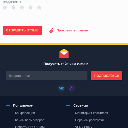
ПОДДЕРЖКА
ОТПРАВИТЬ ОТЗЫВ
Прикрепить файлы
Получить кейсы на e-mail:
ПОДПИСАТЬСЯ
Популярное
Сервисы
Конференции
Мониторинг креативов
Кейсы вебмастеров
Сервисы раскрутки
Новости SEO / SMM
VPN / Proxy