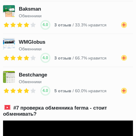
Baksman
Обменники
4.0
3 отзыв
/ 33.3% нравится
WMGlobus
Обменники
4.0
3 отзыв
/ 66.7% нравится
Bestchange
Обменники
4.0
5 отзыв
/ 60.0% нравится
#7 проверка обменника ferma - стоит
обменивать?