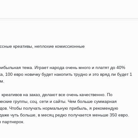
ассные креативы, неплохие комиссионные
прибыльная тема. Играет народа очень много и платят до 40%
, 100 евро новичку будет накопить трудно и это вряд ли будет 1
м.
креативов на заказ, делают все очень качественно. По
ческие группы, соц. сети и сайты. Чем больше суммарная
одов. Чтобы получать нормальную прибыль, я рекомендую
 даже чуть больше, в месяц редко получается меньше 350 евро.
 партнерок.