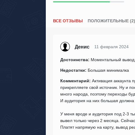
ВСЕ ОТЗЫВЫ
ПОЛОЖИТЕЛЬНЫЕ (2
Денис
11 февраля 2024
Достоинства:
Моментальный вывод,
Недостатки:
Большая минималка
Комментарий:
Активация аккаунта п
прикрепляете свой источник. Ну и п
много народа, поэтому переходы буду
И аудитория на них большая должна б
У меня вроде и аудитория под 2-3 ты
вывел только через 2 месяца. Сейчас
Платят напрямую на карту, вывод р