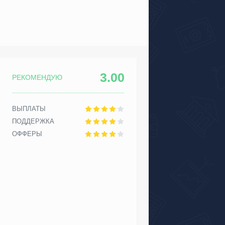
3.00
РЕКОМЕНДУЮ
ВЫПЛАТЫ
ПОДДЕРЖКА
ОФФЕРЫ