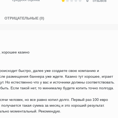
0
отзывов
)
ОТРИЦАТЕЛЬНЫЕ (0)
 хорошее казино
роисходит быстро, далее уже создаете свою компанию и
осле размещения баннера уже ждете. Казино тут хорошее, играет
т. Но естественно что у вас и источники должны соответствовать.
ыть. Если такой нет, то минималку будете копить точно полгода.
сячи человек, но все равно копил долго. Первый раз 100 евро
 получается такая сумма за месяц и это хороший результат.
еально моментальный. Рекомендую.