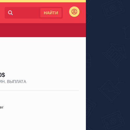
НАЙТИ
Войти
0$
ИН. ВЫПЛАТА
ller