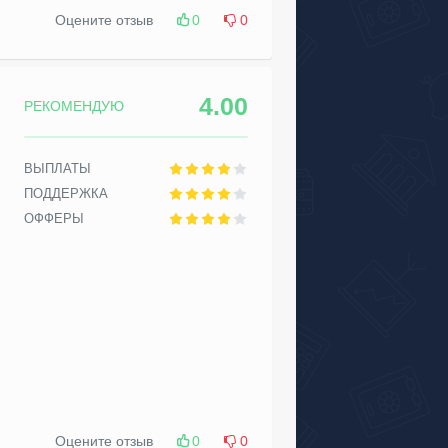
Оцените отзыв
0
0
4.00
РЕКОМЕНДУЮ
ВЫПЛАТЫ
ПОДДЕРЖКА
ОФФЕРЫ
Оцените отзыв
0
0