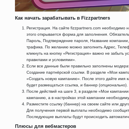
Как начать зарабатывать в Fizzpartners
Регистрация. На сайте fizzpartners.com необходимо 
этого открывается форма для заполнения. Обязатель
Пароль, Подтверждение пароля, Название компании,
трафика. По желанию можно заполнить Адрес, Телефо
кликнуть на кнопку «Регистрация» важно не забыть ус
правилами и условиями».
Если все данные были правильно заполнены модератор
Создание партнёрской ссылки. В разделе «Мои камп
«Создать новую кампанию». После этого дайте имя к
будет размещаться ссылка, и баннер (опционально).
После действий на шаге 3, в разделе «Мои кампани
кампанию, а в настройках этой кампании необходим
Разместите ссылку (баннер) на своем сайте или друг
Для получения первой выплаты необходимо сообщить
Последующие выплаты будут происходить автоматиче
Плюсы для вебмастеров