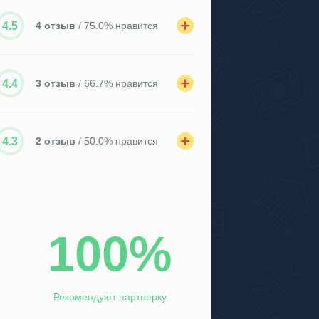
4.5
4 отзыв
/ 75.0% нравится
4.4
3 отзыв
/ 66.7% нравится
4.3
2 отзыв
/ 50.0% нравится
100%
Рекомендуют партнерку