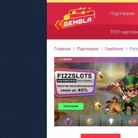
Партнерки
ТОП партнёр
Gembla
Главная
Партнерки
Гемблинг
Fizz