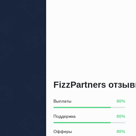
FizzPartners отзы
Выплаты
Поддержка
Офферы