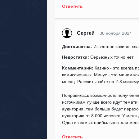
Ответить
Сергей
30 ноября 2024
Достоинства:
Известное казино, кл
Недостатки:
Серьезных точно нет
Комментарий:
Казино - это всегда 
комиссионных. Минус - это минималка
месяц. Рассчитывайте на 2-3 миниму
Понравилась возможность получения 
источникам лучше всего идут темати
аудитория, тем больше будет перех
аудиторию от 8 000 человек. У меня
Одна из самых прибыльных для меня
Ответить