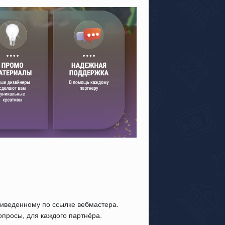
риведенному по ссылке вебмастера.
опросы, для каждого партнёра.