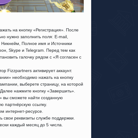
нажать на кнопку «Регистрация». После
но нужно заполнить поля: E-mail,
 Никнейм, Полное имя и Источники
н, Skype и Telegram. Перед тем как
тановить галочку рядом с «Я согласен с
 Fizzpartners активирует аккаунт.
ании» необходимо нажать на кнопку
ампании, выберете страницу, на которой
 Далее нажмите кнопку «Завершить».
и» вы сможете найти созданную
ую партнёрскую ссылку.
ом интернет-ресурсе.
 свои реквизиты службе поддержки.
ски каждый месяц до 5 числа.