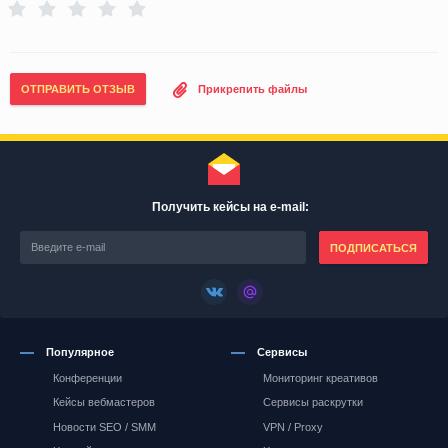
ОТПРАВИТЬ ОТЗЫВ
Прикрепить файлы
Получить кейсы на e-mail:
ПОДПИСАТЬСЯ
Популярное
Сервисы
Конференции
Мониторинг креативов
Кейсы вебмастеров
Сервисы раскрутки
Новости SEO / SMM
VPN / Proxy