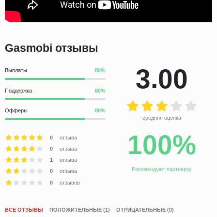
Gasmobi отзывы
3.00
Выплаты
Поддержка
Офферы
средняя оценка
100%
0
отзыва
0
отзыва
1
отзыва
Рекомендуют партнерку
0
отзыва
0
отзывов
ВСЕ ОТЗЫВЫ
ПОЛОЖИТЕЛЬНЫЕ (1)
ОТРИЦАТЕЛЬНЫЕ (0)