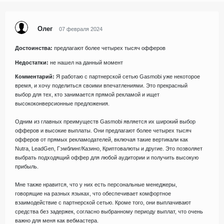
Олег
07 февраля 2024
Достоинства:
предлагают более четырех тысяч офферов
Недостатки:
не нашел на данный момент
Комментарий:
Я работаю с партнерской сетью Gasmobi уже некоторое
время, и хочу поделиться своими впечатлениями. Это прекрасный
выбор для тех, кто занимается прямой рекламой и ищет
высококонверсионные предложения.
Одним из главных преимуществ Gasmobi является их широкий выбор
офферов и высокие выплаты. Они предлагают более четырех тысяч
офферов от прямых рекламодателей, включая такие вертикали как
Nutra, LeadGen, Гэмблинг/Казино, Криптовалюты и другие. Это позволяет
выбрать подходящий оффер для любой аудитории и получить высокую
прибыль.
Мне также нравится, что у них есть персональные менеджеры,
говорящие на разных языках, что обеспечивает комфортное
взаимодействие с партнерской сетью. Кроме того, они выплачивают
средства без задержек, согласно выбранному периоду выплат, что очень
важно для меня как вебмастера.