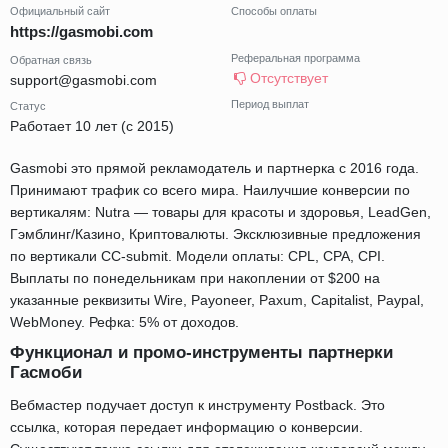
Официальный сайт
Способы оплаты
https://gasmobi.com
Реферальная программа
Обратная связь
Отсутствует
support@gasmobi.com
Период выплат
Статус
Работает 10 лет (с 2015)
Gasmobi это прямой рекламодатель и партнерка с 2016 года.
Принимают трафик со всего мира. Наилучшие конверсии по
вертикалям: Nutra — товары для красоты и здоровья, LeadGen,
Гэмблинг/Казино, Криптовалюты. Эксклюзивные предложения
по вертикали CC-submit. Модели оплаты: CPL, CPA, CPI.
Выплаты по понедельникам при накоплении от $200 на
указанные реквизиты Wire, Payoneer, Paxum, Capitalist, Paypal,
WebMoney. Рефка: 5% от доходов.
Функционал и промо-инструменты партнерки
Гасмоби
Вебмастер подучает доступ к инструменту Postback. Это
ссылка, которая передает информацию о конверсии.