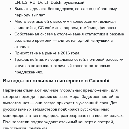
EN, ES, RU, LV, LT, Dutch, румынский.
Выплаты делают без задержек, согласно выбранному
периоду выплат.
Много вертикалей с высокими конверсиями, включая
спипстейки, СС сабмиты, опросы, гэмблинг, финансы.
Собственная система отслеживания статистики в режиме
реального времени — считается одной из лучших в
отрасли.
Присутствие на рынке в 2016 года.
Трафик нейтив, из социальных сетей, почтовой рассылки
и пушов показывает отличный конверт на топовых
предложениях.
Выводы по отзывам в интернете о Gasmobi
Партнеры отмечают наличие глобальных предложений, для
которых подходит трафик со всего мира. Задолженностей по
выплатам нет — они всегда приходят в указанный срок. Для
русскоязычных вебмастеров подбирают русскоязычных
менеджеров, а так поддержка разговаривает на восьми языках.
Пользователи подтверждают отличный конверт с лотерей,
спипстейков, гэмблинга.