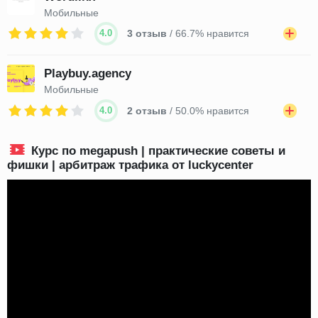
Мобильные
4.0
3 отзыв
/ 66.7% нравится
Playbuy.agency
Мобильные
4.0
2 отзыв
/ 50.0% нравится
Курс по megapush | практические советы и
фишки | арбитраж трафика от luckycenter