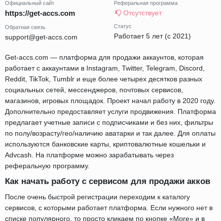
Официальный сайт
Реферальная программа
https://get-accs.com
Отсутствует
Статус
Обратная связь
Работает 5 лет (с 2021)
support@get-accs.com
Get-accs.com — платформа для продажи аккаунтов, которая
работает с аккаунтами в Instagram, Twitter, Telegram, Discord,
Reddit, TikTok, Tumblr и еще более четырех десятков разных
социальных сетей, мессенджеров, почтовых сервисов,
магазинов, игровых площадок. Проект начал работу в 2020 году.
Дополнительно предоставляет услуги продвижения. Платформа
предлагает учетные записи с подписчиками и без них, фильтры
по полу/возрасту/гео/наличию аватарки и так далее. Для оплаты
используются банковские карты, криптовалютные кошельки и
Advcash. На платформе можно зарабатывать через
реферальную программу.
Как начать работу с сервисом для продажи акков
После очень быстрой регистрации переходим к каталогу
сервисов, с которыми работает платформа. Если нужного нет в
списке популярного, то просто кликаем по кнопке «More» и в