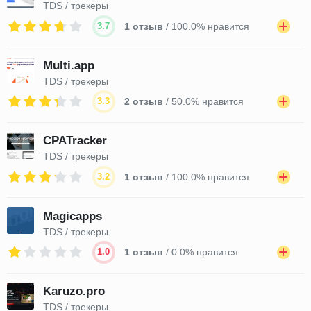
TDS / трекеры
3.7
1 отзыв
/ 100.0% нравится
Multi.app
TDS / трекеры
3.3
2 отзыв
/ 50.0% нравится
CPATracker
TDS / трекеры
3.2
1 отзыв
/ 100.0% нравится
Magicapps
TDS / трекеры
1.0
1 отзыв
/ 0.0% нравится
Karuzo.pro
TDS / трекеры