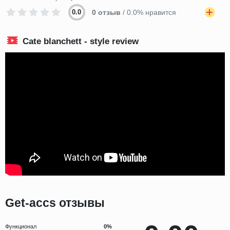
0.0
0 отзыв
/ 0.0% нравится
Cate blanchett - style review
Get-accs отзывы
Функционал