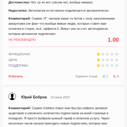
Достоинства:
Нет, ну их вот совсем нет, вообще никаких.
Недостатки:
Автоплатеж естественно подключается автоматически.
Комментарий:
Сервис УГ: нагнали каких-то ботов с полу-заполненными
аккаунтами (не факт что вообще живые люди), которые ставят вам
огонечки в сторис, всё, эффекта 0. Живут они за счет автоподписок,
которые автоматом подключают.
1.00
НЕ РЕКОМЕНДУЮ
ФУНКЦИОНАЛ
ЦЕНА
ПОДДЕРЖКА
Ответить
Оцените отзыв
0
0
Юрий Бобров
10 июня 2023
Комментарий:
Сервис Getfans помог мне быстро набрать целевую
аудиторию и увеличить количество подписчиков на моей странице в
Instagram. Я просто выбрала нужный тариф и оплатила услугу. Через
несколько часов начали приходить новые подписчики, которые мне