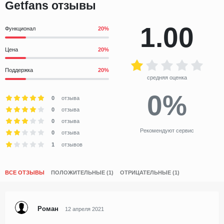
Getfans отзывы
1.00
Функционал
Цена
Поддержка
средняя оценка
0%
0
отзыва
0
отзыва
0
отзыва
Рекомендуют сервис
0
отзыва
1
отзывов
ВСЕ ОТЗЫВЫ
ПОЛОЖИТЕЛЬНЫЕ (1)
ОТРИЦАТЕЛЬНЫЕ (1)
Роман
12 апреля 2021