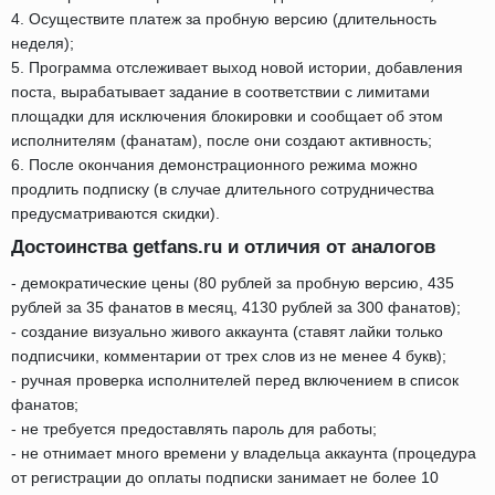
4. Осуществите платеж за пробную версию (длительность
неделя);
5. Программа отслеживает выход новой истории, добавления
поста, вырабатывает задание в соответствии с лимитами
площадки для исключения блокировки и сообщает об этом
исполнителям (фанатам), после они создают активность;
6. После окончания демонстрационного режима можно
продлить подписку (в случае длительного сотрудничества
предусматриваются скидки).
Достоинства getfans.ru и отличия от аналогов
- демократические цены (80 рублей за пробную версию, 435
рублей за 35 фанатов в месяц, 4130 рублей за 300 фанатов);
- создание визуально живого аккаунта (ставят лайки только
подписчики, комментарии от трех слов из не менее 4 букв);
- ручная проверка исполнителей перед включением в список
фанатов;
- не требуется предоставлять пароль для работы;
- не отнимает много времени у владельца аккаунта (процедура
от регистрации до оплаты подписки занимает не более 10