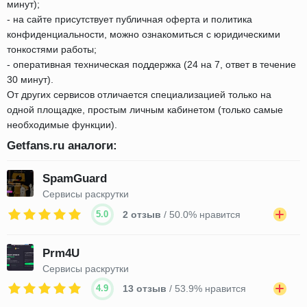
минут);
- на сайте присутствует публичная оферта и политика
конфиденциальности, можно ознакомиться с юридическими
тонкостями работы;
- оперативная техническая поддержка (24 на 7, ответ в течение
30 минут).
От других сервисов отличается специализацией только на
одной площадке, простым личным кабинетом (только самые
необходимые функции).
Getfans.ru аналоги:
SpamGuard
Сервисы раскрутки
5.0
2 отзыв
/ 50.0% нравится
Prm4U
Сервисы раскрутки
4.9
13 отзыв
/ 53.9% нравится