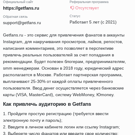
Официальный сайт
Реферальная программа
https://getfans.ru
Отсутствует
Статус
Обратная связь
Работает 5 лет (с 2021)
support@getfans.ru
Getfans.ru - это сервис для привлечения фанатов в аккаунты
Instagram, для накручивания просмотров, лайков, репостов,
написания комментариев, это позволяет в перспективе
привлечь реальных пользователей за счет попадания в
рекомендации. Будет полезен блогерам, предпринимателям,
smm менеджерам. Основан в 2018 году, юридический адрес
располагается в Москве. Работает партнерская программа,
выплачивают 25-30% от каждой оплаты привлеченного
пользователя. Ввод денег осуществляется через банковские
карты (VISA, MasterCard), систему WebMoney, Юmoney.
Как привлечь аудиторию в Getfans
1. Пройдите простую регистрацию (требуется ввести
электронную почту и пароль);
2. Введите в личном кабинете логин или ссылку Instagram;
3. Выберете число фанатов или введите свое количество;