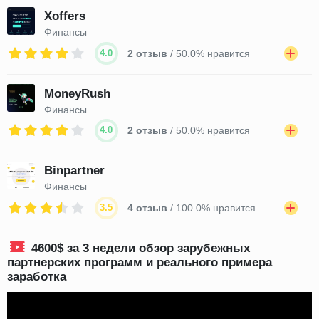
Xoffers
Финансы
4.0
2 отзыв
/ 50.0% нравится
MoneyRush
Финансы
4.0
2 отзыв
/ 50.0% нравится
Binpartner
Финансы
3.5
4 отзыв
/ 100.0% нравится
4600$ за 3 недели обзор зарубежных
партнерских программ и реального примера
заработка