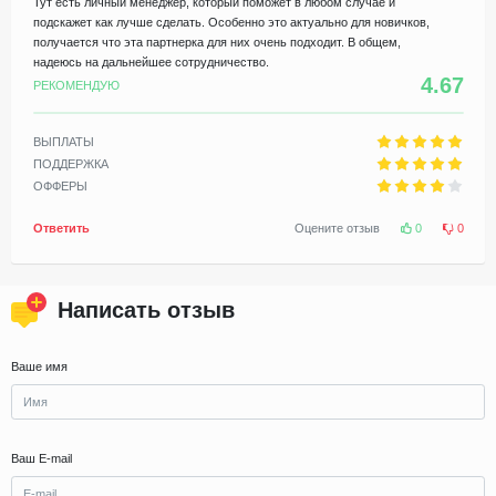
Тут есть личный менеджер, который поможет в любом случае и
подскажет как лучше сделать. Особенно это актуально для новичков,
получается что эта партнерка для них очень подходит. В общем,
надеюсь на дальнейшее сотрудничество.
4.67
РЕКОМЕНДУЮ
ВЫПЛАТЫ
ПОДДЕРЖКА
ОФФЕРЫ
Ответить
Оцените отзыв
0
0
Написать отзыв
Ваше имя
Ваш E-mail