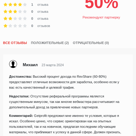
50%
1
отзыва
0
отзыва
Рекомендуют партнерку
0
отзыва
0
отзывов
ВСЕ ОТЗЫВЫ
ПОЛОЖИТЕЛЬНЫЕ (2)
ОТРИЦАТЕЛЬНЫЕ (0)
Михаил
23 марта 2024
Достоинства:
Высокий процент дохода по RevShare (60-80%)
предоставляет отличные возможности для заработка, особенно если у
вас есть качественный и целевой трафик.
Недостатки:
Отсутствие реферальной программы является
существенным минусом, так как многие вебмастера рассчитывают на
дополнительный доход за привлечение новых партнеров.
Комментарий:
Getprofit предложил мне именно те условия, которые я
искал. Особенно ценно, что сервис ориентирован как на опытных
пользователей, так и на новичков, предлагая последним обучающие
материалы, что приближает к успеху в данной сфере. Должен признать,