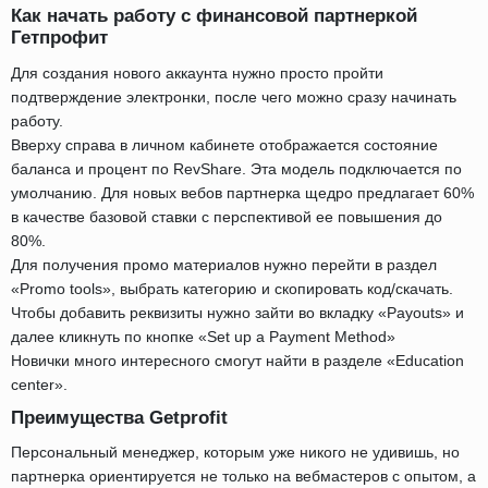
Как начать работу с финансовой партнеркой
Гетпрофит
Для создания нового аккаунта нужно просто пройти
подтверждение электронки, после чего можно сразу начинать
работу.
Вверху справа в личном кабинете отображается состояние
баланса и процент по RevShare. Эта модель подключается по
умолчанию. Для новых вебов партнерка щедро предлагает 60%
в качестве базовой ставки с перспективой ее повышения до
80%.
Для получения промо материалов нужно перейти в раздел
«Promo tools», выбрать категорию и скопировать код/скачать.
Чтобы добавить реквизиты нужно зайти во вкладку «Payouts» и
далее кликнуть по кнопке «Set up a Payment Method»
Новички много интересного смогут найти в разделе «Education
center».
Преимущества Getprofit
Персональный менеджер, которым уже никого не удивишь, но
партнерка ориентируется не только на вебмастеров с опытом, а