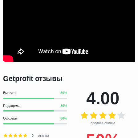
Getprofit отзывы
4.00
Выплаты
Поддержка
Офферы
средняя оценка
0
отзыва