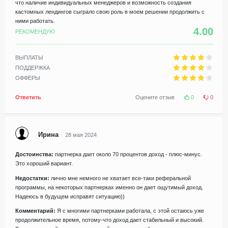
что наличие индивидуальных менеджеров и возможность создания
кастомных лендингов сыграло свою роль в моем решении продолжить с
ними работать.
4.00
РЕКОМЕНДУЮ
ВЫПЛАТЫ
ПОДДЕРЖКА
ОФФЕРЫ
Ответить
Оцените отзыв
0
0
Ирина
28 мая 2024
Достоинства:
партнерка дает около 70 процентов доход - плюс-минус.
Это хороший вариант.
Недостатки:
лично мне немного не хватает все-таки реферальной
программы, на некоторых партнерках именно он дает ощутимый доход.
Надеюсь в будущем исправят ситуацию))
Комментарий:
Я с многими партнерками работала, с этой остаюсь уже
продолжительное время, потому-что доход дает стабильный и высокий.