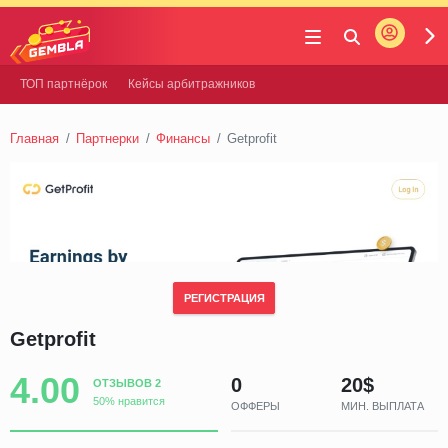
Войти
Gembla
ТОП партнёрок
Кейсы арбитражников
Главная
Партнерки
Финансы
Getprofit
РЕГИСТРАЦИЯ
Getprofit
4.00
0
20$
ОТЗЫВОВ 2
50% нравится
ОФФЕРЫ
МИН. ВЫПЛАТА