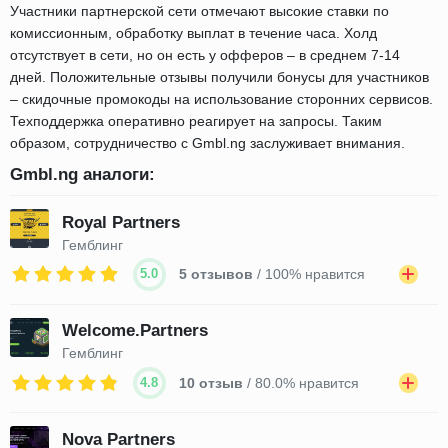
Участники партнерской сети отмечают высокие ставки по
комиссионным, обработку выплат в течение часа. Холд
отсутствует в сети, но он есть у офферов – в среднем 7-14
дней. Положительные отзывы получили бонусы для участников
– скидочные промокоды на использование сторонних сервисов.
Техподдержка оперативно реагирует на запросы. Таким
образом, сотрудничество с Gmbl.ng заслуживает внимания.
Gmbl.ng аналоги:
Royal Partners
Гемблинг
5.0
5 отзывов
/ 100% нравится
Welcome.Partners
Гемблинг
4.8
10 отзыв
/ 80.0% нравится
Nova Partners