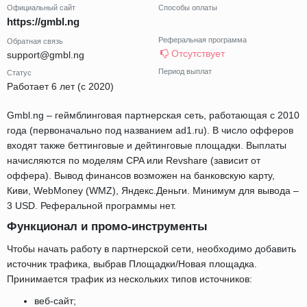
Официальный сайт
Способы оплаты
https://gmbl.ng
Реферальная программа
Обратная связь
Отсутствует
support@gmbl.ng
Период выплат
Статус
Работает 6 лет (с 2020)
Gmbl.ng – геймблинговая партнерская сеть, работающая с 2010
года (первоначально под названием ad1.ru). В число офферов
входят также беттинговые и дейтинговые площадки. Выплаты
начисляются по моделям CPA или Revshare (зависит от
оффера). Вывод финансов возможен на банковскую карту,
Киви, WebMoney (WMZ), Яндекс.Деньги. Минимум для вывода –
3 USD. Реферальной программы нет.
Функционал и промо-инструменты
Чтобы начать работу в партнерской сети, необходимо добавить
источник трафика, выбрав Площадки/Новая площадка.
Принимается трафик из нескольких типов источников:
веб-сайт;