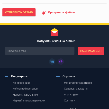
ОТПРАВИТЬ ОТЗЫВ
Прикрепить файлы
Получить кейсы на e-mail:
ПОДПИСАТЬСЯ
Популярное
Сервисы
Конференции
Мониторинг креативов
Кейсы вебмастеров
Сервисы раскрутки
Новости SEO / SMM
VPN / Proxy
Черный список партнерок
Хостинги