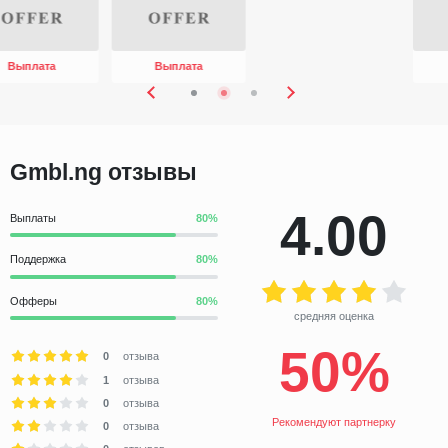
Выплата
Выплата
PREVIOUS
NEXT
Gmbl.ng отзывы
4.00
Выплаты
Поддержка
Офферы
средняя оценка
50%
0
отзыва
1
отзыва
0
отзыва
Рекомендуют партнерку
0
отзыва