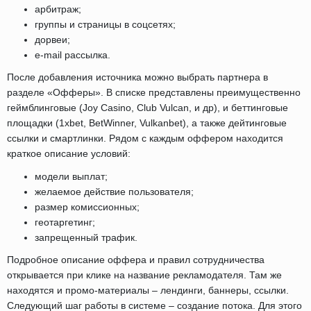
арбитраж;
группы и страницы в соцсетях;
дорвеи;
e-mail рассылка.
После добавления источника можно выбрать партнера в
разделе «Офферы». В списке представлены преимущественно
геймблинговые (Joy Casino, Club Vulcan, и др), и беттинговые
площадки (1xbet, BetWinner, Vulkanbet), а также дейтинговые
ссылки и смартлинки. Рядом с каждым оффером находится
краткое описание условий:
модели выплат;
желаемое действие пользователя;
размер комиссионных;
геотаргетинг;
запрещенный трафик.
Подробное описание оффера и правил сотрудничества
открывается при клике на название рекламодателя. Там же
находятся и промо-материалы – лендинги, баннеры, ссылки.
Следующий шаг работы в системе – создание потока. Для этого