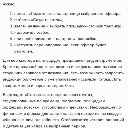
нужно:
нажать «Подключить» на странице выбранного оффера;
выбрать «Создать поток»;
ввести название и выбрать площадку-источник трафика;
настроить постбэк;
при необходимости – настроить трафикбэк;
настроить перенаправление, если оффер будет
отключен.
Для веб-мастера на площадке представлен ряд инструментов.
Кроме привычной парковки домена и скидок на использование
сторонних сервисов отслеживания, есть возможность запросить
андроид-приложение с уже упакованной ссылкой потока. Лить
трафик можно и через телеграм-бота.
Во вкладке «Статистика» представлены отчеты,
сгруппированные по времени, географии, площадкам,
офферам, потокам, устройствам и действию. Информация по
финансам и форма для заявки на вывод находится во вкладке
«Финансы» личного кабинета. Отображается история операций
и детализация холда за выбранный период.