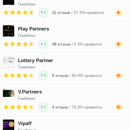
Гемблинг
4.6
11 отзыв
/ 27.3% нравится
Play Partners
Гемблинг
4.5
38 отзыв
/ 5.3% нравится
Lottery Partner
Гемблинг
4.5
5 отзыв
/ 80.0% нравится
V.Partners
Гемблинг
4.5
4 отзыв
/ 75.0% нравится
Vipaff
Гемблинг