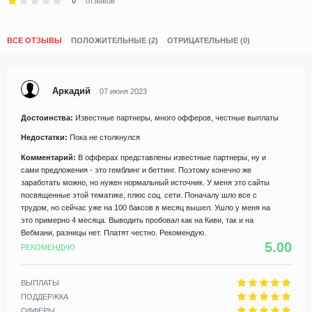
0
отзывов
ВСЕ ОТЗЫВЫ
ПОЛОЖИТЕЛЬНЫЕ (2)
ОТРИЦАТЕЛЬНЫЕ (0)
Аркадий
07 июня 2023
Достоинства:
Известные партнеры, много офферов, честные выплаты
Недостатки:
Пока не столкнулся
Комментарий:
В офферах представлены известные партнеры, ну и
сами предложения - это гемблинг и беттинг. Поэтому конечно же
заработать можно, но нужен нормальный источник. У меня это сайты
посвященные этой тематике, плюс соц. сети. Поначалу шло все с
трудом, но сейчас уже на 100 баксов в месяц вышел. Ушло у меня на
это примерно 4 месяца. Выводить пробовал как на Киви, так и на
Вебмани, разницы нет. Платят честно. Рекомендую.
5.00
РЕКОМЕНДУЮ
ВЫПЛАТЫ
ПОДДЕРЖКА
ОФФЕРЫ