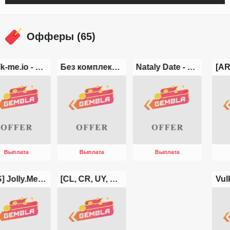
Офферы (65)
[AR, EC, GT, DO, HN, PA, PE, SV] - Loveeto - PPL 25+
Loverace Adult - CPL
Loverace Mainstream - CPL
Выплата
Выплата
Выплата
Vulkan Vegas Youtube (PL DE AT NO DK RO HU GR CA)
Vulkan Vegas Схемы (PL DE AT NO DK RO HU GR CA)