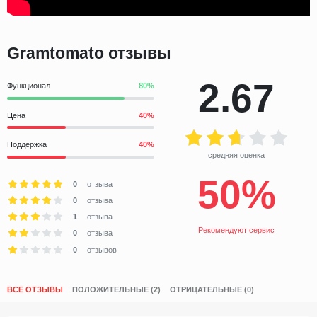
Gramtomato отзывы
2.67
Функционал
Цена
Поддержка
средняя оценка
50%
0
отзыва
0
отзыва
1
отзыва
Рекомендуют сервис
0
отзыва
0
отзывов
ВСЕ ОТЗЫВЫ
ПОЛОЖИТЕЛЬНЫЕ (2)
ОТРИЦАТЕЛЬНЫЕ (0)