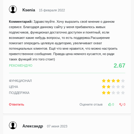
Ksenia
15 февраля 2022
Комментарий:
Здравствуйте. Хочу выразить своё мнение о данном
сервисе. Благодаря данному сайту у меня прибавилось живых
подписчиков, функционал достаточно доступен и понятный, если
возникают какие нибудь вопросы, то есть поддержка.Расширение
помогает опередить целевую аудиторию, увеличивает охват
потенциальных клиентов. Ещё что мне нравится, что можно настроить
приветственное сообщение. Правда цена немного кусается, но ради
таких функций это того стоит)
2.67
РЕКОМЕНДУЮ
ФУНКЦИОНАЛ
ЦЕНА
ПОДДЕРЖКА
Ответить
Оцените отзыв
0
0
Александр
07 июня 2023