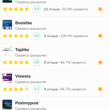
Сервисы раскрутки
4.9
13 отзыв
/ 53.9% нравится
Bosslike
Сервисы раскрутки
4.8
5 отзыв
/ 100.0% нравится
Taplike
Сервисы раскрутки
4.8
9 отзыв
/ 66.7% нравится
Viewsta
Сервисы раскрутки
4.3
3 отзыв
/ 66.7% нравится
Postmypost
Сервисы раскрутки