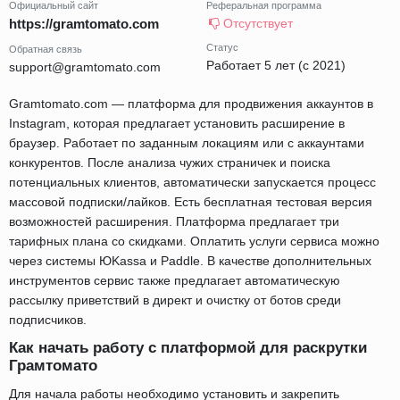
Официальный сайт
Реферальная программа
https://gramtomato.com
Отсутствует
Статус
Обратная связь
Работает 5 лет (с 2021)
support@gramtomato.com
Gramtomato.com — платформа для продвижения аккаунтов в
Instagram, которая предлагает установить расширение в
браузер. Работает по заданным локациям или с аккаунтами
конкурентов. После анализа чужих страничек и поиска
потенциальных клиентов, автоматически запускается процесс
массовой подписки/лайков. Есть бесплатная тестовая версия
возможностей расширения. Платформа предлагает три
тарифных плана со скидками. Оплатить услуги сервиса можно
через системы ЮKassa и Paddle. В качестве дополнительных
инструментов сервис также предлагает автоматическую
рассылку приветствий в директ и очистку от ботов среди
подписчиков.
Как начать работу с платформой для раскрутки
Грамтомато
Для начала работы необходимо установить и закрепить