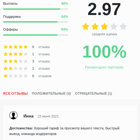
2.97
Выплаты
Поддержка
Офферы
средняя оценка
100%
0
отзыва
1
отзыва
3
отзыва
Рекомендуют партнерку
1
отзыва
0
отзывов
ВСЕ ОТЗЫВЫ
ПОЛОЖИТЕЛЬНЫЕ (4)
ОТРИЦАТЕЛЬНЫЕ (1)
Инна
23 июня 2021
Достоинства:
Хороший тариф за просмотр вашего текста, быстрый
вывод, команда модераторов