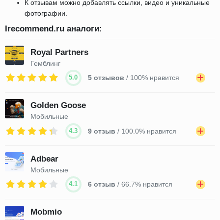
К отзывам можно добавлять ссылки, видео и уникальные
фотографии.
Irecommend.ru аналоги:
Royal Partners
Гемблинг
5.0
5 отзывов
/ 100% нравится
Golden Goose
Мобильные
4.3
9 отзыв
/ 100.0% нравится
Adbear
Мобильные
4.1
6 отзыв
/ 66.7% нравится
Mobmio