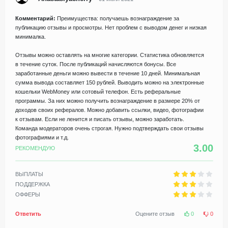
Комментарий:
Преимущества: получаешь вознаграждение за
публикацию отзывы и просмотры. Нет проблем с выводом денег и низкая
минималка.
Отзывы можно оставлять на многие категории. Статистика обновляется
в течение суток. После публикаций начисляются бонусы. Все
заработанные деньги можно вывести в течение 10 дней. Минимальная
сумма вывода составляет 150 рублей. Выводить можно на электронные
кошельки WebMoney или сотовый телефон. Есть реферальные
программы. За них можно получить вознаграждение в размере 20% от
доходов своих рефералов. Можно добавить ссылки, видео, фотографии
к отзывам. Если не ленится и писать отзывы, можно заработать.
Команда модераторов очень строгая. Нужно подтверждать свои отзывы
фотографиями и т.д.
3.00
РЕКОМЕНДУЮ
ВЫПЛАТЫ
ПОДДЕРЖКА
ОФФЕРЫ
Ответить
Оцените отзыв
0
0