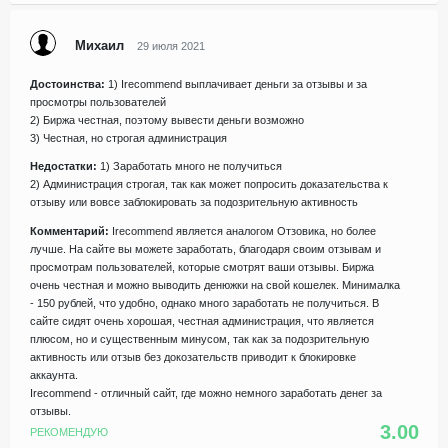
Михаил
29 июля 2021
Достоинства:
1) Irecommend выплачивает деньги за отзывы и за
просмотры пользователей
2) Биржа честная, поэтому вывести деньги возможно
3) Честная, но строгая администрация
Недостатки:
1) Заработать много не получиться
2) Администрация строгая, так как может попросить доказательства к
отзыву или вовсе заблокировать за подозрительную активность
Комментарий:
Irecommend является аналогом Отзовика, но более
лучше. На сайте вы можете заработать, благодаря своим отзывам и
просмотрам пользователей, которые смотрят ваши отзывы. Биржа
очень честная и можно выводить денюжки на свой кошелек. Минималка
- 150 рублей, что удобно, однако много заработать не получиться. В
сайте сидят очень хорошая, честная администрация, что является
плюсом, но и существенным минусом, так как за подозрительную
активность или отзыв без докозательств приводит к блокировке
аккаунта.
Irecommend - отличный сайт, где можно немного заработать денег за
отзывы.
3.00
РЕКОМЕНДУЮ