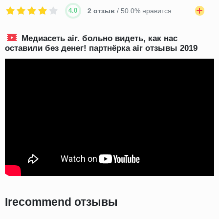
4.0
2 отзыв
/ 50.0% нравится
Медиасеть air. больно видеть, как нас
оставили без денег! партнёрка air отзывы 2019
Irecommend отзывы