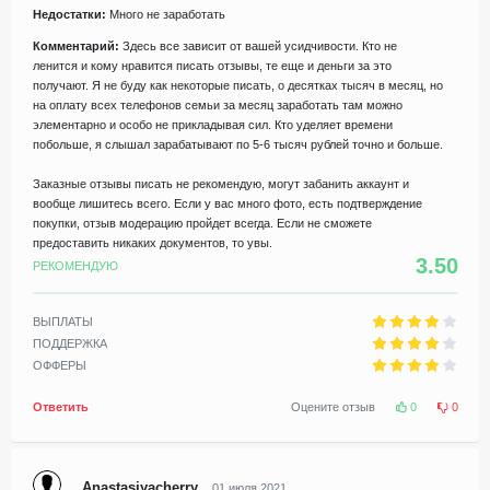
Недостатки:
Много не заработать
Комментарий:
Здесь все зависит от вашей усидчивости. Кто не
ленится и кому нравится писать отзывы, те еще и деньги за это
получают. Я не буду как некоторые писать, о десятках тысяч в месяц, но
на оплату всех телефонов семьи за месяц заработать там можно
элементарно и особо не прикладывая сил. Кто уделяет времени
побольше, я слышал зарабатывают по 5-6 тысяч рублей точно и больше.
Заказные отзывы писать не рекомендую, могут забанить аккаунт и
вообще лишитесь всего. Если у вас много фото, есть подтверждение
покупки, отзыв модерацию пройдет всегда. Если не сможете
предоставить никаких документов, то увы.
3.50
РЕКОМЕНДУЮ
ВЫПЛАТЫ
ПОДДЕРЖКА
ОФФЕРЫ
Ответить
Оцените отзыв
0
0
Anastasiyacherry
01 июля 2021