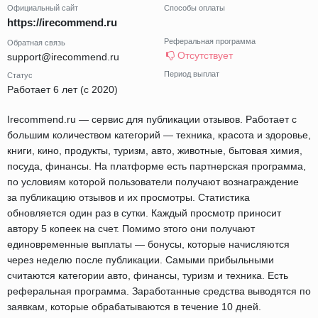
Официальный сайт
Способы оплаты
https://irecommend.ru
Реферальная программа
Обратная связь
Отсутствует
support@irecommend.ru
Период выплат
Статус
Работает 6 лет (с 2020)
Irecommend.ru — сервис для публикации отзывов. Работает с
большим количеством категорий — техника, красота и здоровье,
книги, кино, продукты, туризм, авто, животные, бытовая химия,
посуда, финансы. На платформе есть партнерская программа,
по условиям которой пользователи получают вознаграждение
за публикацию отзывов и их просмотры. Статистика
обновляется один раз в сутки. Каждый просмотр приносит
автору 5 копеек на счет. Помимо этого они получают
единовременные выплаты — бонусы, которые начисляются
через неделю после публикации. Самыми прибыльными
считаются категории авто, финансы, туризм и техника. Есть
реферальная программа. Заработанные средства выводятся по
заявкам, которые обрабатываются в течение 10 дней.