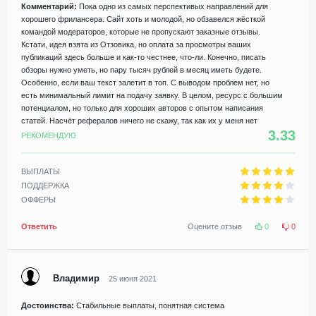
Комментарий:
Пока одно из самых перспективых направлений для
хорошего фрилансера. Сайт хоть и молодой, но обзавелся жёсткой
командой модераторов, которые не пропускают заказные отзывы.
Кстати, идея взята из Отзовика, но оплата за просмотры ваших
публикаций здесь больше и как-то честнее, что-ли. Конечно, писать
обзоры нужно уметь, но пару тысяч рублей в месяц иметь будете.
Особенно, если ваш текст залетит в топ. С выводом проблем нет, но
есть минимальный лимит на подачу заявку. В целом, ресурс с большим
потенциалом, но только для хороших авторов с опытом написания
статей. Насчёт рефералов ничего не скажу, так как их у меня нет
3.33
РЕКОМЕНДУЮ
ВЫПЛАТЫ
ПОДДЕРЖКА
ОФФЕРЫ
Ответить
Оцените отзыв
0
0
Владимир
25 июня 2021
Достоинства:
Стабильные выплаты, понятная система