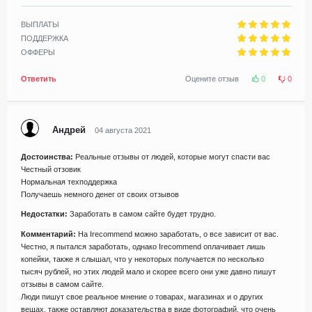
ВЫПЛАТЫ
ПОДДЕРЖКА
ОФФЕРЫ
Ответить
Оцените отзыв
0
0
Андрей
04 августа 2021
Достоинства:
Реальные отзывы от людей, которые могут спасти вас
Честный отзовик
Нормальная техподдержка
Получаешь немного денег от своих отзывов
Недостатки:
Заработать в самом сайте будет трудно.
Комментарий:
На Irecommend можно заработать, о все зависит от вас.
Честно, я пытался заработать, однако Irecommend оплачивает лишь
копейки, также я слышал, что у некоторых получается по несколько
тысяч рублей, но этих людей мало и скорее всего они уже давно пишут
отзывы в самом сайте.
Люди пишут свое реальное мнение о товарах, магазинах и о других
вещах, также оставляют доказательства в виде фотографий, что очень