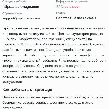
Официальный сайт
Реферальная программа
https://ispionage.com
Отсутствует
Статус
Обратная связь
Работает 19 лет (с 2007)
support@ispionage.com
Ispionage — это сервис, позволяющий следить за конкурентами
и проводить аналитику их сайтов. Целевая аудитория ресурса
— онлайн маркетологи, арбитражники, специалисты по
таргетингу. Интерфейс сайта полностью англоязычный, однако
разобраться с ним можно, благодаря удобной системе
управления. На выбор предлагается несколько тарифов, в том
числе, индивидуальный, собранный полностью под потребности
конкретного клиента. Сведения на сайте регулярно
обновляются и точно являются актуальными, а просматривать
их можно в анонимном режиме, не привлекая внимание
конкурентов.
Как работать с Ispionage
Начинать анализ можно прямо с главной страницы, используя
бесплатную версию сервиса, доступную всем. Для этого
потребуется: