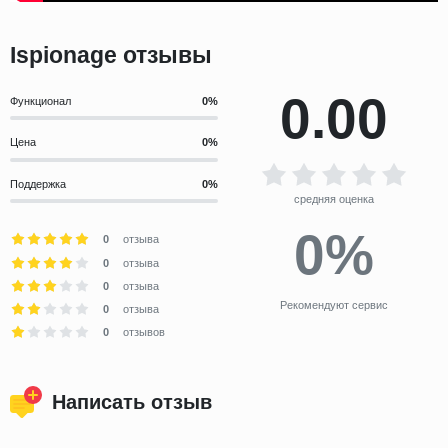
Ispionage отзывы
0.00
Функционал
Цена
Поддержка
средняя оценка
0%
0
отзыва
0
отзыва
0
отзыва
Рекомендуют сервис
0
отзыва
0
отзывов
Написать отзыв