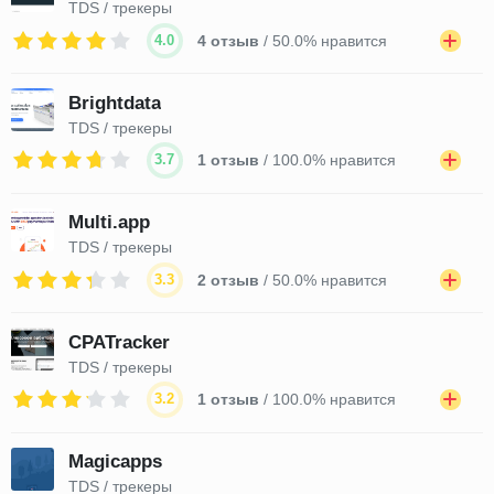
TDS / трекеры
4.0
4 отзыв
/ 50.0% нравится
Brightdata
TDS / трекеры
3.7
1 отзыв
/ 100.0% нравится
Multi.app
TDS / трекеры
3.3
2 отзыв
/ 50.0% нравится
CPATracker
TDS / трекеры
3.2
1 отзыв
/ 100.0% нравится
Magicapps
TDS / трекеры