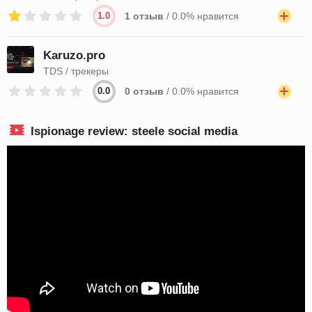
1.0
1 отзыв
/ 0.0% нравится
Karuzo.pro
TDS / трекеры
0.0
0 отзыв
/ 0.0% нравится
Ispionage review: steele social media