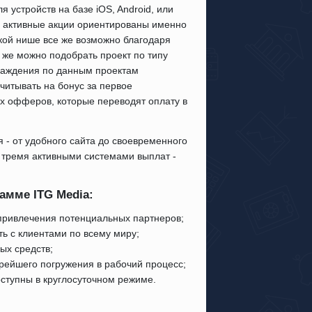
 устройств на базе iOS, Android, или
 активные акции ориентированы именно
дкой нише все же возможно благодаря
 же можно подобрать проект по типу
граждения по данным проектам
читывать на бонус за первое
ых офферов, которые переводят оплату в
 - от удобного сайта до своевременного
с тремя активными системами выплат -
амме ITG Media:
привлечения потенциальных партнеров;
ь с клиентами по всему миру;
ых средств;
рейшего погружения в рабочий процесс;
ступны в круглосуточном режиме.