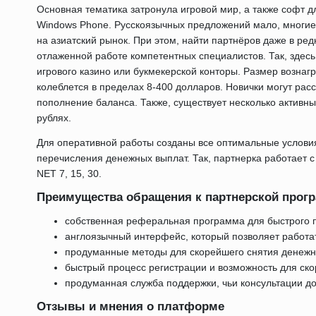
Основная тематика затронула игровой мир, а также софт для
Windows Phone. Русскоязычных предложений мало, многие
на азиатский рынок. При этом, найти партнёров даже в ре
отлаженной работе компетентных специалистов. Так, здесь
игрового казино или букмекерской конторы. Размер возна
колеблется в пределах 8-400 долларов. Новички могут расс
пополнение баланса. Также, существует несколько активн
рублях.
Для оперативной работы созданы все оптимальные условия
перечисления денежных выплат. Так, партнерка работает 
NET 7, 15, 30.
Преимущества обращения к партнерской прогр
собственная реферальная программа для быстрого 
англоязычный интерфейс, который позволяет работат
продуманные методы для скорейшего снятия денежн
быстрый процесс регистрации и возможность для ско
продуманная служба поддержки, чьи консультации до
Отзывы и мнения о платформе