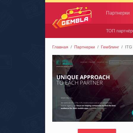
Партнерки
ТОП партнёр
Gembla
Главная
Партнерки
Гемблинг
ITG