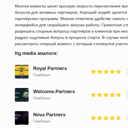
Многие коменты ценят высокую скорость перечисления вып
бонусов для активных партнеров. Хороший апдейт ценится
партнёрских программ. Многие отметили удобство самого 
интерфейса для скорейшего запуска работы. Грамотная сл
разрешить спорные вопросы партнёров и клиентов при нео
радуют ощутимые бонусы в процессе старта. В случае нео
рассмотреть спорный момент, с которым столкнулся участ
Itg.media аналоги:
Royal Partners
Гемблинг
Welcome.Partners
Гемблинг
Nova Partners
Гемблинг