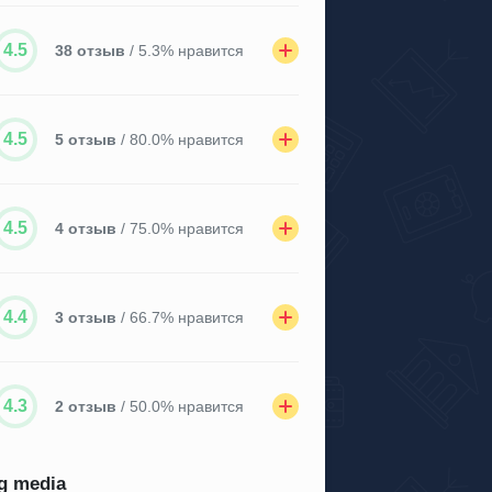
4.5
38 отзыв
/ 5.3% нравится
4.5
5 отзыв
/ 80.0% нравится
4.5
4 отзыв
/ 75.0% нравится
4.4
3 отзыв
/ 66.7% нравится
4.3
2 отзыв
/ 50.0% нравится
tg media