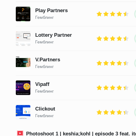
Play Partners
Гемблинг
Lottery Partner
Гемблинг
V.Partners
Гемблинг
Vipaff
Гемблинг
Clickout
Гемблинг
Photoshoot 1 | keshia;kohl | episode 3 feat. i