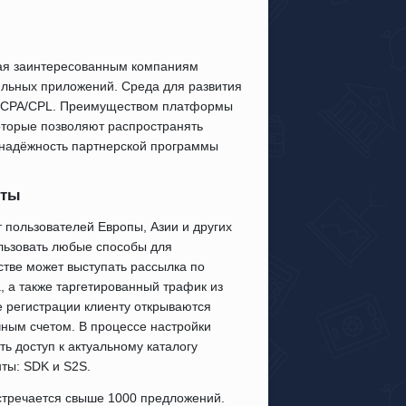
щая заинтересованным компаниям
льных приложений. Среда для развития
CPI/CPA/CPL. Преимуществом платформы
оторые позволяют распространять
онадёжность партнерской программы
нты
 пользователей Европы, Азии и других
льзовать любые способы для
стве может выступать рассылка по
, а также таргетированный трафик из
 регистрации клиенту открываются
чным счетом. В процессе настройки
ть доступ к актуальному каталогу
ты: SDK и S2S.
встречается свыше 1000 предложений.