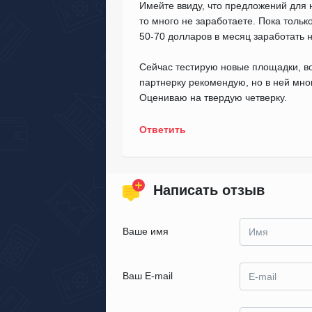
Имейте ввиду, что предложений для 
то много не заработаете. Пока тольк
50-70 долларов в месяц заработать н
Сейчас тестирую новые площадки, в
партнерку рекомендую, но в ней мног
Оцениваю на твердую четверку.
Ответить
Написать отзыв
Ваше имя
Ваш E-mail