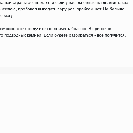
нашей страны очень мало и если у вас основные площадки такие,
о изучаю, пробовал выводить пару раз, проблем нет. Но больше
е могу.
озможно с них получится поднимать больше. В принципе
о подводных камней. Если будете разбираться - все получится.