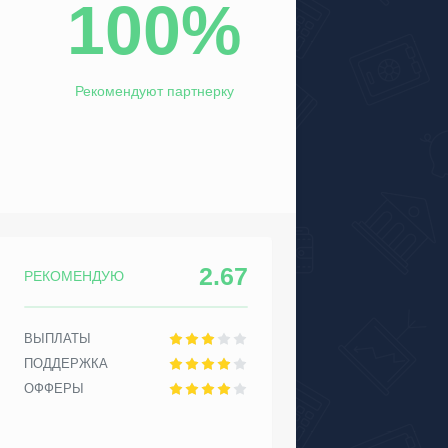
100%
Рекомендуют партнерку
2.67
РЕКОМЕНДУЮ
ВЫПЛАТЫ
ПОДДЕРЖКА
ОФФЕРЫ