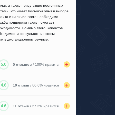
лат, а также присутствие постоянных
 теми, кто имеет большой опыт в выборе
сайта и наличие всего необходимо
ужба поддержки также помогает
бходимости. Помимо этого, клиентов
бходимости консультанты готовы
ник в дистанционном режиме.
5.0
5 отзывов
/ 100% нравится
4.8
10 отзыв
/ 80.0% нравится
4.6
11 отзыв
/ 27.3% нравится