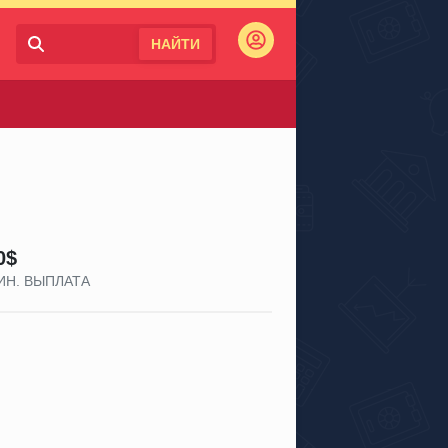
НАЙТИ
Войти
0$
ИН. ВЫПЛАТА