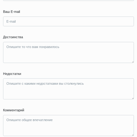
Ваш E-mail
Достоинства
Недостатки
Комментарий