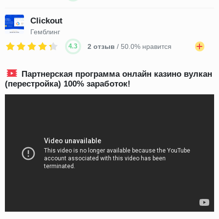
Clickout
Гемблинг
4.3
2 отзыв
/ 50.0% нравится
Партнерская программа онлайн казино вулкан
(перестройка) 100% заработок!