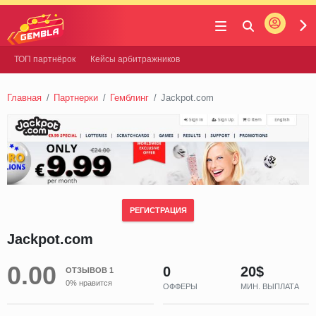
Войти
Gembla
ТОП партнёрок
Кейсы арбитражников
Главная
Партнерки
Гемблинг
Jackpot.com
РЕГИСТРАЦИЯ
Jackpot.com
0.00
0
20$
ОТЗЫВОВ 1
0% нравится
ОФФЕРЫ
МИН. ВЫПЛАТА