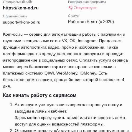
Официальный сайт
Реферальная программа
https://kom-od.ru
Отсутствует
Статус
Обратная связь
Работает 6 лет (с 2020)
support@kom-od.ru
Kom-od.ru — сервис для автоматизации работы с пабликами и
группами в социальных сетях VK, OK, Instagram. Предлагает
функции автопостинга видео, промо и изображений. Также
платформа сдает в аренду настроенные аккаунты и проводит
автопродвижение в социальных сетях. Оплатить услуги сервиса
можно через банковские карты и электронные кошельки в
платежных системах QIWI, WebMoney, ЮMoney. Есть
бесплатная демо-версия, срок действия которой составляет 4
дня.
Как начать работу с сервисом
Активируем учетную запись через электронную почту и
заходим в личный кабинет.
Здесь можно сразу купить тариф или активировать демо-
доступ для оценки возможностей платформы.
Открываем вкладку «Аккаунты» на панели инструментов и