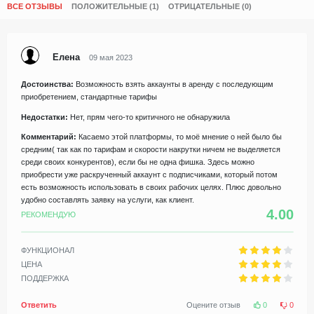
ВСЕ ОТЗЫВЫ
ПОЛОЖИТЕЛЬНЫЕ (1)
ОТРИЦАТЕЛЬНЫЕ (0)
Елена
09 мая 2023
Достоинства:
Возможность взять аккаунты в аренду с последующим
приобретением, стандартные тарифы
Недостатки:
Нет, прям чего-то критичного не обнаружила
Комментарий:
Касаемо этой платформы, то моё мнение о ней было бы
средним( так как по тарифам и скорости накрутки ничем не выделяется
среди своих конкурентов), если бы не одна фишка. Здесь можно
приобрести уже раскрученный аккаунт с подписчиками, который потом
есть возможность использовать в своих рабочих целях. Плюс довольно
удобно составлять заявку на услуги, как клиент.
4.00
РЕКОМЕНДУЮ
ФУНКЦИОНАЛ
ЦЕНА
ПОДДЕРЖКА
Ответить
Оцените отзыв
0
0