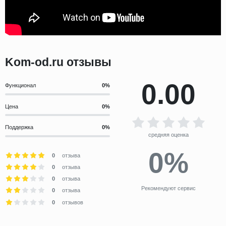
Kom-od.ru отзывы
0.00
Функционал
Цена
Поддержка
средняя оценка
0%
0
отзыва
0
отзыва
0
отзыва
Рекомендуют сервис
0
отзыва
0
отзывов