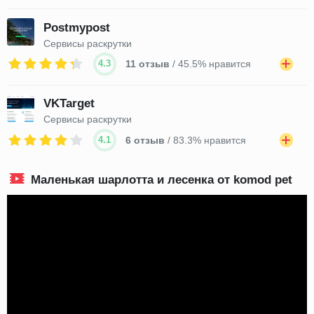
Postmypost
Сервисы раскрутки
4.3
11 отзыв
/ 45.5% нравится
VKTarget
Сервисы раскрутки
4.1
6 отзыв
/ 83.3% нравится
Маленькая шарлотта и лесенка от komod pet