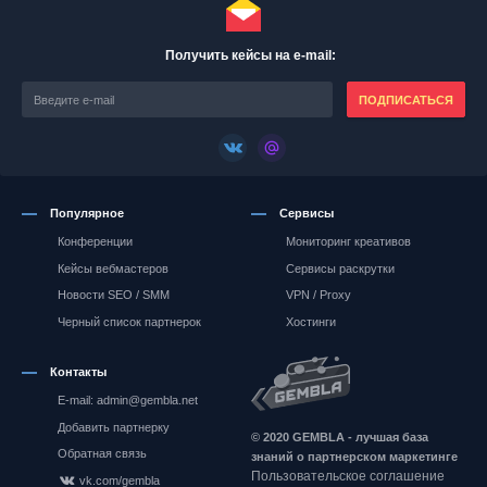
Получить кейсы на e-mail:
ПОДПИСАТЬСЯ
Популярное
Сервисы
Конференции
Мониторинг креативов
Кейсы вебмастеров
Сервисы раскрутки
Новости SEO / SMM
VPN / Proxy
Черный список партнерок
Хостинги
Контакты
E-mail: admin@gembla.net
Gembla.net
Добавить партнерку
© 2020 GEMBLA - лучшая база
Обратная связь
знаний о партнерском маркетинге
Пользовательское соглашение
vk.com/gembla