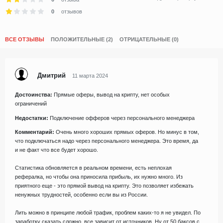
0
отзывов
ВСЕ ОТЗЫВЫ
ПОЛОЖИТЕЛЬНЫЕ (2)
ОТРИЦАТЕЛЬНЫЕ (0)
Дмитрий
11 марта 2024
Достоинства:
Прямые оферы, вывод на крипту, нет особых
ограничений
Недостатки:
Подключение офферов через персонального менеджера
Комментарий:
Очень много хороших прямых оферов. Но минус в том,
что подключаться надо через персонального менеджера. Это время, да
и не факт что все будет хорошо.
Статистика обновляется в реальном времени, есть неплохая
рефералка, но чтобы она приносила прибыль, их нужно много. Из
приятного еще - это прямой вывод на крипту. Это позволяет избежать
ненужных трудностей, особенно если вы из России.
Лить можно в принципе любой трафик, проблем каких-то я не увидел. По
заработку сказать сложно, все зависит от источников. Ну от 50 баксов с