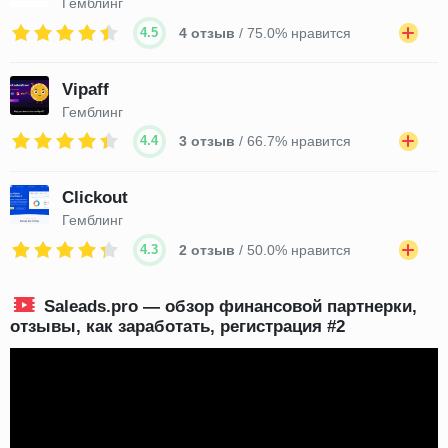
Гемблинг
4.5
4 отзыв
/ 75.0% нравится
Vipaff
Гемблинг
4.4
3 отзыв
/ 66.7% нравится
Clickout
Гемблинг
4.3
2 отзыв
/ 50.0% нравится
Saleads.pro — обзор финансовой партнерки,
отзывы, как заработать, регистрация #2