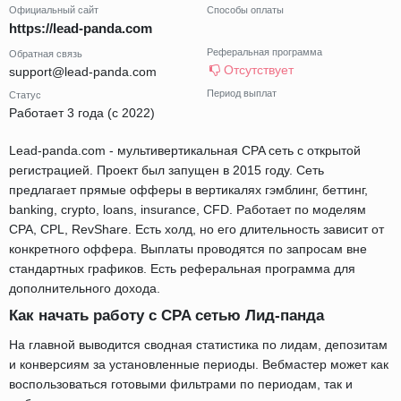
Официальный сайт
Способы оплаты
https://lead-panda.com
Реферальная программа
Обратная связь
Отсутствует
support@lead-panda.com
Период выплат
Статус
Работает 3 года (с 2022)
Lead-panda.com - мультивертикальная CPA сеть с открытой
регистрацией. Проект был запущен в 2015 году. Сеть
предлагает прямые офферы в вертикалях гэмблинг, беттинг,
banking, crypto, loans, insurance, CFD. Работает по моделям
CPA, CPL, RevShare. Есть холд, но его длительность зависит от
конкретного оффера. Выплаты проводятся по запросам вне
стандартных графиков. Есть реферальная программа для
дополнительного дохода.
Как начать работу с CPA сетью Лид-панда
На главной выводится сводная статистика по лидам, депозитам
и конверсиям за установленные периоды. Вебмастер может как
воспользоваться готовыми фильтрами по периодам, так и