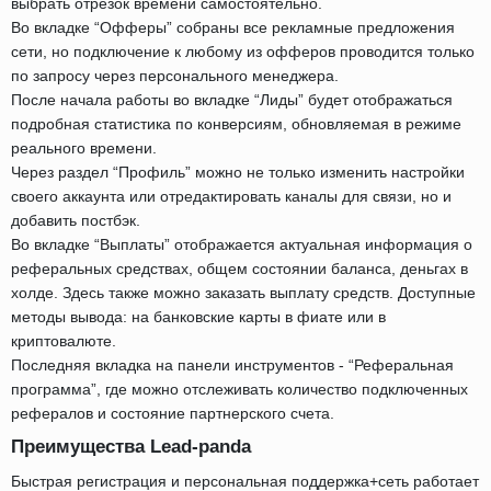
выбрать отрезок времени самостоятельно.
Во вкладке “Офферы” собраны все рекламные предложения
сети, но подключение к любому из офферов проводится только
по запросу через персонального менеджера.
После начала работы во вкладке “Лиды” будет отображаться
подробная статистика по конверсиям, обновляемая в режиме
реального времени.
Через раздел “Профиль” можно не только изменить настройки
своего аккаунта или отредактировать каналы для связи, но и
добавить постбэк.
Во вкладке “Выплаты” отображается актуальная информация о
реферальных средствах, общем состоянии баланса, деньгах в
холде. Здесь также можно заказать выплату средств. Доступные
методы вывода: на банковские карты в фиате или в
криптовалюте.
Последняя вкладка на панели инструментов - “Реферальная
программа”, где можно отслеживать количество подключенных
рефералов и состояние партнерского счета.
Преимущества Lead-panda
Быстрая регистрация и персональная поддержка+сеть работает