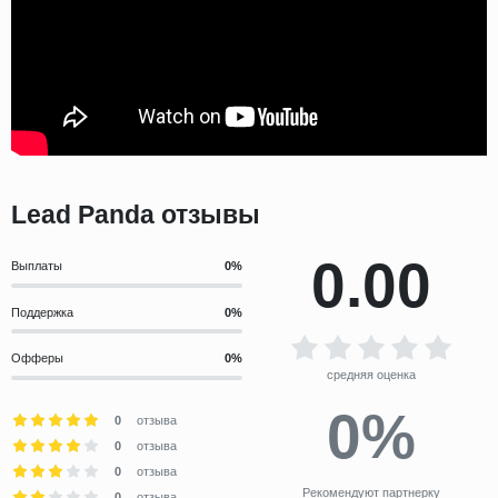
Lead Panda отзывы
0.00
Выплаты
Поддержка
Офферы
средняя оценка
0%
0
отзыва
0
отзыва
0
отзыва
Рекомендуют партнерку
0
отзыва