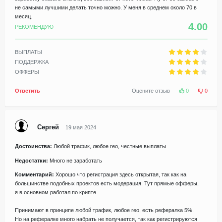
не самыми лучшими делать точно можно. У меня в среднем около 70 в
месяц.
4.00
РЕКОМЕНДУЮ
ВЫПЛАТЫ
ПОДДЕРЖКА
ОФФЕРЫ
Ответить
Оцените отзыв
0
0
Сергей
19 мая 2024
Достоинства:
Любой трафик, любое гео, честные выплаты
Недостатки:
Много не заработать
Комментарий:
Хорошо что регистрация здесь открытая, так как на
большинстве подобных проектов есть модерация. Тут прямые офферы,
я в основном работал по крипте.
Принимают в принципе любой трафик, любое гео, есть рефералка 5%.
Но на рефералке много набрать не получается, так как регистрируются