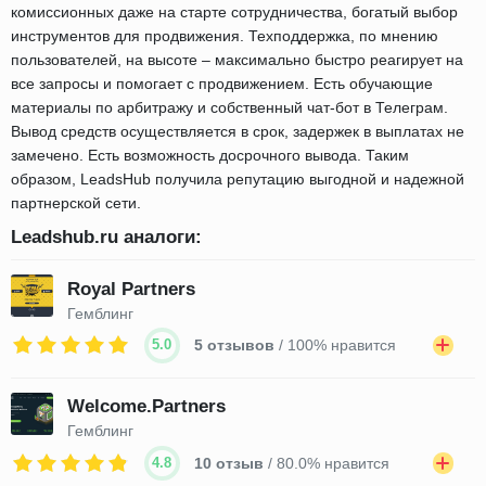
комиссионных даже на старте сотрудничества, богатый выбор
инструментов для продвижения. Техподдержка, по мнению
пользователей, на высоте – максимально быстро реагирует на
все запросы и помогает с продвижением. Есть обучающие
материалы по арбитражу и собственный чат-бот в Телеграм.
Вывод средств осуществляется в срок, задержек в выплатах не
замечено. Есть возможность досрочного вывода. Таким
образом, LeadsHub получила репутацию выгодной и надежной
партнерской сети.
Leadshub.ru аналоги:
Royal Partners
Гемблинг
5.0
5 отзывов
/ 100% нравится
Welcome.Partners
Гемблинг
4.8
10 отзыв
/ 80.0% нравится