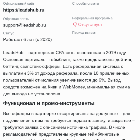
Официальный сайт
Способы оплаты
https://leadshub.ru
Реферальная программа
Обратная связь
Отсутствует
support@leadshub.ru
Период выплат
Статус
Работает 6 лет (с 2020)
LeadsHub – партнерская CPA-сеть, основанная в 2019 году.
Основная вертикаль - геймблинг, также представлены дейтинг,
беттинг, свипстейк-офферы. Есть реферальная система с
выплатами 3% от дохода реферала, после 10 привлеченных
пользователей отчисления увеличиваются до 6%. Вывод
средств возможен на Киви и WebMoney, минимальная сумма
для вывода не установлена.
Функционал и промо-инструменты
Все офферы в партнерке отсортированы на доступные – для
подключения к ним не требуется подавать заявку, и закрытые –
требуется заявка с описанием источника трафика. В числе
рекламодателей представлены крупные геймблинговые