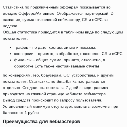
Статистика по подключенным офферам показывается во
вкладке Офферы/Активные. Отображается партнерский ID,
название, сумма отчислений вебмастеру, CR и eCPC за
неделю.
Общая статистика приводится в табличном виде по следующим
показателям:
трафик – по дате, хостам, хитам и показам;
конверсии – принято, в обработке, отклонено, CR и eCPC;
финансы – общая сумма, принято, отклонено, в
обработке.Есть также настраиваемые отчеты
по конверсиям, гео, браузерам, ОС, устройствам, и другим
показателям. Статистика по SmartLinks настраивается
отдельно. Сводная статистика за 7 дней в виде графика
приводится на главной странице кабинета вебмастера.
Вывод средств происходит по запросу пользователя.
Установленный минимум отсутствует, выплаты возможны при
балансе от 1 рубля.
Преимущества для вебмастеров