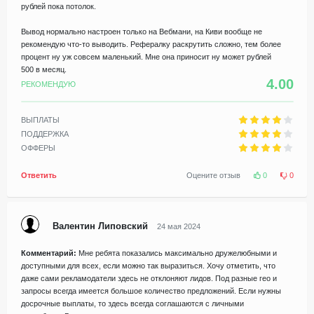
рублей пока потолок.
Вывод нормально настроен только на Вебмани, на Киви вообще не
рекомендую что-то выводить. Рефералку раскрутить сложно, тем более
процент ну уж совсем маленький. Мне она приносит ну может рублей
500 в месяц.
4.00
РЕКОМЕНДУЮ
ВЫПЛАТЫ
ПОДДЕРЖКА
ОФФЕРЫ
Ответить
Оцените отзыв
0
0
Валентин Липовский
24 мая 2024
Комментарий:
Мне ребята показались максимально дружелюбными и
доступными для всех, если можно так выразиться. Хочу отметить, что
даже сами рекламодатели здесь не отклоняют лидов. Под разные гео и
запросы всегда имеется большое количество предложений. Если нужны
досрочные выплаты, то здесь всегда соглашаются с личными