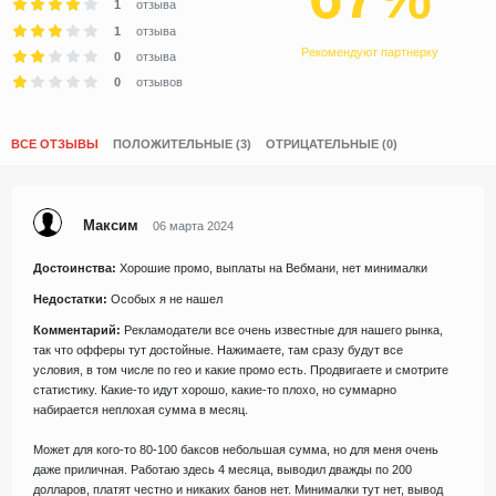
1
отзыва
1
отзыва
Рекомендуют партнерку
0
отзыва
0
отзывов
ВСЕ ОТЗЫВЫ
ПОЛОЖИТЕЛЬНЫЕ (3)
ОТРИЦАТЕЛЬНЫЕ (0)
Максим
06 марта 2024
Достоинства:
Хорошие промо, выплаты на Вебмани, нет минималки
Недостатки:
Особых я не нашел
Комментарий:
Рекламодатели все очень известные для нашего рынка,
так что офферы тут достойные. Нажимаете, там сразу будут все
условия, в том числе по гео и какие промо есть. Продвигаете и смотрите
статистику. Какие-то идут хорошо, какие-то плохо, но суммарно
набирается неплохая сумма в месяц.
Может для кого-то 80-100 баксов небольшая сумма, но для меня очень
даже приличная. Работаю здесь 4 месяца, выводил дважды по 200
долларов, платят честно и никаких банов нет. Минималки тут нет, вывод