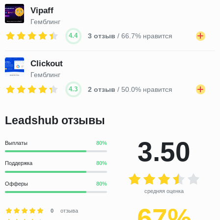
Vipaff
Гемблинг
4.4
3 отзыв
/ 66.7% нравится
Clickout
Гемблинг
4.3
2 отзыв
/ 50.0% нравится
Leadshub отзывы
3.50
Выплаты
Поддержка
Офферы
средняя оценка
67%
0
отзыва