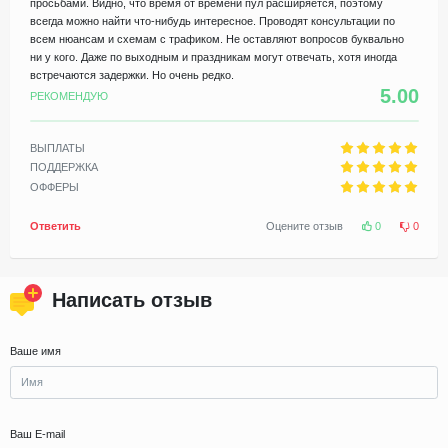
просьбами. Видно, что время от времени пул расширяется, поэтому
всегда можно найти что-нибудь интересное. Проводят консультации по
всем нюансам и схемам с трафиком. Не оставляют вопросов буквально
ни у кого. Даже по выходным и праздникам могут отвечать, хотя иногда
встречаются задержки. Но очень редко.
5.00
РЕКОМЕНДУЮ
ВЫПЛАТЫ
ПОДДЕРЖКА
ОФФЕРЫ
Ответить
Оцените отзыв
0
0
Написать отзыв
Ваше имя
Ваш E-mail