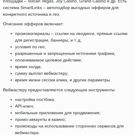
площадки – Vulcan Vegas, Joy Casino, Grand Casino и др. Есть
система SmartLinks – автоподбор выгодных офферов для
конкретного источника и гео.
Описание офферов включает:
промоматериалы – ссылки на лендинги, прямые ссылки
для регистрации, баннеры, и т. д;
условия по гео;
разрешенные и запрещенные источники трафика;
оплачиваемое целевое действие;
время холда;
сумму выплат вебмастеру;
время жизни сессии клика, и другие параметры.
Вебмастеру предоставляются следующие инструменты:
настройка постбэка;
API-ключ;
мобильные приложения для продвижения;
промо-аккаунты в казино;
промокоды на использование сторонних сервисов для
вебмастера.