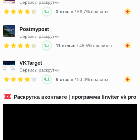
Сервисы раскрутки
4.3
3 отзыв
/ 66.7% нравится
Postmypost
Сервисы раскрутки
4.3
11 отзыв
/ 45.5% нравится
VKTarget
Сервисы раскрутки
4.1
6 отзыв
/ 83.3% нравится
Раскрутка вконтакте | программа linviter vk pro