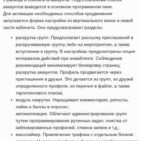
аккаунтов выводится в основном программном окне.
Для активации необходимых способов продвижения
запускается форма настройки из вертикального меню в левой
части кабинета. Оно предусматривает разделы:
раскрутка групп. Предполагает рассылку приглашений в
раскручиваемую группу либо на мероприятие, а также
вступление в группу. В настройках предусмотрены опции
интервалов действий при инвайтинге. Соблюдение
рекомендаций минимизирует блокировку страниц;
раскрутка аккаунтов. Профиль продвигается через
приглашения в друзья. Это делается из групп, из друзей
определенного профиля, из перечня в файле, а также
таргетингового поиска;
модуль накрутки. Наращивает комментарии, репосты,
лайки и баллы в опросах;
автоматизация. Облегчает администрирование групп
путем программирования рутинных задач: очистка от
заблокированных профилей, отмена заявок и т.д.;
масслайкер. Привлечение трафика с отдельным блоком