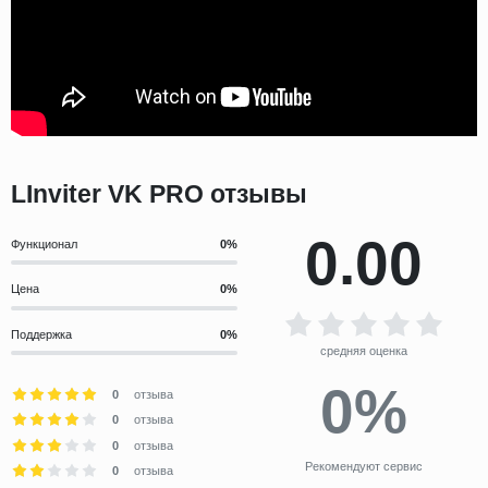
LInviter VK PRO отзывы
0.00
Функционал
Цена
Поддержка
средняя оценка
0%
0
отзыва
0
отзыва
0
отзыва
Рекомендуют сервис
0
отзыва