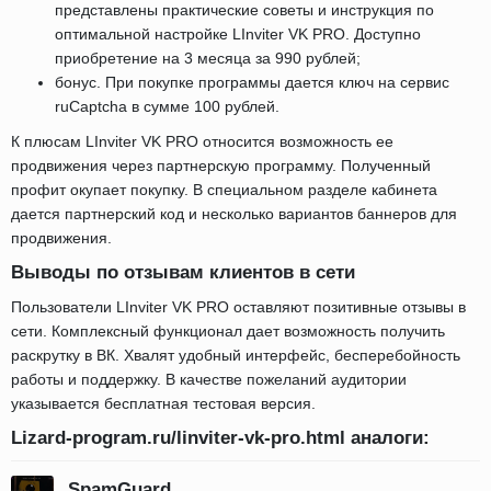
представлены практические советы и инструкция по
оптимальной настройке LInviter VK PRO. Доступно
приобретение на 3 месяца за 990 рублей;
бонус. При покупке программы дается ключ на сервис
ruCaptcha в сумме 100 рублей.
К плюсам LInviter VK PRO относится возможность ее
продвижения через партнерскую программу. Полученный
профит окупает покупку. В специальном разделе кабинета
дается партнерский код и несколько вариантов баннеров для
продвижения.
Выводы по отзывам клиентов в сети
Пользователи LInviter VK PRO оставляют позитивные отзывы в
сети. Комплексный функционал дает возможность получить
раскрутку в ВК. Хвалят удобный интерфейс, бесперебойность
работы и поддержку. В качестве пожеланий аудитории
указывается бесплатная тестовая версия.
Lizard-program.ru/linviter-vk-pro.html аналоги:
SpamGuard