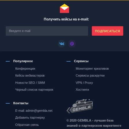
Получить кейсы на e-mail:
ПОДПИСАТЬСЯ
Популярное
Сервисы
Конференции
Мониторинг креативов
Кейсы вебмастеров
Сервисы раскрутки
Новости SEO / SMM
VPN / Proxy
Черный список партнерок
Хостинги
Контакты
E-mail: admin@gembla.net
Gembla.net
Добавить партнерку
© 2020 GEMBLA - лучшая база
Обратная связь
знаний о партнерском маркетинге