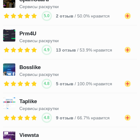
Сервисы раскрутки
5.0
2 отзыв
/ 50.0% нравится
Prm4U
Сервисы раскрутки
4.9
13 отзыв
/ 53.9% нравится
Bosslike
Сервисы раскрутки
4.8
5 отзыв
/ 100.0% нравится
Taplike
Сервисы раскрутки
4.8
9 отзыв
/ 66.7% нравится
Viewsta