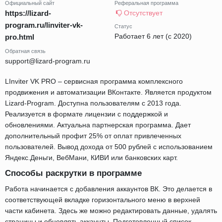
Официальный сайт
Реферальная программа
https://lizard-
Отсутствует
program.ru/linviter-vk-
Статус
Работает 6 лет (с 2020)
pro.html
Обратная связь
support@lizard-program.ru
LInviter VK PRO – сервисная программа комплексного
продвижения и автоматизации ВКонтакте. Является продуктом
Lizard-Program. Доступна пользователям с 2013 года.
Реализуется в формате лицензии с поддержкой и
обновлениями. Актуальна партнерская программа. Дает
дополнительный профит 25% от оплат привлеченных
пользователей. Вывод дохода от 500 рублей с использованием
Яндекс.Деньги, ВебМани, КИВИ или банковских карт.
Способы раскрутки в программе
Работа начинается с добавления аккаунтов ВК. Это делается в
соответствующей вкладке горизонтального меню в верхней
части кабинета. Здесь же можно редактировать данные, удалять
страницы и обновлять аккаунты. Подготовленный список