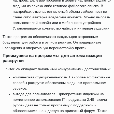
настроек. Целевые профили в форме настройки задаются
людьми из поиска либо готового файлового списка. В
настройках отмечается галочкой объект лайков: пост на
стене либо аватарка владельца аккаунта. Можно выбрать
пользователей онлайн или с мобильного устройства.
Устанавливается количество лайков и интервал задержки.
Также программа обеспечивает владельцев встроенным
браузером для работы в ручном режиме. Он поддерживает
user-agents и оперативную перенастройку прокси.
Преимущества программы для автоматизации
раскрутки
LInviter VK обладает значимыми конкурентными достоинствами:
комплексная функциональность. Наиболее эффективные
способы раскрутки обеспечены в едином программном
сервисе;
выгода для пользователя. Приобретение лицензии на
пожизненное использование IT-продукта за 2.49 тысячи
рублей дает не только программу с поддержкой и
обновлениями, но и доступ на приватный форум. Также