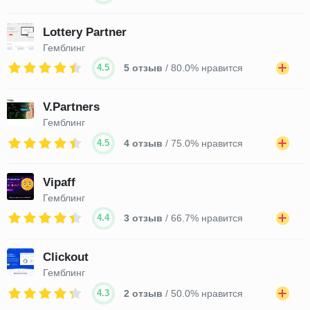
Lottery Partner
Гемблинг
4.5
5 отзыв
/ 80.0% нравится
V.Partners
Гемблинг
4.5
4 отзыв
/ 75.0% нравится
Vipaff
Гемблинг
4.4
3 отзыв
/ 66.7% нравится
Clickout
Гемблинг
4.3
2 отзыв
/ 50.0% нравится