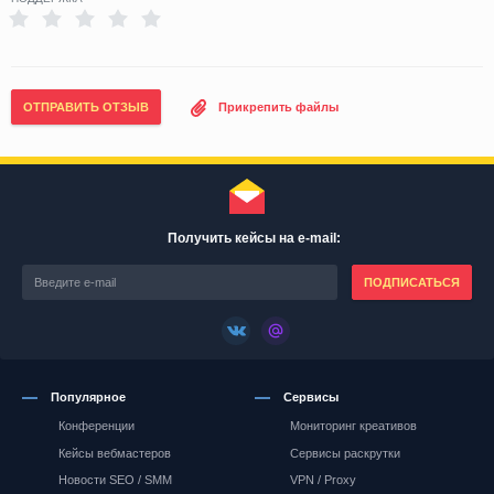
ОТПРАВИТЬ ОТЗЫВ
Прикрепить файлы
Получить кейсы на e-mail:
ПОДПИСАТЬСЯ
Популярное
Сервисы
Конференции
Мониторинг креативов
Кейсы вебмастеров
Сервисы раскрутки
Новости SEO / SMM
VPN / Proxy