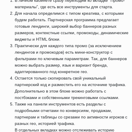
В личном кабинете сразу переходим ко вкладке “Промо-
материалы”, где есть все инструменты для старта.
Для начала определимся с типом креатива, с которыми
будем работать. Партнерская программа предлагает
готовые лендинги, широкий выбор баннеров разных
размеров, контекстные ссылки, промокоды, динамические
виджеты и HTML блоки.
Практически для каждого типа промо (за исключением
лендингов и промокодов) есть мини-конструктор с
фильтрами по ключевым параметрам. Так, для баннеров
можно выбрать размер, язык и вариант бренда,
адаптированного под конкретное гео.
Остается только скопировать свой уникальный
партнерский код и разместить его на источнике трафика.
Дополнительно в этом блоке можно работать с
постбэками и собственными трекинговыми ссылками.
Также на панели инструментов есть разделы с
подробными отчетами по конверсиям, продажам,
партнерам и таблицы со срезами по активности игроков с
разных гео, историей трафика.
В отдельных вкладках можно отслеживать историю