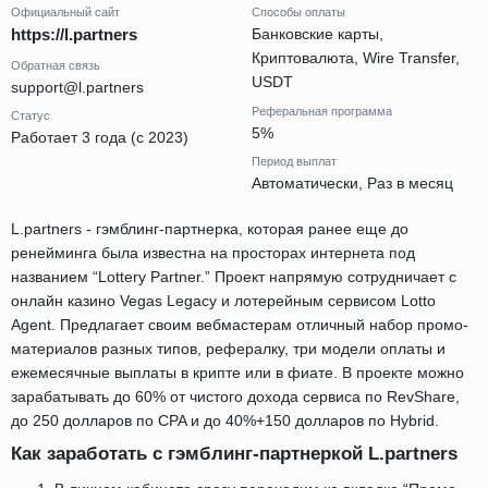
Официальный сайт
Способы оплаты
https://l.partners
Банковские карты,
Криптовалюта, Wire Transfer,
Обратная связь
USDT
support@l.partners
Реферальная программа
Статус
5%
Работает 3 года (с 2023)
Период выплат
Автоматически, Раз в месяц
L.partners - гэмблинг-партнерка, которая ранее еще до
ренейминга была известна на просторах интернета под
названием “Lottery Partner.” Проект напрямую сотрудничает с
онлайн казино Vegas Legacy и лотерейным сервисом Lotto
Agent. Предлагает своим вебмастерам отличный набор промо-
материалов разных типов, рефералку, три модели оплаты и
ежемесячные выплаты в крипте или в фиате. В проекте можно
зарабатывать до 60% от чистого дохода сервиса по RevShare,
до 250 долларов по CPA и до 40%+150 долларов по Hybrid.
Как заработать с гэмблинг-партнеркой L.partners