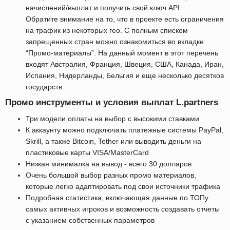
начислений/выплат и получить свой ключ API
Обратите внимание на то, что в проекте есть ограничения
на трафик из некоторых гео. С полным списком
запрещенных стран можно ознакомиться во вкладке
“Промо-материалы”. На данный момент в этот перечень
входят Австралия, Франция, Швеция, США, Канада, Иран,
Испания, Нидерланды, Бельгия и еще несколько десятков
государств.
Промо инструменты и условия выплат L.partners
Три модели оплаты на выбор с высокими ставками
К аккаунту можно подключать платежные системы PayPal,
Skrill, а также Bitcoin, Tether или выводить деньги на
пластиковые карты VISA/MasterCard
Низкая минималка на вывод - всего 30 долларов
Очень большой выбор разных промо материалов,
которые легко адаптировать под свои источники трафика
Подробная статистика, включающая данные по ТОПу
самых активных игроков и возможность создавать отчеты
с указанием собственных параметров