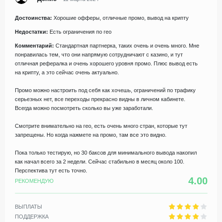
Достоинства:
Хорошие офферы, отличные промо, вывод на крипту
Недостатки:
Есть ограничения по гео
Комментарий:
Стандартная партнерка, таких очень и очень много. Мне
понравилась тем, что они напрямую сотрудничают с казино, и тут
отличная рефералка и очень хорошего уровня промо. Плюс вывод есть
на крипту, а это сейчас очень актуально.
Промо можно настроить под себя как хочешь, ограничений по трафику
серьезных нет, все переходы прекрасно видны в личном кабинете.
Всегда можно посмотреть сколько вы уже заработали.
Смотрите внимательно на гео, есть очень много стран, которые тут
запрещены. Но когда нажмете на промо, там все это видно.
Пока только тестирую, но 30 баксов для минимального вывода накопил
как начал всего за 2 недели. Сейчас стабильно в месяц около 100.
Перспектива тут есть точно.
4.00
РЕКОМЕНДУЮ
ВЫПЛАТЫ
ПОДДЕРЖКА