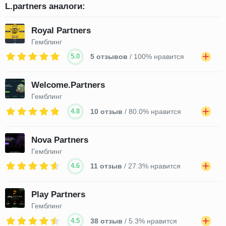
L.partners аналоги:
Royal Partners
Гемблинг
5.0
5 отзывов
/ 100% нравится
Welcome.Partners
Гемблинг
4.8
10 отзыв
/ 80.0% нравится
Nova Partners
Гемблинг
4.6
11 отзыв
/ 27.3% нравится
Play Partners
Гемблинг
4.5
38 отзыв
/ 5.3% нравится