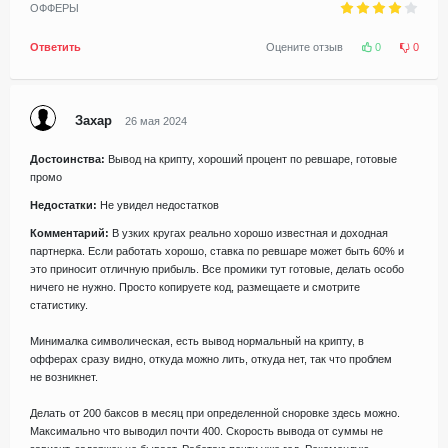
ОФФЕРЫ
Ответить
Оцените отзыв
0
0
Захар
26 мая 2024
Достоинства:
Вывод на крипту, хороший процент по ревшаре, готовые
промо
Недостатки:
Не увидел недостатков
Комментарий:
В узких кругах реально хорошо известная и доходная
партнерка. Если работать хорошо, ставка по ревшаре может быть 60% и
это приносит отличную прибыль. Все промики тут готовые, делать особо
ничего не нужно. Просто копируете код, размещаете и смотрите
статистику.
Минималка символическая, есть вывод нормальный на крипту, в
офферах сразу видно, откуда можно лить, откуда нет, так что проблем
не возникнет.
Делать от 200 баксов в месяц при определенной сноровке здесь можно.
Максимально что выводил почти 400. Скорость вывода от суммы не