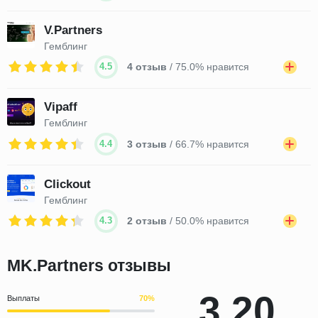
V.Partners
Гемблинг
4.5
4 отзыв
/ 75.0% нравится
Vipaff
Гемблинг
4.4
3 отзыв
/ 66.7% нравится
Clickout
Гемблинг
4.3
2 отзыв
/ 50.0% нравится
MK.Partners отзывы
3.20
Выплаты