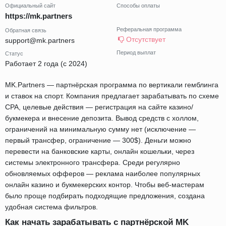
Официальный сайт
Способы оплаты
https://mk.partners
Реферальная программа
Обратная связь
Отсутствует
support@mk.partners
Период выплат
Статус
Работает 2 года (с 2024)
MK.Partners — партнёрская программа по вертикали гемблинга
и ставок на спорт. Компания предлагает зарабатывать по схеме
CPA, целевые действия — регистрация на сайте казино/
букмекера и внесение депозита. Вывод средств с холлом,
ограничений на минимальную сумму нет (исключение —
первый трансфер, ограничение — 300$). Деньги можно
перевести на банковские карты, онлайн кошельки, через
системы электронного трансфера. Среди регулярно
обновляемых офферов — реклама наиболее популярных
онлайн казино и букмекерских контор. Чтобы веб-мастерам
было проще подбирать подходящие предложения, создана
удобная система фильтров.
Как начать зарабатывать с партнёрской MK