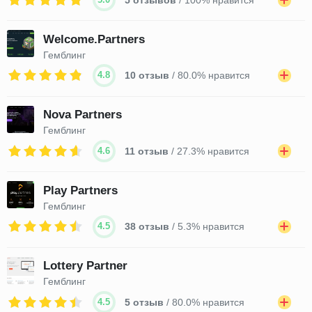
Welcome.Partners
Гемблинг
4.8
10 отзыв
/ 80.0% нравится
Nova Partners
Гемблинг
4.6
11 отзыв
/ 27.3% нравится
Play Partners
Гемблинг
4.5
38 отзыв
/ 5.3% нравится
Lottery Partner
Гемблинг
4.5
5 отзыв
/ 80.0% нравится