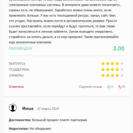
электронные платежные системы. В интернете даже можете посмотреть,
скрины есть, не обманывают. Заработать можно очень много, если
привлекать больше. У вас есть посещаемый ресурс, канал, сайт, блог,
что угодно. Настроить можно почти в автоматическом режиме. Просто
ссылки проставляйте, если перейдут и будут тратиться, то вам также
будет начисляться в личном кабинете. Затем выводите оперативно,
старайтесь не копить деньги, а то еще прикроют. Также присматривайте
еще аналогичные компании.
3.00
РЕКОМЕНДУЮ
ВЫПЛАТЫ
ПОДДЕРЖКА
ОФФЕРЫ
Ответить
Оцените отзыв
0
0
Миша
07 марта 2024
Достоинства:
Большой процент платят партнерам
Недостатки:
Не обнаружил