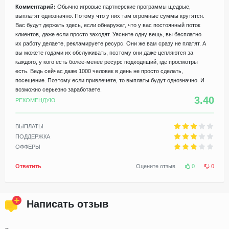
Комментарий:
Обычно игровые партнерские программы щедрые,
выплатят однозначно. Потому что у них там огромные суммы крутятся.
Вас будут держать здесь, если обнаружат, что у вас постоянный поток
клиентов, даже если просто заходят. Уясните одну вещь, вы бесплатно
их работу делаете, рекламируете ресурс. Они же вам сразу не платят. А
вы можете годами их обслуживать, поэтому они даже цепляются за
каждого, у кого есть более-менее ресурс подходящий, где просмотры
есть. Ведь сейчас даже 1000 человек в день не просто сделать,
посещение. Поэтому если привлечете, то выплаты будут однозначно. И
возможно серьезно заработаете.
3.40
РЕКОМЕНДУЮ
ВЫПЛАТЫ
ПОДДЕРЖКА
ОФФЕРЫ
Ответить
Оцените отзыв
0
0
Написать отзыв