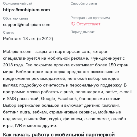
Официальный сайт
Способы оплаты
https://mobipium.com
Реферальная программа
Обратная связь
Отсутствует
support@mobipium.com
Период выплат
Статус
Работает 13 лет (с 2012)
Mobipium.com - закрытая партнерская сеть, которая
специализируется на мобильной рекламе. Функционирует с
2013 года. Гео покрытие проекта охватывает более 150 стран
мира. Вебмастерам партнерка предлагает эксклюзивные
предложения рекламодателей, неплохой выбор методов
выплат, подробную отчетность и персональную поддержку. В
программе можно работать с push, попандерами, native, e-mail
и SMS рассылкой, Google, Facebook, баннерными сетями.
Выбор вертикалей большой и включает дейтинг, гэмблинг,
беттинг, nutra, вебкам, стриминговые сервисы, мобильные
подписки, свипстейки, crypto, финансы, e-commerce, онлайн
игры, IVR и многие другие.
Как начать работу с мобильной партнеркой