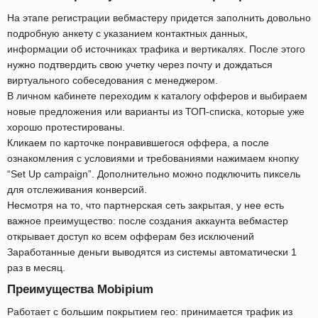
На этапе регистрации вебмастеру придется заполнить довольно
подробную анкету с указанием контактных данных,
информации об источниках трафика и вертикалях. После этого
нужно подтвердить свою учетку через почту и дождаться
виртуального собеседования с менеджером.
В личном кабинете переходим к каталогу офферов и выбираем
новые предложения или варианты из ТОП-списка, которые уже
хорошо протестированы.
Кликаем по карточке понравившегося оффера, а после
ознакомления с условиями и требованиями нажимаем кнопку
“Set Up campaign”. Дополнительно можно подключить пиксель
для отслеживания конверсий.
Несмотря на то, что партнерская сеть закрытая, у нее есть
важное преимущество: после создания аккаунта вебмастер
открывает доступ ко всем офферам без исключений
Заработанные деньги выводятся из системы автоматически 1
раз в месяц.
Преимущества Mobipium
Работает с большим покрытием гео: принимается трафик из