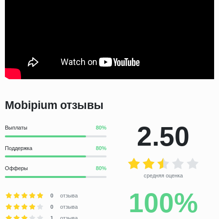
Mobipium отзывы
2.50
Выплаты
Поддержка
Офферы
средняя оценка
100%
0
отзыва
0
отзыва
1
отзыва