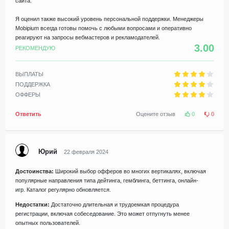
сайта.
Я оценил также высокий уровень персональной поддержки. Менеджеры
Mobipium всегда готовы помочь с любыми вопросами и оперативно
реагируют на запросы вебмастеров и рекламодателей.
3.00
РЕКОМЕНДУЮ
ВЫПЛАТЫ
ПОДДЕРЖКА
ОФФЕРЫ
Ответить
Оцените отзыв
0
0
Юрий
22 февраля 2024
Достоинства:
Широкий выбор офферов во многих вертикалях, включая
популярные направления типа дейтинга, гемблинга, беттинга, онлайн-
игр. Каталог регулярно обновляется.
Недостатки:
Достаточно длительная и трудоемкая процедура
регистрации, включая собеседование. Это может отпугнуть менее
опытных пользователей.