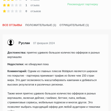
Рекомендуют партнерку
1
отзыва
0
отзывов
ВСЕ ОТЗЫВЫ
ПОЛОЖИТЕЛЬНЫЕ (1)
ОТРИЦАТЕЛЬНЫЕ (1)
Руслан
07 февраля 2024
Достоинства:
приятно удивило большое количество офферов в разных
вертикалях
Недостатки:
не обнаружил пока
Комментарий:
Одним из главных плюсов Mobipium является широкое
гео покрытие - партнерка принимает трафик из более чем 150 стран
мира. Это дает возможность масштабировать кампании и добиваться
высоких результатов в различных регионах.
Также меня приятно удивило большое количество офферов в разных
вертикалях, включая дейтинг, гэмблинг, беттинг, nutra, вебкам,
стриминговые сервисы, мобильные подписки и многое другое. Это
позволяет выбрать подходящий оффер для любой аудитории и тематики