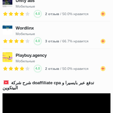
Unity ads
Мобильные
4.0
2 отзыв
/ 50.0% нравится
Wordlinx
Мобильные
4.0
3 отзыв
/ 66.7% нравится
Playbuy.agency
Мобильные
4.0
2 отзыв
/ 50.0% нравится
شرح شركة doaffiliate cpa تدفع عبر بايسيرا و
البيتكوين