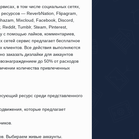
висах, в том числе социальных сетях,
 ресурсов — ReverbNation, Flipagram,
Shazam, Mixcloud, Facebook, Discord,
, Reddit, Tumblr, Steam, Pinterest,
тку с помощью лайков, комментариев,
х сетей сервис предлагает бесплатное
х клиентов. Все действия выполняются
о заказать дизлайки для аккаунтов
 вознаграждением до 50% от расходов
личении количества привлеченных
есующий ресурс среди представленного
родвижения, которые предлагает
чиков.
ов. Выбираем живые аккаунты.