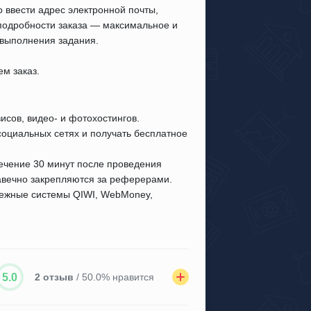
о ввести адрес электронной почты,
 подробности заказа — максимальное и
 выполнения задания.
м заказ.
сов, видео- и фотохостингов.
оциальных сетях и получать бесплатное
ечение 30 минут после проведения
вечно закрепляются за реферерами.
атежные системы QIWI, WebMoney,
5.0
2 отзыв
/ 50.0% нравится