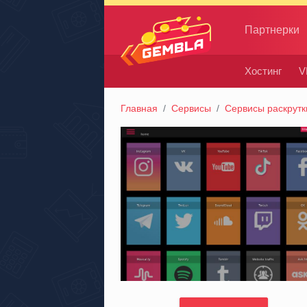
Партнерки
Хостинг
V
Gembla
Главная
Сервисы
Сервисы раскрутк