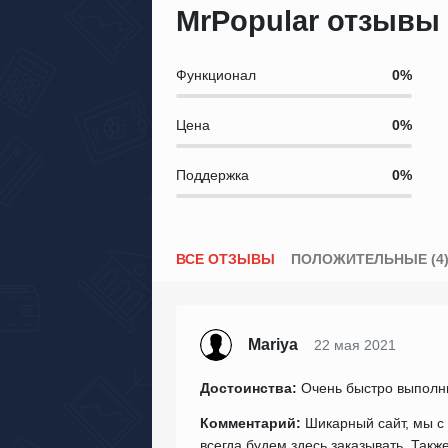
MrPopular отзывы
Функционал
Цена
Поддержка
ВСЕ ОТЗЫВЫ
ПОЛОЖИТЕЛЬНЫЕ (4
Mariya
22 мая 2021
Достоинства:
Очень быстро выполни
Комментарий:
Шикарный сайт, мы с 
всегда будем здесь заказывать. Также