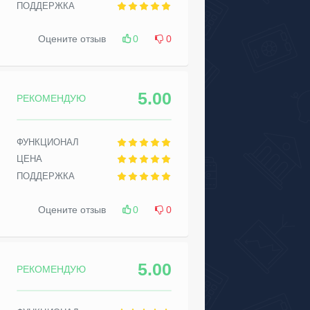
ПОДДЕРЖКА
Оцените отзыв
0
0
5.00
РЕКОМЕНДУЮ
ФУНКЦИОНАЛ
ЦЕНА
ПОДДЕРЖКА
Оцените отзыв
0
0
5.00
РЕКОМЕНДУЮ