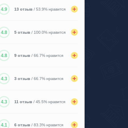
4.9
13 отзыв
/ 53.9% нравится
4.8
5 отзыв
/ 100.0% нравится
4.8
9 отзыв
/ 66.7% нравится
4.3
3 отзыв
/ 66.7% нравится
4.3
11 отзыв
/ 45.5% нравится
4.1
6 отзыв
/ 83.3% нравится