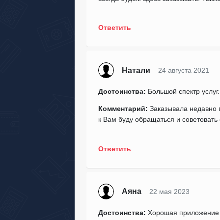
Ответить
Натали
24 августа 2021
Достоинства:
Большой спектр услуг.
Комментарий:
Заказывала недавно п
к Вам буду обращаться и советовать
Ответить
Аяна
22 мая 2023
Достоинства:
Хорошая приложение с