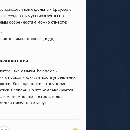
аспознается как отдельный браузер с
вок, создавать мультиаккаунты на
ьным особенностям можно отнести:
и;
иптов, импорт cookie, и др;
ов.
льзователей
жительные отзывы. Как плюсы,
 с прокси и куки, легкость управления
окси. Как недостатки – отсутствие
окси в списке. Но это компенсируется
азом, по мнению пользователей,
ения аккаунтов и услуг.