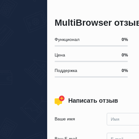
MultiBrowser отз
Функционал
Цена
Поддержка
Написать отзыв
Ваше имя
Ваш E-mail