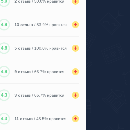
5.0
2 отзыв
/ 50.0% нравится
4.9
13 отзыв
/ 53.9% нравится
4.8
5 отзыв
/ 100.0% нравится
4.8
9 отзыв
/ 66.7% нравится
4.3
3 отзыв
/ 66.7% нравится
4.3
11 отзыв
/ 45.5% нравится