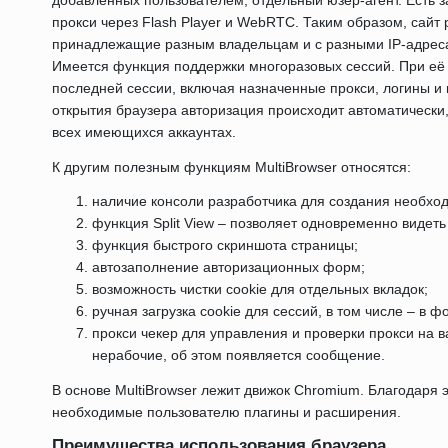
прокси через Flash Player и WebRTC. Таким образом, сайт 
принадлежащие разным владельцам и с разными IP-адрес
Имеется функция поддержки многоразовых сессий. При её
последней сессии, включая назначенные прокси, логины и
открытия браузера авторизация происходит автоматически,
всех имеющихся аккаунтах.
К другим полезным функциям MultiBrowser относятся:
наличие консоли разработчика для создания необхо
функция Split View – позволяет одновременно видеть
функция быстрого скриншота страницы;
автозаполнение авторизационных форм;
возможность чистки cookie для отдельных вкладок;
ручная загрузка cookie для сессий, в том числе – в 
прокси чекер для управления и проверки прокси на в
нерабочие, об этом появляется сообщение.
В основе MultiBrowser лежит движок Chromium. Благодаря
необходимые пользователю плагины и расширения.
Преимущества использования браузера