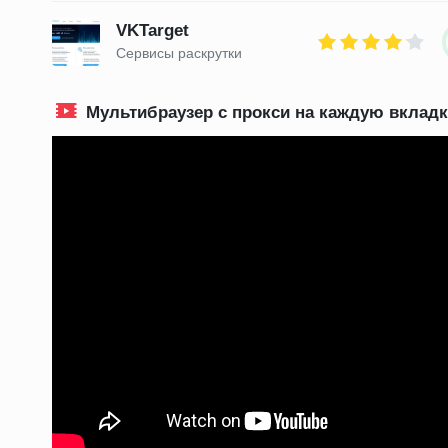
VKTarget
Сервисы раскрутки
Мультибраузер с прокси на каждую вкладку