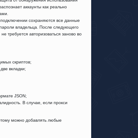
распознает аккаунты как реально
ами.
 подключении сохраняются все данные
 пароли владельца. После следующего
 не требуется авторизоваться заново во
димых скриптов;
 две вкладки;
формате JSON;
алидность. В случае, если прокси
 этому можно добавлять любые