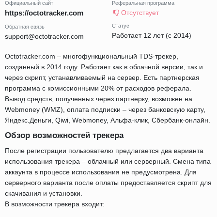
Официальный сайт
Реферальная программа
https://octotracker.com
Отсутствует
Статус
Обратная связь
Работает 12 лет (с 2014)
support@octotracker.com
Octotracker.com – многофункциональный TDS-трекер,
созданный в 2014 году. Работает как в облачной версии, так и
через скрипт, устанавливаемый на сервер. Есть партнерская
программа с комиссионными 20% от расходов реферала.
Вывод средств, полученных через партнерку, возможен на
Webmoney (WMZ), оплата подписки – через банковскую карту,
Яндекс.Деньги, Qiwi, Webmoney, Альфа-клик, Сбербанк-онлайн.
Обзор возможностей трекера
После регистрации пользователю предлагается два варианта
использования трекера – облачный или серверный. Смена типа
аккаунта в процессе использования не предусмотрена. Для
серверного варианта после оплаты предоставляется скрипт для
скачивания и установки.
В возможности трекера входит: