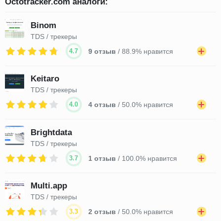
Octotracker.com аналоги:
Binom
TDS / трекеры
4.7
9 отзыв
/ 88.9% нравится
Keitaro
TDS / трекеры
4.0
4 отзыв
/ 50.0% нравится
Brightdata
TDS / трекеры
3.7
1 отзыв
/ 100.0% нравится
Multi.app
TDS / трекеры
3.3
2 отзыв
/ 50.0% нравится