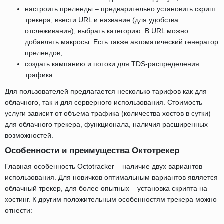
настроить преленды – предварительно установить скрипт
трекера, ввести URL и название (для удобства
отслеживания), выбрать категорию. В URL можно
добавлять макросы. Есть также автоматический генератор
прелендов;
создать кампанию и потоки для TDS-распределения
трафика.
Для пользователей предлагается несколько тарифов как для
облачного, так и для серверного использования. Стоимость
услуги зависит от объема трафика (количества хостов в сутки)
для облачного трекера, функционала, наличия расширенных
возможностей.
Особенности и преимущества Октотрекер
Главная особенность Octotracker – наличие двух вариантов
использования. Для новичков оптимальным вариантов является
облачный трекер, для более опытных – установка скрипта на
хостинг. К другим положительным особенностям трекера можно
отнести: