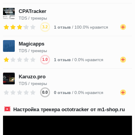
CPATracker
TDS / трекеры
3.2
1 отзыв
/ 100.0% нравится
Magicapps
TDS / трекеры
1.0
1 отзыв
/ 0.0% нравится
Karuzo.pro
TDS / трекеры
0.0
0 отзыв
/ 0.0% нравится
Настройка трекера octotracker от m1-shop.ru