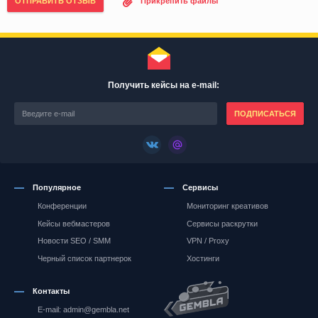
ОТПРАВИТЬ ОТЗЫВ
Прикрепить файлы
Получить кейсы на e-mail:
ПОДПИСАТЬСЯ
Популярное
Сервисы
Конференции
Мониторинг креативов
Кейсы вебмастеров
Сервисы раскрутки
Новости SEO / SMM
VPN / Proxy
Черный список партнерок
Хостинги
Контакты
E-mail: admin@gembla.net