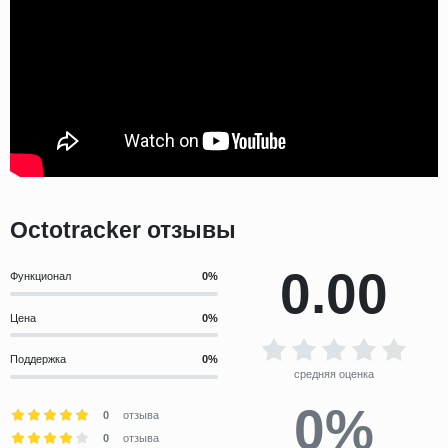
Octotracker отзывы
0.00
Функционал
Цена
Поддержка
средняя оценка
0%
0
отзыва
0
отзыва