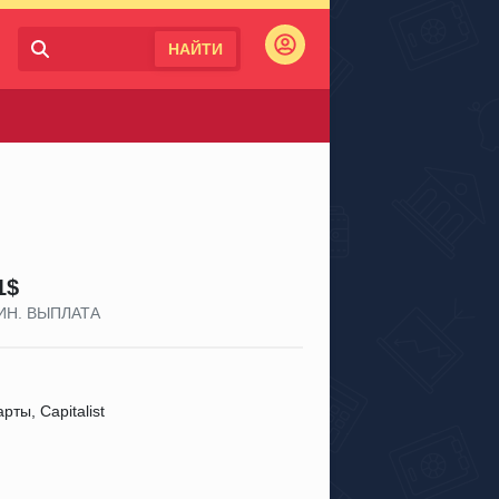
НАЙТИ
Войти
1$
ИН. ВЫПЛАТА
рты, Capitalist