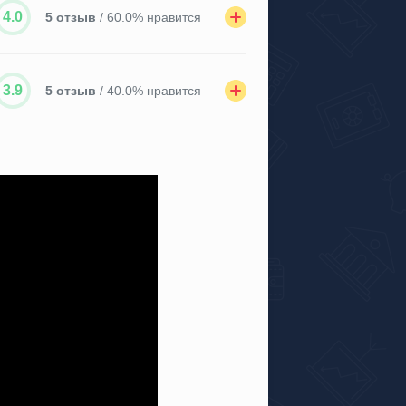
4.0
5 отзыв
/ 60.0% нравится
3.9
5 отзыв
/ 40.0% нравится