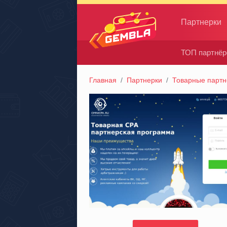
Партнерки
ТОП партнёр
Gembla
Главная
Партнерки
Товарные партн