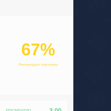
67%
Рекомендуют партнерку
3.00
РЕКОМЕНДУЮ