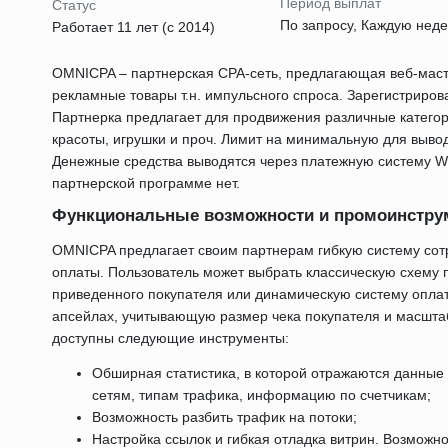
Период выплат
Статус
По запросу, Каждую не
Работает 11 лет (с 2014)
OMNICPA – партнерская CPA-сеть, предлагающая веб-маст
рекламные товары т.н. импульсного спроса. Зарегистриров
Партнерка предлагает для продвижения различные категор
красоты, игрушки и проч. Лимит на минимальную для вывод
Денежные средства выводятся через платежную систему 
партнерской программе нет.
Функциональные возможности и промоинстр
OMNICPA предлагает своим партнерам гибкую систему сот
оплаты. Пользователь может выбрать классическую схему 
приведенного покупателя или динамическую систему оплат
апсейлах, учитывающую размер чека покупателя и масшта
доступны следующие инструменты:
Обширная статистика, в которой отражаются данные
сетям, типам трафика, информацию по счетчикам;
Возможность разбить трафик на потоки;
Настройка ссылок и гибкая отладка витрин. Возможн