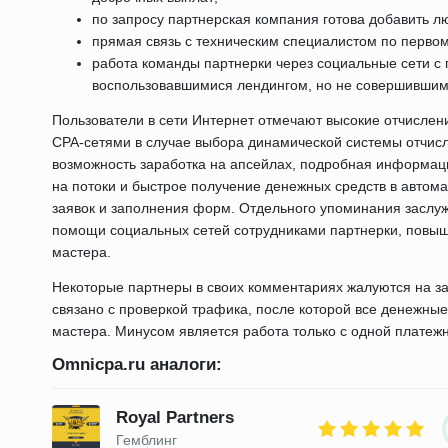
по запросу партнерская компания готова добавить л
прямая связь с техническим специалистом по первом
работа команды партнерки через социальные сети с
воспользовавшимися лендингом, но не совершившим
Пользователи в сети Интернет отмечают высокие отчисле
CPA-сетями в случае выбора динамической системы отчис
возможность заработка на апсейлах, подробная информаци
на потоки и быстрое получение денежных средств в авто
заявок и заполнения форм. Отдельного упоминания заслу
помощи социальных сетей сотрудниками партнерки, повы
мастера.
Некоторые партнеры в своих комментариях жалуются на зад
связано с проверкой трафика, после которой все денежные
мастера. Минусом является работа только с одной платеж
Omnicpa.ru аналоги:
Royal Partners
Гемблинг