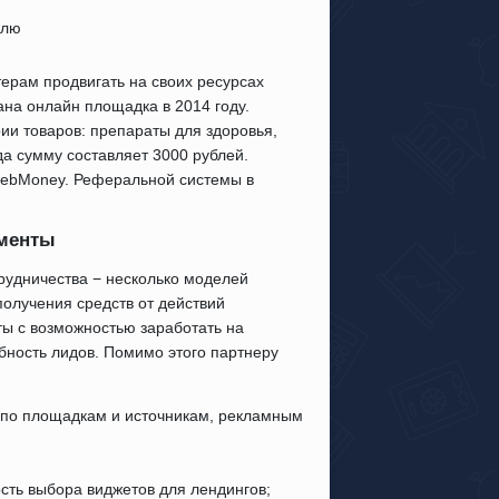
делю
ерам продвигать на своих ресурсах
ана онлайн площадка в 2014 году.
ии товаров: препараты для здоровья,
а сумму составляет 3000 рублей.
WebMoney. Реферальной системы в
ументы
рудничества − несколько моделей
получения средств от действий
ы с возможностью заработать на
бность лидов. Помимо этого партнеру
 по площадкам и источникам, рекламным
ость выбора виджетов для лендингов;