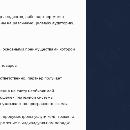
 лендингов, либо партнер может
лены на различную целевую аудиторию,
к, основными преимуществами которой
 товаров;
ответственно, партнер получает
ления на счету необходимой
кошелек платежной системы;
о указывает на прозрачность схемы
, предусмотрены услуги колл-трекинга.
ормление в индивидуальном порядке