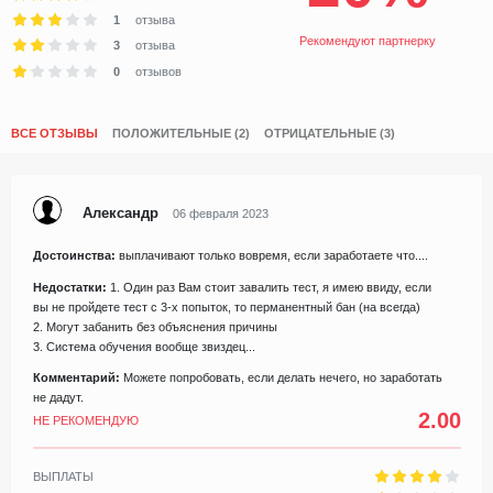
1
отзыва
Рекомендуют партнерку
3
отзыва
0
отзывов
ВСЕ ОТЗЫВЫ
ПОЛОЖИТЕЛЬНЫЕ (2)
ОТРИЦАТЕЛЬНЫЕ (3)
Александр
06 февраля 2023
Достоинства:
выплачивают только вовремя, если заработаете что....
Недостатки:
1. Один раз Вам стоит завалить тест, я имею ввиду, если
вы не пройдете тест с 3-х попыток, то перманентный бан (на всегда)
2. Могут забанить без объяснения причины
3. Система обучения вообще звиздец...
Комментарий:
Можете попробовать, если делать нечего, но заработать
не дадут.
2.00
НЕ РЕКОМЕНДУЮ
ВЫПЛАТЫ