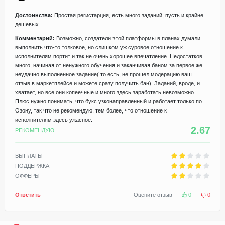
Достоинства:
Простая регистарция, есть много заданий, пусть и крайне
дешевых
Комментарий:
Возможно, создатели этой платформы в планах думали
выполнить что-то толковое, но слишком уж суровое отношение к
исполнителям портит и так не очень хорошее впечатление. Недостатков
много, начиная от ненужного обучения и заканчивая баном за первое же
неудачно выполненное задание( то есть, не прошел модерацию ваш
отзыв в маркетплейсе и можете сразу получить бан). Заданий, вроде, и
хватает, но все они копеечные и много здесь заработать невозможно.
Плюс нужно понимать, что букс узконаправленный и работает только по
Озону, так что не рекомендую, тем более, что отношение к
исполнителям здесь ужасное.
2.67
РЕКОМЕНДУЮ
ВЫПЛАТЫ
ПОДДЕРЖКА
ОФФЕРЫ
Ответить
Оцените отзыв
0
0