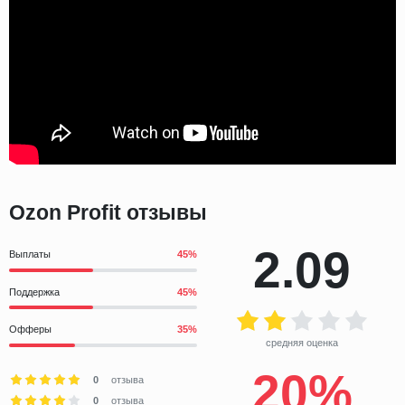
Ozon Profit отзывы
2.09
Выплаты
Поддержка
Офферы
средняя оценка
20%
0
отзыва
0
отзыва