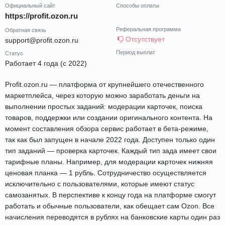
Официальный сайт
Способы оплаты
https://profit.ozon.ru
Реферальная программа
Обратная связь
Отсутствует
support@profit.ozon.ru
Период выплат
Статус
Работает 4 года (с 2022)
Profit.ozon.ru — платформа от крупнейшего отечественного
маркетплейса, через которую можно заработать деньги на
выполнении простых заданий: модерации карточек, поиска
товаров, поддержки или создании оригинального контента. На
момент составления обзора сервис работает в бета-режиме,
так как был запущен в начале 2022 года. Доступен только один
тип заданий — проверка карточек. Каждый тип зада имеет свои
тарифные планы. Например, для модерации карточек нижняя
ценовая планка — 1 рубль. Сотрудничество осуществляется
исключительно с пользователями, которые имеют статус
самозанятых. В перспективе к концу года на платформе смогут
работать и обычные пользователи, как обещает сам Ozon. Все
начисления переводятся в рублях на банковские карты один раз