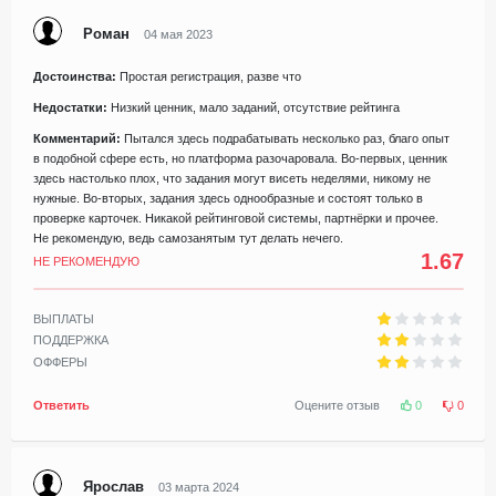
Роман
04 мая 2023
Достоинства:
Простая регистрация, разве что
Недостатки:
Низкий ценник, мало заданий, отсутствие рейтинга
Комментарий:
Пытался здесь подрабатывать несколько раз, благо опыт
в подобной сфере есть, но платформа разочаровала. Во-первых, ценник
здесь настолько плох, что задания могут висеть неделями, никому не
нужные. Во-вторых, задания здесь однообразные и состоят только в
проверке карточек. Никакой рейтинговой системы, партнёрки и прочее.
Не рекомендую, ведь самозанятым тут делать нечего.
1.67
НЕ РЕКОМЕНДУЮ
ВЫПЛАТЫ
ПОДДЕРЖКА
ОФФЕРЫ
Ответить
Оцените отзыв
0
0
Ярослав
03 марта 2024