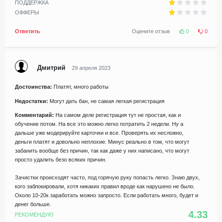
ПОДДЕРЖКА
ОФФЕРЫ
Ответить
Оцените отзыв
0
0
Дмитрий
29 апреля 2023
Достоинства:
Платят, много работы
Недостатки:
Могут дать бан, не самая легкая регистрация
Комментарий:
На самом деле регистрация тут не простая, как и
обучение потом. На все это можно легко потратить 2 недели. Ну а
дальше уже модерируйте карточки и все. Проверять их несложно,
деньги платят и довольно неплохие. Минус реально в том, что могут
забанить вообще без причин, так как даже у них написано, что могут
просто удалить безо всяких причин.
Зачистки происходят часто, под горячую руку попасть легко. Знаю двух,
кого заблокировали, хотя никаких правил вроде как нарушено не было.
Около 10-20к заработать можно запросто. Если работать много, будет и
денег больше.
4.33
РЕКОМЕНДУЮ