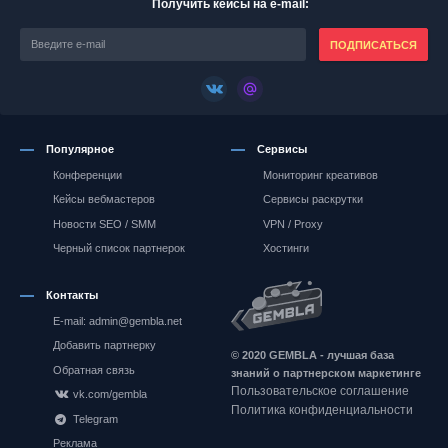
Получить кейсы на e-mail:
ПОДПИСАТЬСЯ
Популярное
Сервисы
Конференции
Мониторинг креативов
Кейсы вебмастеров
Сервисы раскрутки
Новости SEO / SMM
VPN / Proxy
Черный список партнерок
Хостинги
Контакты
E-mail: admin@gembla.net
Gembla.net
Добавить партнерку
© 2020 GEMBLA - лучшая база
Обратная связь
знаний о партнерском маркетинге
Пользовательское соглашение
vk.com/gembla
Политика конфиденциальности
Telegram
Реклама