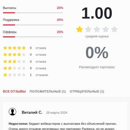
1.00
Выплаты
Поддержка
Офферы
средняя оценка
0%
0
отзыва
0
отзыва
0
отзыва
Рекомендуют партнерку
0
отзыва
1
отзывов
ВСЕ ОТЗЫВЫ
ПОЛОЖИТЕЛЬНЫЕ (1)
ОТРИЦАТЕЛЬНЫЕ (1)
Виталий С.
29 марта 2024
Недостатки:
Кидают вебмастеров с выплатами без объяснений причин.
Очень много отзывов негативных про партнерку Paripesa, но не думал,