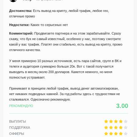
Достоинства:
Есть вывод на крипту, любой трафик, любое гео,
отличные промо
Недостатки:
Каких-то серьезных нет
Комментарий:
Продвигаете партнера и на этом зарабатывайте. Сразу
скажу, что бук не самый известный, особенно у нас, поэтому смотрите
какой у вас трафик. Платят они стабильно, есть вывод на крипту, промо
отличного качества.
У меня примерно 10 разных источников, есть пара сайтов, групп в ВК и
телеги и аудитория суммарно больше 20к. Вот с такой получается
выводить в месяц около 200 долларов. Кажется немного, но меня
полностью устраивает.
Принимают в принципе любой трафик, вывод денег автоматизирован,
нет никаких подводных камней. За год работы здесь с трудностями не
сталкивался. Однозначно рекомендую.
3.00
РЕКОМЕНДУЮ
ВЫПЛАТЫ
ПОДДЕРЖКА
ОФФЕРЫ