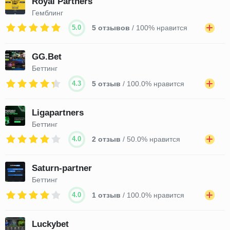
Royal Partners
Гемблинг
5.0
5 отзывов
/ 100% нравится
GG.Bet
Беттинг
4.3
5 отзыв
/ 100.0% нравится
Ligapartners
Беттинг
4.0
2 отзыв
/ 50.0% нравится
Saturn-partner
Беттинг
4.0
1 отзыв
/ 100.0% нравится
Luckybet