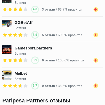
Беттинг
4.0
3 отзыв
/ 66.7% нравится
GGBetAff
Беттинг
3.9
5 отзыв
/ 60.0% нравится
Gamesport.partners
Беттинг
3.9
6 отзыв
/ 100.0% нравится
Melbet
Беттинг
3.7
9 отзыв
/ 33.3% нравится
Paripesa Partners отзывы