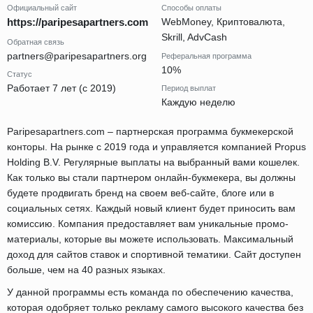
Официальный сайт
Способы оплаты
https://paripesapartners.com
WebMoney, Криптовалюта,
Skrill, AdvCash
Обратная связь
partners@paripesapartners.org
Реферальная программа
10%
Статус
Работает 7 лет (с 2019)
Период выплат
Каждую неделю
Paripesapartners.com – партнерская программа букмекерской
конторы. На рынке с 2019 года и управляется компанией Propus
Holding B.V. Регулярные выплаты на выбранный вами кошелек.
Как только вы стали партнером онлайн-букмекера, вы должны
будете продвигать бренд на своем веб-сайте, блоге или в
социальных сетях. Каждый новый клиент будет приносить вам
комиссию. Компания предоставляет вам уникальные промо-
материалы, которые вы можете использовать. Максимальный
доход для сайтов ставок и спортивной тематики. Сайт доступен
больше, чем на 40 разных языках.
У данной программы есть команда по обеспечению качества,
которая одобряет только рекламу самого высокого качества без