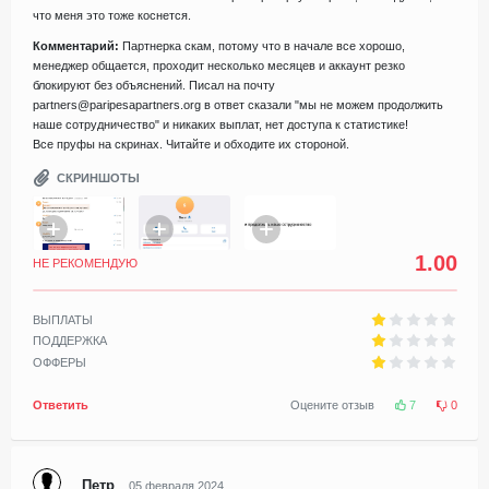
что меня это тоже коснется.
Комментарий:
Партнерка скам, потому что в начале все хорошо,
менеджер общается, проходит несколько месяцев и аккаунт резко
блокируют без объяснений. Писал на почту
partners@paripesapartners.org в ответ сказали "мы не можем продолжить
наше сотрудничество" и никаких выплат, нет доступа к статистике!
Все пруфы на скринах. Читайте и обходите их стороной.
СКРИНШОТЫ
1.00
НЕ РЕКОМЕНДУЮ
ВЫПЛАТЫ
ПОДДЕРЖКА
ОФФЕРЫ
Ответить
Оцените отзыв
7
0
Петр
05 февраля 2024