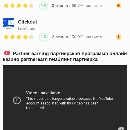
4.4
3 отзыв
/ 66.7% нравится
Clickout
Гемблинг
4.3
2 отзыв
/ 50.0% нравится
Partner earning партнерская программа онлайн
казино partnerearn гемблинг партнерка