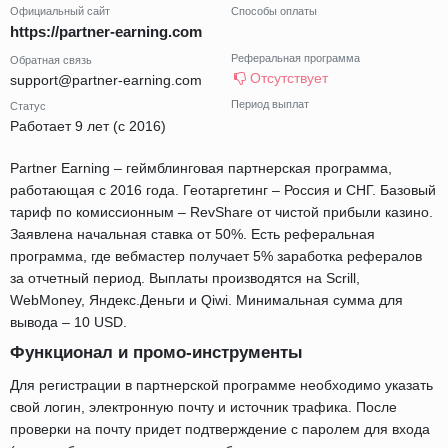
Официальный сайт
Способы оплаты
https://partner-earning.com
Реферальная программа
Обратная связь
Отсутствует
support@partner-earning.com
Период выплат
Статус
Работает 9 лет (с 2016)
Partner Earning – геймблинговая партнерская программа,
работающая с 2016 года. Геотаргетинг – Россия и СНГ. Базовый
тариф по комиссионным – RevShare от чистой прибыли казино.
Заявлена начальная ставка от 50%. Есть реферальная
программа, где вебмастер получает 5% заработка рефералов
за отчетный период. Выплаты производятся на Scrill,
WebMoney, Яндекс.Деньги и Qiwi. Минимальная сумма для
вывода – 10 USD.
Функционал и промо-инструменты
Для регистрации в партнерской программе необходимо указать
свой логин, электронную почту и источник трафика. После
проверки на почту придет подтверждение с паролем для входа