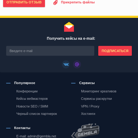
ОТПРАВИТЬ ОТЗЫВ
Прикрепить файлы
Получить кейсы на e-mail:
ПОДПИСАТЬСЯ
Популярное
Сервисы
Конференции
Мониторинг креативов
Кейсы вебмастеров
Сервисы раскрутки
Новости SEO / SMM
VPN / Proxy
Черный список партнерок
Хостинги
Контакты
E-mail: admin@gembla.net