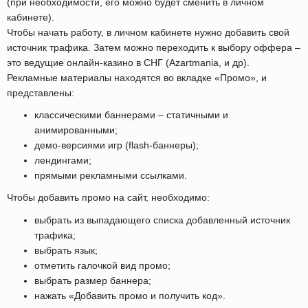
(при необходимости, его можно будет сменить в личном
кабинете).
Чтобы начать работу, в личном кабинете нужно добавить свой
источник трафика. Затем можно переходить к выбору оффера –
это ведущие онлайн-казино в СНГ (Azartmania, и др).
Рекламные материалы находятся во вкладке «Промо», и
представлены:
классическими баннерами – статичными и
анимированными;
демо-версиями игр (flash-баннеры);
лендингами;
прямыми рекламными ссылками.
Чтобы добавить промо на сайт, необходимо:
выбрать из выпадающего списка добавленный источник
трафика;
выбрать язык;
отметить галочкой вид промо;
выбрать размер баннера;
нажать «Добавить промо и получить код».