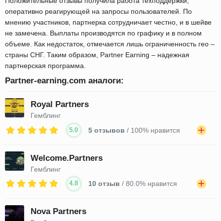
Положительные отзывы получила работа техподдержки,
оперативно реагирующей на запросы пользователей. По
мнению участников, партнерка сотрудничает честно, и в шейве
не замечена. Выплаты производятся по графику и в полном
объеме. Как недостаток, отмечается лишь ограниченность гео –
страны СНГ. Таким образом, Partner Earning – надежная
партнерская программа.
Partner-earning.com аналоги:
Royal Partners
Гемблинг
5.0
5 отзывов
/ 100% нравится
Welcome.Partners
Гемблинг
4.8
10 отзыв
/ 80.0% нравится
Nova Partners