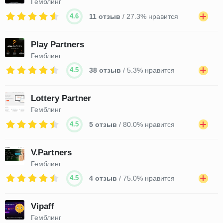
Гемблинг
4.6
11 отзыв
/ 27.3% нравится
Play Partners
Гемблинг
4.5
38 отзыв
/ 5.3% нравится
Lottery Partner
Гемблинг
4.5
5 отзыв
/ 80.0% нравится
V.Partners
Гемблинг
4.5
4 отзыв
/ 75.0% нравится
Vipaff
Гемблинг