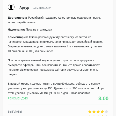
Артур
03 марта 2024
Достоинства:
Российский траффик, качественные офферы и промо,
можно зарабатывать
Недостатки:
Пока не столкнулся
Комментарий:
Очень рекомендую эту партнерку, если только
начинаете. Она довольно прибыльная и принимает российский трафик.
В принципе именно под него она и заточена. Ну и минималка тут всего
10 баксов, а не 100, как во многих.
При регистрации никакой модерации нет, просто регистрируете и
выбираете офферы. Они все известные, так что промо срабатывают
неплохо. Лью со своих нескольких сайтов и результаты меня очень
радуют.
В первый месяц удалось поднять почти 60 баксов, сейчас эту сумму
увеличил уже практически до 150. Думаю что от 200 иметь можно. И при
этом уделяю ну максимум минут 30-40 в день. Пока нравится.
3.00
РЕКОМЕНДУЮ
ВЫПЛАТЫ