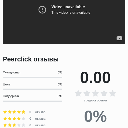
Peerclick отзывы
0.00
Функционал
Цена
Поддержка
средняя оценка
0%
0
отзыва
0
отзыва
0
отзыва