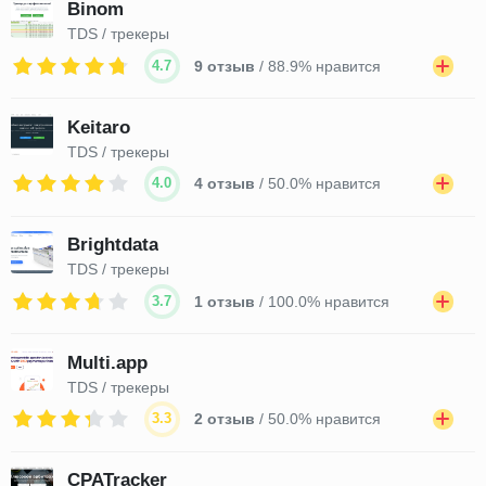
Binom
TDS / трекеры
4.7
9 отзыв
/ 88.9% нравится
Keitaro
TDS / трекеры
4.0
4 отзыв
/ 50.0% нравится
Brightdata
TDS / трекеры
3.7
1 отзыв
/ 100.0% нравится
Multi.app
TDS / трекеры
3.3
2 отзыв
/ 50.0% нравится
CPATracker