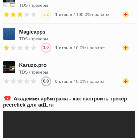
TDS / трекеры
3.2
1 отзыв
/ 100.0% нравится
Magicapps
TDS / трекеры
1.0
1 отзыв
/ 0.0% нравится
Karuzo.pro
TDS / трекеры
0.0
0 отзыв
/ 0.0% нравится
Академия арбитража - как настроить трекер
peerclick для ad1.ru