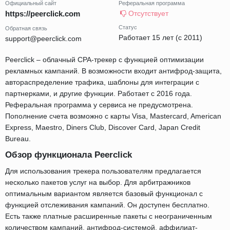
Официальный сайт
Реферальная программа
https://peerclick.com
Отсутствует
Статус
Обратная связь
Работает 15 лет (с 2011)
support@peerclick.com
Peerclick – облачный CPA-трекер с функцией оптимизации
рекламных кампаний. В возможности входит антифрод-защита,
автораспределение трафика, шаблоны для интеграции с
партнерками, и другие функции. Работает с 2016 года.
Реферальная программа у сервиса не предусмотрена.
Пополнение счета возможно с карты Visa, Mastercard, American
Express, Maestro, Diners Club, Discover Card, Japan Credit
Bureau.
Обзор функционала Peerclick
Для использования трекера пользователям предлагается
несколько пакетов услуг на выбор. Для арбитражников
оптимальным вариантом является базовый функционал с
функцией отслеживания кампаний. Он доступен бесплатно.
Есть также платные расширенные пакеты с неограниченным
количеством кампаний, антифрод-системой, аффилиат-