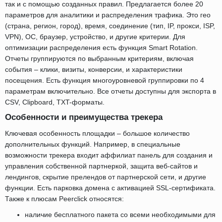
так и с помощью созданных правил. Предлагается более 20
параметров для аналитики и распределения трафика. Это гео
(страна, регион, город), время, соединение (тип, IP, прокси, ISP,
VPN), ОС, браузер, устройство, и другие критерии. Для
оптимизации распределения есть функция Smart Rotation.
Отчеты группируются по выбранным критериям, включая
события – клики, визиты, конверсии, и характеристики
посещения. Есть функция многоуровневой группировки по 4
параметрам включительно. Все отчеты доступны для экспорта в
CSV, Clipboard, TXT-форматы.
Особенности и преимущества трекера
Ключевая особенность площадки – большое количество
дополнительных функций. Например, в специальные
возможности трекера входит аффилиат панель для создания и
управления собственной партнеркой, защита веб-сайтов и
лендингов, скрытие прелендов от партнерской сети, и другие
функции. Есть парковка домена с активацией SSL-сертификата.
Также к плюсам Peerclick относятся:
наличие бесплатного пакета со всеми необходимыми для