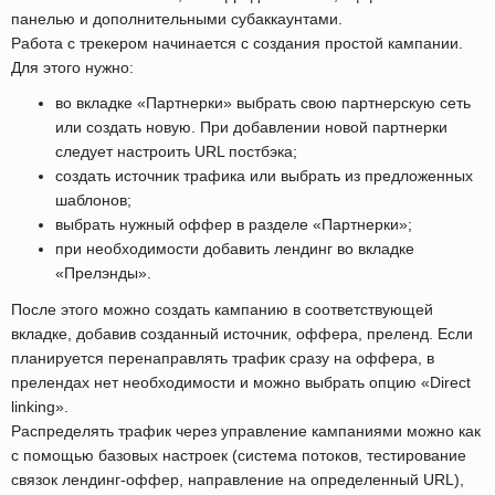
панелью и дополнительными субаккаунтами.
Работа с трекером начинается с создания простой кампании.
Для этого нужно:
во вкладке «Партнерки» выбрать свою партнерскую сеть
или создать новую. При добавлении новой партнерки
следует настроить URL постбэка;
создать источник трафика или выбрать из предложенных
шаблонов;
выбрать нужный оффер в разделе «Партнерки»;
при необходимости добавить лендинг во вкладке
«Прелэнды».
После этого можно создать кампанию в соответствующей
вкладке, добавив созданный источник, оффера, преленд. Если
планируется перенаправлять трафик сразу на оффера, в
прелендах нет необходимости и можно выбрать опцию «Direct
linking».
Распределять трафик через управление кампаниями можно как
с помощью базовых настроек (система потоков, тестирование
связок лендинг-оффер, направление на определенный URL),