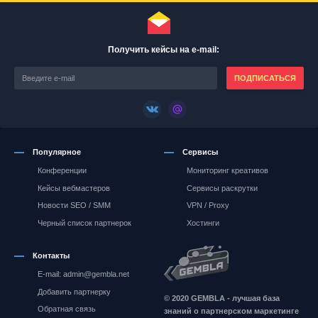
Получить кейсы на e-mail:
ПОДПИСАТЬСЯ
Популярное
Сервисы
Конференции
Мониторинг креативов
Кейсы вебмастеров
Сервисы раскрутки
Новости SEO / SMM
VPN / Proxy
Черный список партнерок
Хостинги
Контакты
E-mail: admin@gembla.net
Gembla.net
Добавить партнерку
© 2020 GEMBLA - лучшая база
Обратная связь
знаний о партнерском маркетинге