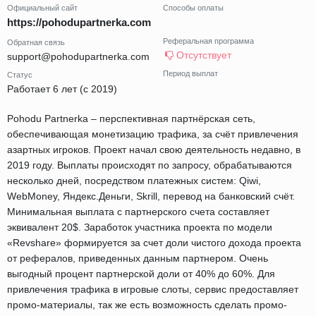
Официальный сайт
Способы оплаты
https://pohodupartnerka.com
Реферальная программа
Обратная связь
Отсутствует
support@pohodupartnerka.com
Период выплат
Статус
Работает 6 лет (с 2019)
Pohodu Partnerka – перспективная партнёрская сеть,
обеспечивающая монетизацию трафика, за счёт привлечения
азартных игроков. Проект начал свою деятельность недавно, в
2019 году. Выплаты происходят по запросу, обрабатываются
несколько дней, посредством платежных систем: Qiwi,
WebMoney, Яндекс.Деньги, Skrill, перевод на банковский счёт.
Минимальная выплата с партнерского счета составляет
эквивалент 20$. Заработок участника проекта по модели
«Revshare» формируется за счет доли чистого дохода проекта
от рефералов, приведенных данным партнером. Очень
выгодный процент партнерской доли от 40% до 60%. Для
привлечения трафика в игровые слоты, сервис предоставляет
промо-материалы, так же есть возможность сделать промо-