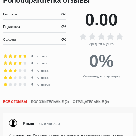
Pohodupartnerka отзывы
0.00
Выплаты
Поддержка
Офферы
средняя оценка
0%
0
отзыва
0
отзыва
0
отзыва
Рекомендуют партнерку
0
отзыва
0
отзывов
ВСЕ ОТЗЫВЫ
ПОЛОЖИТЕЛЬНЫЕ (2)
ОТРИЦАТЕЛЬНЫЕ (0)
Роман
05 июня 2023
Достоинства:
Хороший процент по ревшаре, нормальные промо, вывод