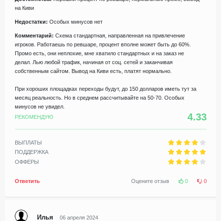
на Киви
Недостатки:
Особых минусов нет
Комментарий:
Схема стандартная, направленная на привлечение
игроков. Работаешь по ревшаре, процент вполне может быть до 60%.
Промо есть, они неплохие, мне хватило стандартных и на заказ не
делал. Лью любой трафик, начиная от соц. сетей и заканчивая
собственным сайтом. Вывод на Киви есть, платят нормально.
При хороших площадках переходы будут, до 150 долларов иметь тут за
месяц реальность. Но в среднем рассчитывайте на 50-70. Особых
минусов не увидел.
4.33
РЕКОМЕНДУЮ
ВЫПЛАТЫ
ПОДДЕРЖКА
ОФФЕРЫ
Ответить
Оцените отзыв
0
0
Илья
06 апреля 2024