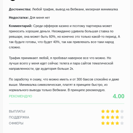
Достоинства:
Любой трафик, вывод на Вебмани, мизерная минималка
Недостатки:
Для меня нет
Комментарий:
Среди офферов казино и поэтому партнерка может
приносить хорошие деньги. Неожиданно удивила большая ставка по
ревшаре, она может быть 60%, но конечно это только какой-то период. А
так будьте готовы, что будет 40%, так как привлекать все-таки народ
сложно.
Трафик принимают любой, я пробовал наверное все что можно. Но
лучше всего у меня идет сейчас телега и пара сайтов тематической
направленности, где аудитория больше 2к.
По заработку я скажу, что можно иметь и от 300 баксов спокойно и даже
выше. Минималка символическая, платят в принципе быстро, из
нормального вывода только Вебмани. В принципе рекомендую.
4.00
РЕКОМЕНДУЮ
ВЫПЛАТЫ
ПОДДЕРЖКА
ОФФЕРЫ