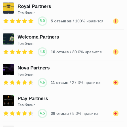
Royal Partners
Гемблинг
5.0
5 отзывов
/ 100% нравится
Welcome.Partners
Гемблинг
4.8
10 отзыв
/ 80.0% нравится
Nova Partners
Гемблинг
4.6
11 отзыв
/ 27.3% нравится
Play Partners
Гемблинг
4.5
38 отзыв
/ 5.3% нравится