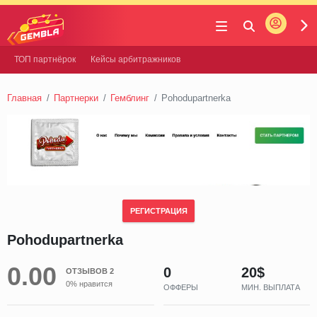
Войти
Gembla
ТОП партнёрок
Кейсы арбитражников
Главная
Партнерки
Гемблинг
Pohodupartnerka
РЕГИСТРАЦИЯ
Pohodupartnerka
0.00
0
20$
ОТЗЫВОВ 2
0% нравится
ОФФЕРЫ
МИН. ВЫПЛАТА