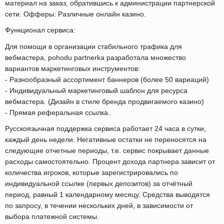
материал на заказ, обратившись к администрации партнерской
сети. Офферы: Различные онлайн казино.
Функционал сервиса:
Для помощи в организации стабильного трафика для
вебмастера, pohodu partnerka разработала множество
вариантов маркетинговых инструментов:
- Разнообразный ассортимент баннеров (более 50 вариаций)
- Индивидуальный маркетинговый шаблон для ресурса
вебмастера. (Дизайн в стиле бренда продвигаемого казино)
- Прямая реферальная ссылка.
Русскоязычная поддержка сервиса работает 24 часа в сутки,
каждый день недели. Негативные остатки не переносятся на
следующие отчетные периоды, т.е. сервис покрывает данные
расходы самостоятельно. Процент дохода партнера зависит от
количества игроков, которые зарегистрировались по
индивидуальной ссылке (первых депозитов) за отчётный
период, равный 1 календарному месяцу. Средства выводятся
по запросу, в течении нескольких дней, в зависимости от
выбора платежной системы.