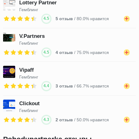
Lottery Partner
Гемблинг
4.5
5 отзыв
/ 80.0% нравится
V.Partners
Гемблинг
4.5
4 отзыв
/ 75.0% нравится
Vipaff
Гемблинг
4.4
3 отзыв
/ 66.7% нравится
Clickout
Гемблинг
4.3
2 отзыв
/ 50.0% нравится