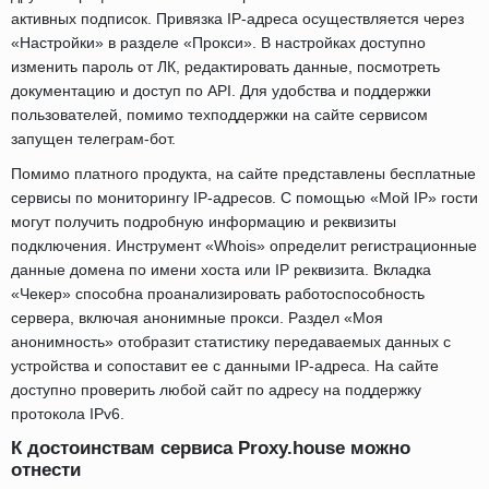
активных подписок. Привязка IP-адреса осуществляется через
«Настройки» в разделе «Прокси». В настройках доступно
изменить пароль от ЛК, редактировать данные, посмотреть
документацию и доступ по API. Для удобства и поддержки
пользователей, помимо техподдержки на сайте сервисом
запущен телеграм-бот.
Помимо платного продукта, на сайте представлены бесплатные
сервисы по мониторингу IP-адресов. С помощью «Мой IP» гости
могут получить подробную информацию и реквизиты
подключения. Инструмент «Whois» определит регистрационные
данные домена по имени хоста или IP реквизита. Вкладка
«Чекер» способна проанализировать работоспособность
сервера, включая анонимные прокси. Раздел «Моя
анонимность» отобразит статистику передаваемых данных с
устройства и сопоставит ее с данными IP-адреса. На сайте
доступно проверить любой сайт по адресу на поддержку
протокола IPv6.
К достоинствам сервиса Proxy.house можно
отнести