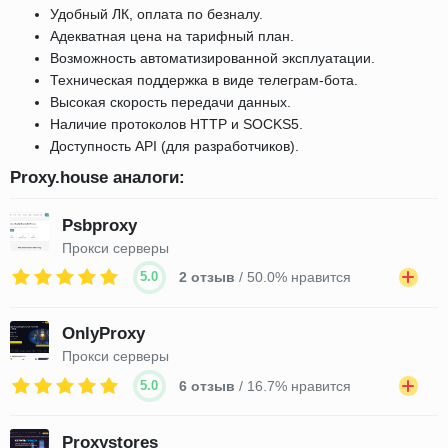
Удобный ЛК, оплата по безналу.
Адекватная цена на тарифный план.
Возможность автоматизированной эксплуатации.
Техническая поддержка в виде телеграм-бота.
Высокая скорость передачи данных.
Наличие протоколов HTTP и SOCKS5.
Доступность API (для разработчиков).
Proxy.house аналоги:
Psbproxy
Прокси серверы
5.0
2 отзыв
/ 50.0% нравится
OnlyProxy
Прокси серверы
5.0
6 отзыв
/ 16.7% нравится
Proxystores