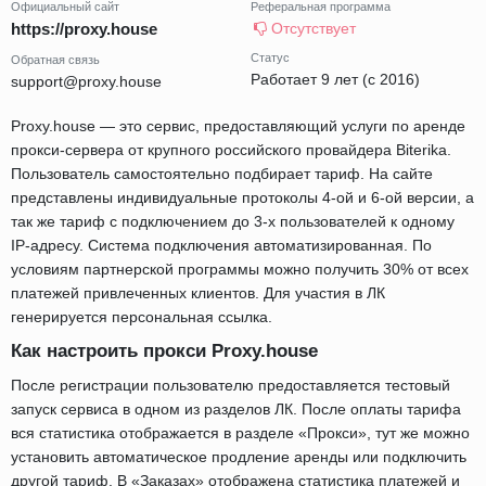
Официальный сайт
Реферальная программа
https://proxy.house
Отсутствует
Статус
Обратная связь
Работает 9 лет (с 2016)
support@proxy.house
Proxy.house — это сервис, предоставляющий услуги по аренде
прокси-сервера от крупного российского провайдера Biterika.
Пользователь самостоятельно подбирает тариф. На сайте
представлены индивидуальные протоколы 4-ой и 6-ой версии, а
так же тариф с подключением до 3-х пользователей к одному
IP-адресу. Система подключения автоматизированная. По
условиям партнерской программы можно получить 30% от всех
платежей привлеченных клиентов. Для участия в ЛК
генерируется персональная ссылка.
Как настроить прокси Proxy.house
После регистрации пользователю предоставляется тестовый
запуск сервиса в одном из разделов ЛК. После оплаты тарифа
вся статистика отображается в разделе «Прокси», тут же можно
установить автоматическое продление аренды или подключить
другой тариф. В «Заказах» отображена статистика платежей и