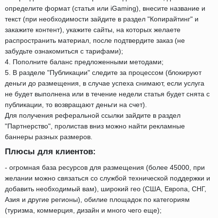
определите формат (статья или iGaming), внесите название и
текст (при необходимости зайдите в раздел "Копирайтинг" и
закажите контент), укажите сайты, на которых желаете
распространить материал, после подтвердите заказ (не
забудьте ознакомиться с тарифами);
4. Пополните баланс предложенными методами;
5. В разделе "Публикации" следите за процессом (блокируют
деньги до размещения, в случае успеха снимают, если услуга
не будет выполнена или в течение недели статья будет снята с
публикации, то возвращают деньги на счет).
Для получения реферальной ссылки зайдите в раздел
"Партнерство", пролистав вниз можно найти рекламные
баннеры разных размеров.
Плюсы для клиентов:
- огромная база ресурсов для размещения (более 45000, при
желании можно связаться со службой технической поддержки и
добавить необходимый вам), широкий гео (США, Европа, СНГ,
Азия и другие регионы), обилие площадок по категориям
(туризма, коммерция, дизайн и много чего еще);