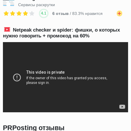
Сервисы раскрутки
4.1
6 отзыв
/ 83.3% нравится
Netpeak checker и spider: фишки, о которых
нужно говорить + промокод на 60%
PRPosting отзывы