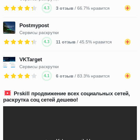
4.3
3 отзыв
/ 66.7% нравится
Postmypost
Сервисы раскрутки
4.3
11 отзыв
/ 45.5% нравится
VKTarget
Сервисы раскрутки
4.1
6 отзыв
/ 83.3% нравится
Prskill продвижение всех социальных сетей,
раскрутка соц сетей дешево!