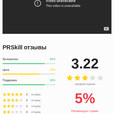
PRSkill отзывы
3.22
Функционал
Цена
Поддержка
средняя оценка
5%
0
отзыва
0
отзыва
2
отзыва
Рекомендуют сервис
0
отзыва