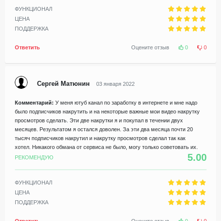
ФУНКЦИОНАЛ
ЦЕНА
ПОДДЕРЖКА
Ответить
Оцените отзыв
0
0
Сергей Матюнин
03 января 2022
Комментарий:
У меня ютуб канал по заработку в интернете и мне надо
было подписчиков накрутить и на некоторые важные мои видео накрутку
просмотров сделать. Эти две накрутки я и покупал в течении двух
месяцев. Результатом я остался доволен. За эти два месяца почти 20
тысяч подписчиков накрутил и накрутку просмотров сделал так как
хотел. Никакого обмана от сервиса не было, могу только советовать их.
5.00
РЕКОМЕНДУЮ
ФУНКЦИОНАЛ
ЦЕНА
ПОДДЕРЖКА