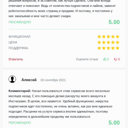
решения вопросов, и за советом, как лучше сделать. Они мне всегда
отвечают и помогают. Ведь от количества подписчиков и лайков, зависит
роботоспособность моих страниц и продажи. И поэтому, я постоянно у
них заказываю и мне часто делают скидки.
5.00
РЕКОМЕНДУЮ
ФУНКЦИОНАЛ
ЦЕНА
ПОДДЕРЖКА
Ответить
Оцените отзыв
0
0
Алексей
18 сентября 2021
Комментарий:
Начал пользоваться этим сервисом всего несколько
месяцев назад. С его помощью делаю раскрутку моего аккаунта в
Инстаграме. В целом, все нравится. Удобный функционал, накрутка
подписчиков идет постепенно, не очень активно, как раз мне идеально
подходит. Расценки на услуги сервиса вполне адекватные, поэтому
определенно в дальнейшем продолжу им пользоваться.
5.00
РЕКОМЕНДУЮ