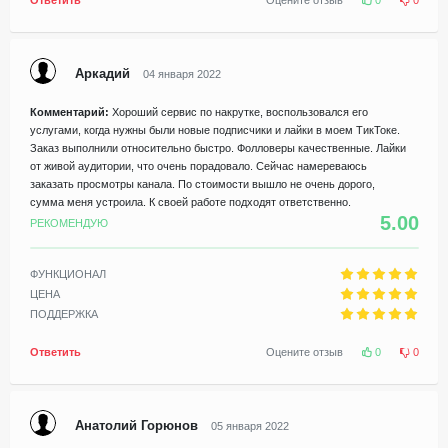
Ответить
Оцените отзыв
0
0
Аркадий
04 января 2022
Комментарий:
Хороший сервис по накрутке, воспользовался его
услугами, когда нужны были новые подписчики и лайки в моем ТикТоке.
Заказ выполнили относительно быстро. Фолловеры качественные. Лайки
от живой аудитории, что очень порадовало. Сейчас намереваюсь
заказать просмотры канала. По стоимости вышло не очень дорого,
сумма меня устроила. К своей работе подходят ответственно.
5.00
РЕКОМЕНДУЮ
ФУНКЦИОНАЛ
ЦЕНА
ПОДДЕРЖКА
Ответить
Оцените отзыв
0
0
Анатолий Горюнов
05 января 2022