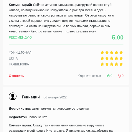
Комментарий:
Сейчас активно занимаюсь раскруткой своего ютуб
канала, но подписчиков не накручиваю, а уже два месяца здесь
накручиваю репосты своих роликов и просмотры. От этой накрутки я
уже на второй неделе толк увидел, подписчики сами стали активно
приходить. А сама же накрутка выше всяких похвал, сервис очень
качественно и быстро её выполняет, только хвалить могу.
5.00
РЕКОМЕНДУЮ
ФУНКЦИОНАЛ
ЦЕНА
ПОДДЕРЖКА
Ответить
Оцените отзыв
0
0
Геннадий
06 января 2022
Достоинства:
цены, результат, хорошие сотрудники
Недостатки:
вообще нет
Комментарий:
Скажу так - лично меня они сильно выручили в
реализации моей идеи в Инстаграме. Я придумал, как заработать на