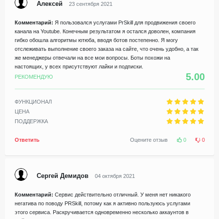
Алексей
23 сентября 2021
Комментарий:
Я пользовался услугами PrSkill для продвижения своего
канала на Youtube. Конечным результатом я остался доволен, компания
гибко обошла алгоритмы ютюба, вводя ботов постепенно. Я могу
отслеживать выполнение своего заказа на сайте, что очень удобно, а так
же менеджеры отвечали на все мои вопросы. Боты похожи на
настоящих, у всех присутствуют лайки и подписки.
5.00
РЕКОМЕНДУЮ
ФУНКЦИОНАЛ
ЦЕНА
ПОДДЕРЖКА
Ответить
Оцените отзыв
0
0
Сергей Демидов
04 октября 2021
Комментарий:
Сервис действительно отличный. У меня нет никакого
негатива по поводу PRSkill, потому как я активно пользуюсь услугами
этого сервиса. Раскручивается одновременно несколько аккаунтов в