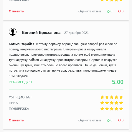
Ответить
Оцените отзыв
0
0
Евгений Брюханова
27 декабря 2021
Комментарий:
Я к этому сервису обращалась уже второй раз и всё по
поводу накрутки моего инстаграма. В первый раз я накручивала
подписчиков, примерно полтора месяца, а потом ещё месяц покупала
тут накрутку лайков и накрутку просмотров истории. Сервис в накрутке
очень шустрый, мне это больше всего нравится. Но не дешёвый, тут я
потратила солидную сумму, но не зря, результат получила даже лучше
чем ожидала.
5.00
РЕКОМЕНДУЮ
ФУНКЦИОНАЛ
ЦЕНА
ПОДДЕРЖКА
Ответить
Оцените отзыв
0
0