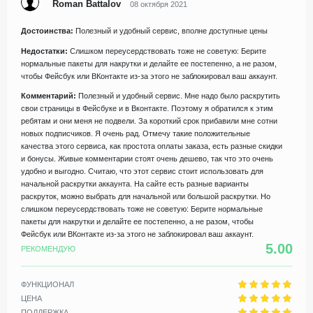
Roman Battalov
08 октября 2021
Достоинства:
Полезный и удобный сервис, вполне доступные цены
Недостатки:
Слишком переусердствовать тоже не советую: Берите
нормальные пакеты для накрутки и делайте ее постепенно, а не разом,
чтобы Фейсбук или ВКонтакте из-за этого не заблокировал ваш аккаунт.
Комментарий:
Полезный и удобный сервис. Мне надо было раскрутить
свои страницы в Фейсбуке и в Вконтакте. Поэтому я обратился к этим
ребятам и они меня не подвели. За короткий срок прибавили мне сотни
новых подписчиков. Я очень рад. Отмечу такие положительные
качества этого сервиса, как простота оплаты заказа, есть разные скидки
и бонусы. Живые комментарии стоят очень дешево, так что это очень
удобно и выгодно. Считаю, что этот сервис стоит использовать для
начальной раскрутки аккаунта. На сайте есть разные варианты
раскруток, можно выбрать для начальной или большой раскрутки. Но
слишком переусердствовать тоже не советую: Берите нормальные
пакеты для накрутки и делайте ее постепенно, а не разом, чтобы
Фейсбук или ВКонтакте из-за этого не заблокировал ваш аккаунт.
5.00
РЕКОМЕНДУЮ
ФУНКЦИОНАЛ
ЦЕНА
ПОДДЕРЖКА