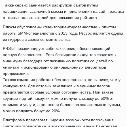
Также сервис занимается раскруткой сайтов путем
наращивания ссылочной массы и привлечения на сайт трафика
от живых пользователей для повышения рейтинга.
Плюсы обусловлены клиентоориентированностью и опытом
работы SMM-специалистов с 2013 года. Ресурс является одним
из лидеров в своем сегменте рынка.
PRSkill позиционирует себя как сервис, обеспечивающий
полную безопасность. Риск блокировки аккаунтов сводится к
минимуму благодаря отслеживанию политики соцсетей по
лимитам и использованию инновационных алгоритмов
продвижения.
Так как компания работает без посредников, цены ниже, чем у
конкурентов. Для оптовых заказчиков и медийных персон
предлагаются особые условия сотрудничества. При заказе
крупных партий накрутки можно получить скидку до 50% от
стоимости услуги, а пополняя баланс на значительные суммы,
можно получить бонус до 20%.
Платформа предлагает широкие возможности пополнения
счета: криптовалютные и электронные кошельки, банковская