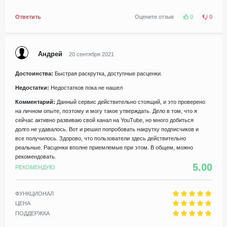
Ответить
Оцените отзыв
0
0
Андрей
20 сентября 2021
Достоинства:
Быстрая раскрутка, доступные расценки.
Недостатки:
Недостатков пока не нашел
Комментарий:
Данный сервис действительно стоящий, и это проверено
на личном опыте, поэтому и могу такое утверждать. Дело в том, что я
сейчас активно развиваю свой канал на YouTube, но много добиться
долго не удавалось. Вот и решил попробовать накрутку подписчиков и
все получилось. Здорово, что пользователи здесь действительно
реальные. Расценки вполне приемлемые при этом. В общем, можно
рекомендовать.
5.00
РЕКОМЕНДУЮ
ФУНКЦИОНАЛ
ЦЕНА
ПОДДЕРЖКА