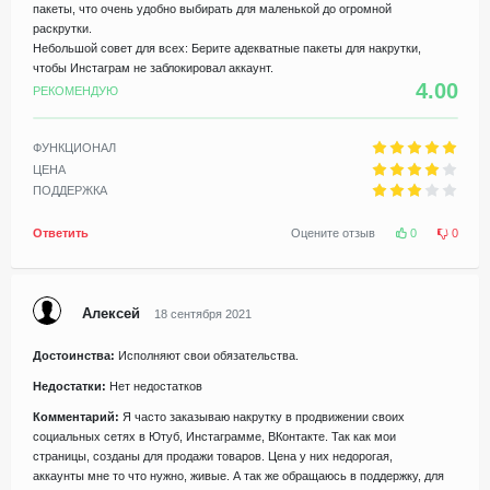
пакеты, что очень удобно выбирать для маленькой до огромной
раскрутки.
Небольшой совет для всех: Берите адекватные пакеты для накрутки,
чтобы Инстаграм не заблокировал аккаунт.
4.00
РЕКОМЕНДУЮ
ФУНКЦИОНАЛ
ЦЕНА
ПОДДЕРЖКА
Ответить
Оцените отзыв
0
0
Алексей
18 сентября 2021
Достоинства:
Исполняют свои обязательства.
Недостатки:
Нет недостатков
Комментарий:
Я часто заказываю накрутку в продвижении своих
социальных сетях в Ютуб, Инстаграмме, ВКонтакте. Так как мои
страницы, созданы для продажи товаров. Цена у них недорогая,
аккаунты мне то что нужно, живые. А так же обращаюсь в поддержку, для