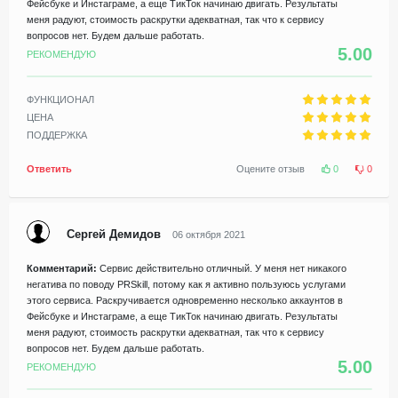
Фейсбуке и Инстаграме, а еще ТикТок начинаю двигать. Результаты
меня радуют, стоимость раскрутки адекватная, так что к сервису
вопросов нет. Будем дальше работать.
5.00
РЕКОМЕНДУЮ
ФУНКЦИОНАЛ
ЦЕНА
ПОДДЕРЖКА
Ответить
Оцените отзыв
0
0
Сергей Демидов
06 октября 2021
Комментарий:
Сервис действительно отличный. У меня нет никакого
негатива по поводу PRSkill, потому как я активно пользуюсь услугами
этого сервиса. Раскручивается одновременно несколько аккаунтов в
Фейсбуке и Инстаграме, а еще ТикТок начинаю двигать. Результаты
меня радуют, стоимость раскрутки адекватная, так что к сервису
вопросов нет. Будем дальше работать.
5.00
РЕКОМЕНДУЮ