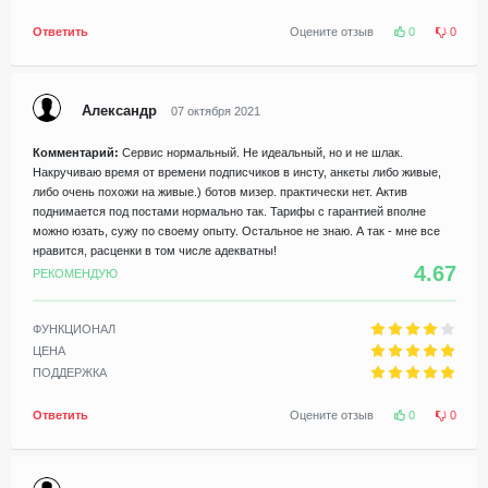
Ответить
Оцените отзыв
0
0
Александр
07 октября 2021
Комментарий:
Сервис нормальный. Не идеальный, но и не шлак.
Накручиваю время от времени подписчиков в инсту, анкеты либо живые,
либо очень похожи на живые.) ботов мизер. практически нет. Актив
поднимается под постами нормально так. Тарифы с гарантией вполне
можно юзать, сужу по своему опыту. Остальное не знаю. А так - мне все
нравится, расценки в том числе адекватны!
4.67
РЕКОМЕНДУЮ
ФУНКЦИОНАЛ
ЦЕНА
ПОДДЕРЖКА
Ответить
Оцените отзыв
0
0