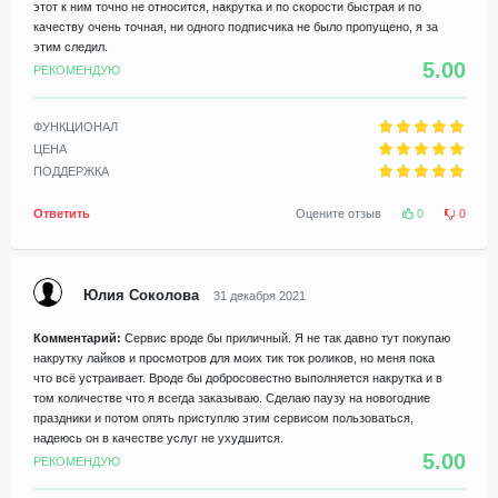
этот к ним точно не относится, накрутка и по скорости быстрая и по
качеству очень точная, ни одного подписчика не было пропущено, я за
этим следил.
5.00
РЕКОМЕНДУЮ
ФУНКЦИОНАЛ
ЦЕНА
ПОДДЕРЖКА
Ответить
Оцените отзыв
0
0
Юлия Соколова
31 декабря 2021
Комментарий:
Сервис вроде бы приличный. Я не так давно тут покупаю
накрутку лайков и просмотров для моих тик ток роликов, но меня пока
что всё устраивает. Вроде бы добросовестно выполняется накрутка и в
том количестве что я всегда заказываю. Сделаю паузу на новогодние
праздники и потом опять приступлю этим сервисом пользоваться,
надеюсь он в качестве услуг не ухудшится.
5.00
РЕКОМЕНДУЮ