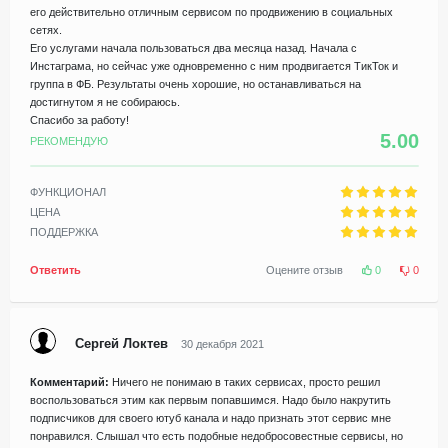
его действительно отличным сервисом по продвижению в социальных
сетях.
Его услугами начала пользоваться два месяца назад. Начала с
Инстаграма, но сейчас уже одновременно с ним продвигается ТикТок и
группа в ФБ. Результаты очень хорошие, но останавливаться на
достигнутом я не собираюсь.
Спасибо за работу!
5.00
РЕКОМЕНДУЮ
ФУНКЦИОНАЛ
ЦЕНА
ПОДДЕРЖКА
Ответить
Оцените отзыв
0
0
Сергей Локтев
30 декабря 2021
Комментарий:
Ничего не понимаю в таких сервисах, просто решил
воспользоваться этим как первым попавшимся. Надо было накрутить
подписчиков для своего ютуб канала и надо признать этот сервис мне
понравился. Слышал что есть подобные недобросовестные сервисы, но