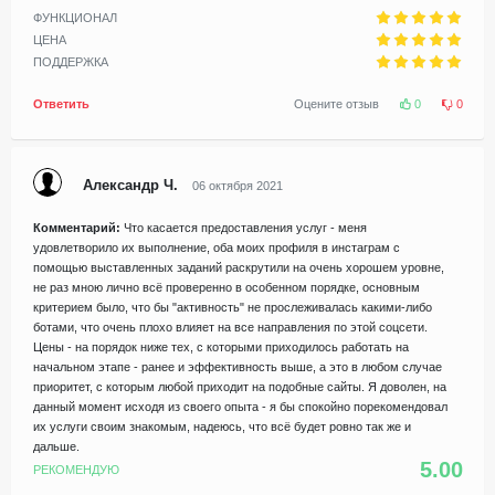
ФУНКЦИОНАЛ
ЦЕНА
ПОДДЕРЖКА
Ответить
Оцените отзыв
0
0
Александр Ч.
06 октября 2021
Комментарий:
Что касается предоставления услуг - меня
удовлетворило их выполнение, оба моих профиля в инстаграм с
помощью выставленных заданий раскрутили на очень хорошем уровне,
не раз мною лично всё проверенно в особенном порядке, основным
критерием было, что бы "активность" не прослеживалась какими-либо
ботами, что очень плохо влияет на все направления по этой соцсети.
Цены - на порядок ниже тех, с которыми приходилось работать на
начальном этапе - ранее и эффективность выше, а это в любом случае
приоритет, с которым любой приходит на подобные сайты. Я доволен, на
данный момент исходя из своего опыта - я бы спокойно порекомендовал
их услуги своим знакомым, надеюсь, что всё будет ровно так же и
дальше.
5.00
РЕКОМЕНДУЮ