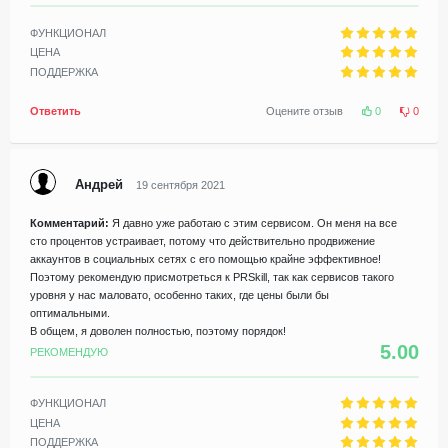
ФУНКЦИОНАЛ
ЦЕНА
ПОДДЕРЖКА
Ответить
Оцените отзыв
0
0
Андрей
19 сентября 2021
Комментарий:
Я давно уже работаю с этим сервисом. Он меня на все
сто процентов устраивает, потому что действительно продвижение
аккаунтов в социальных сетях с его помощью крайне эффективное!
Поэтому рекомендую присмотреться к PRSkill, так как сервисов такого
уровня у нас маловато, особенно таких, где цены были бы
оптимальными.
В общем, я доволен полностью, поэтому порядок!
5.00
РЕКОМЕНДУЮ
ФУНКЦИОНАЛ
ЦЕНА
ПОДДЕРЖКА