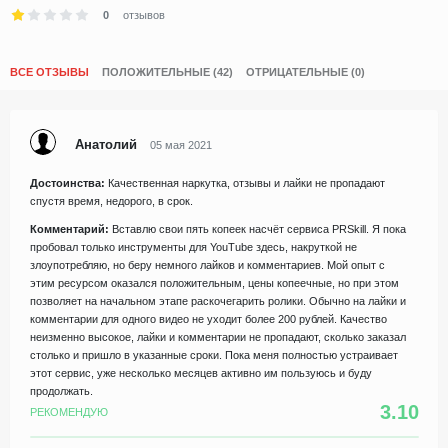
0
отзывов
ВСЕ ОТЗЫВЫ
ПОЛОЖИТЕЛЬНЫЕ (42)
ОТРИЦАТЕЛЬНЫЕ (0)
Анатолий
05 мая 2021
Достоинства:
Качественная наркутка, отзывы и лайки не пропадают
спустя время, недорого, в срок.
Комментарий:
Вставлю свои пять копеек насчёт сервиса PRSkill. Я пока
пробовал только инструменты для YouTube здесь, накруткой не
злоупотребляю, но беру немного лайков и комментариев. Мой опыт с
этим ресурсом оказался положительным, цены копеечные, но при этом
позволяет на начальном этапе раскочегарить ролики. Обычно на лайки и
комментарии для одного видео не уходит более 200 рублей. Качество
неизменно высокое, лайки и комментарии не пропадают, сколько заказал
столько и пришло в указанные сроки. Пока меня полностью устраивает
этот сервис, уже несколько месяцев активно им пользуюсь и буду
продолжать.
3.10
РЕКОМЕНДУЮ