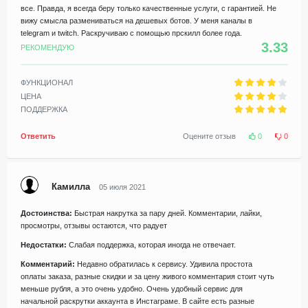
все. Правда, я всегда беру только качественные услуги, с гарантией. Не
вижу смысла размениваться на дешевых ботов. У меня каналы в
telegram и twitch. Раскручиваю с помощью прскилл более года.
3.33
РЕКОМЕНДУЮ
ФУНКЦИОНАЛ
ЦЕНА
ПОДДЕРЖКА
Ответить
Оцените отзыв
0
0
Камилла
05 июля 2021
Достоинства:
Быстрая накрутка за пару дней. Комментарии, лайки,
просмотры, отзывы остаются, что радует
Недостатки:
Слабая поддержка, которая иногда не отвечает.
Комментарий:
Недавно обратилась к сервису. Удивила простота
оплаты заказа, разные скидки и за цену живого комментария стоит чуть
меньше рубля, а это очень удобно. Очень удобный сервис для
начальной раскрутки аккаунта в Инстаграме. В сайте есть разные