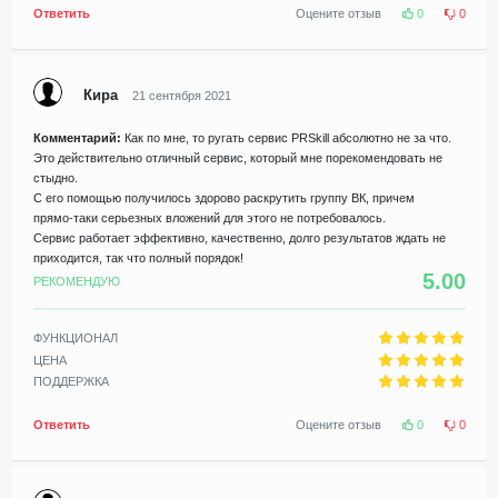
Ответить
Оцените отзыв
0
0
Кира
21 сентября 2021
Комментарий:
Как по мне, то ругать сервис PRSkill абсолютно не за что.
Это действительно отличный сервис, который мне порекомендовать не
стыдно.
С его помощью получилось здорово раскрутить группу ВК, причем
прямо-таки серьезных вложений для этого не потребовалось.
Сервис работает эффективно, качественно, долго результатов ждать не
приходится, так что полный порядок!
5.00
РЕКОМЕНДУЮ
ФУНКЦИОНАЛ
ЦЕНА
ПОДДЕРЖКА
Ответить
Оцените отзыв
0
0