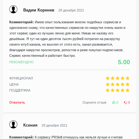
Вадим Коренев
28 декабря 2021
Комментарий:
Имею опыт пользования многих подобных сервисов и
однозначно скажу, что качественных сервисов по накрутке очень мало и
этот сервис один из лучших лично для меня. Никак не назову его
дешёвым. Я тут ни один десяток тысяч рублей потратил на раскрутку
своего ютуб канала, но выхлоп от этого есть, канал развивается,
благодаря накрутке просмотров, репостов и реже покупал подписчиков.
Сервис качественный и работает быстро.
5.00
РЕКОМЕНДУЮ
ФУНКЦИОНАЛ
ЦЕНА
ПОДДЕРЖКА
Ответить
Оцените отзыв
0
0
Ксения
29 декабря 2021
Комментарий:
К сервису PRSkill отношусь как нельзя лучше и считаю