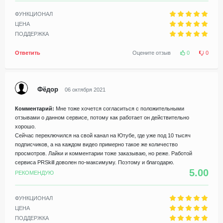
ФУНКЦИОНАЛ
ЦЕНА
ПОДДЕРЖКА
Ответить
Оцените отзыв
0
0
Фёдор
06 октября 2021
Комментарий:
Мне тоже хочется согласиться с положительными
отзывами о данном сервисе, потому как работает он действительно
хорошо.
Сейчас переключился на свой канал на Ютубе, где уже под 10 тысяч
подписчиков, а на каждом видео примерно такое же количество
просмотров. Лайки и комментарии тоже заказываю, но реже. Работой
сервиса PRSkill доволен по-максимуму. Поэтому и благодарю.
5.00
РЕКОМЕНДУЮ
ФУНКЦИОНАЛ
ЦЕНА
ПОДДЕРЖКА