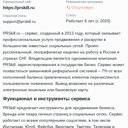
Официальный сайт
Реферальная программа
https://prskill.ru
Отсутствует
Статус
Обратная связь
Работает 6 лет (с 2020)
support@prskill.ru
PRSkill.ru – сервис, созданный в 2013 году, который оказывает
профессиональные услуги продвижения и раскрутки в
большинстве известных социальных сетей. Проект
русскоязычный, географически нацелен на работу в России и
странах СНГ. Владельцем является одноименная компания
PRSkill, зарегистрированная в государстве Белиз. Сервис может
похвастаться заманчивой реферальной системой – 7% от всех
пополнений баланса привлеченных клиентов перечисляются
пользователю пожизненно. Вывод возможен на различные
электронные кошельки или банковскую карту.
Функционал и инструменты сервиса
PRSkill предлагает инструменты для продвижения бизнеса,
бренда или пиара личных страниц в социальных сетях. Сервис
работает со всеми популярными соцсетями, в том числе
Инстаграм, Ютуб, Фейсбук, Вконтакте, Твиттер, Телеграм и