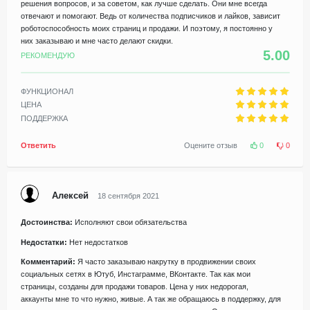
решения вопросов, и за советом, как лучше сделать. Они мне всегда
отвечают и помогают. Ведь от количества подписчиков и лайков, зависит
роботоспособность моих страниц и продажи. И поэтому, я постоянно у
них заказываю и мне часто делают скидки.
5.00
РЕКОМЕНДУЮ
ФУНКЦИОНАЛ
ЦЕНА
ПОДДЕРЖКА
Ответить
Оцените отзыв
0
0
Алексей
18 сентября 2021
Достоинства:
Исполняют свои обязательства
Недостатки:
Нет недостатков
Комментарий:
Я часто заказываю накрутку в продвижении своих
социальных сетях в Ютуб, Инстаграмме, ВКонтакте. Так как мои
страницы, созданы для продажи товаров. Цена у них недорогая,
аккаунты мне то что нужно, живые. А так же обращаюсь в поддержку, для