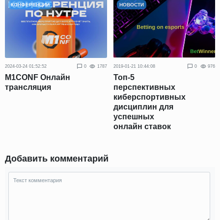
КОНФЕРЕНЦИИ
НОВОСТИ
2024-03-24 01:52:52
0
1787
2019-01-21 10:44:08
0
976
M1CONF Онлайн
Топ-5
трансляция
перспективных
киберспортивных
дисциплин для
успешных
онлайн ставок
Добавить комментарий
Ваш комментарий