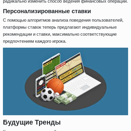
радикально изменить способ ведения финансовых операций.
Персонализированные ставки
С помощью алгоритмов анализа поведения пользователей,
платформы ставок теперь предлагают индивидуальные
рекомендации и ставки, максимально соответствующие
предпочтениям каждого игрока.
Будущие Тренды