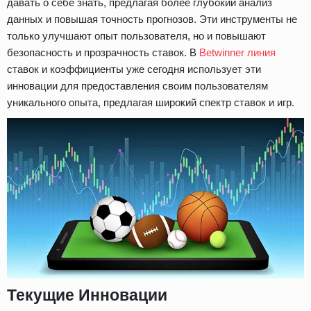
давать о себе знать, предлагая более глубокий анализ
данных и повышая точность прогнозов. Эти инструменты не
только улучшают опыт пользователя, но и повышают
безопасность и прозрачность ставок. В
Betwinner линия
ставок и коэффициенты уже сегодня использует эти
инновации для предоставления своим пользователям
уникального опыта, предлагая широкий спектр ставок и игр.
Текущие Инновации