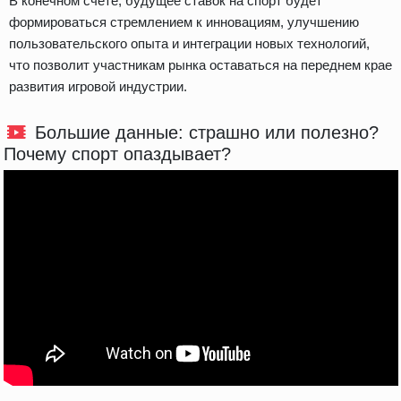
В конечном счете, будущее ставок на спорт будет
формироваться стремлением к инновациям, улучшению
пользовательского опыта и интеграции новых технологий,
что позволит участникам рынка оставаться на переднем крае
развития игровой индустрии.
Большие данные: страшно или полезно?
Почему спорт опаздывает?