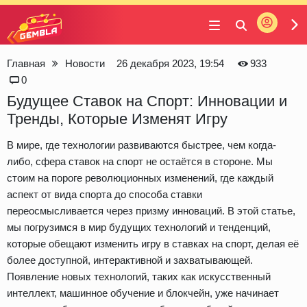
Войти
Gembla
Главная
Новости
26 декабря 2023, 19:54
933
0
Будущее Ставок на Спорт: Инновации и
Тренды, Которые Изменят Игру
В мире, где технологии развиваются быстрее, чем когда-
либо, сфера ставок на спорт не остаётся в стороне. Мы
стоим на пороге революционных изменений, где каждый
аспект от вида спорта до способа ставки
переосмысливается через призму инноваций. В этой статье,
мы погрузимся в мир будущих технологий и тенденций,
которые обещают изменить игру в ставках на спорт, делая её
более доступной, интерактивной и захватывающей.
Появление новых технологий, таких как искусственный
интеллект, машинное обучение и блокчейн, уже начинает