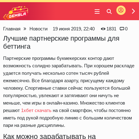
Войти
Gembla
Главная
Новости
19 июня 2019, 22:40
1831
0
Лучшие партнерские программы для
беттинга
Партнерские программы букмекерских контор дают
возможность солидно зарабатывать. При хорошем раскладе
удается получать несколько сотен тысяч рублей
ежемесячно. Все благодаря азарту, присущему каждому
человеку. Спортивные ставки сейчас пользуются большой
популярностью, увлекают и затягивают они ничуть не
меньше, чем игры в онлайн-казино. Множество клиентов
решают
1хбет скачать
на свой смартфон, чтобы постоянно
иметь под рукой подробную линию с большим количеством
пари на разные дисциплины.
Как можно зарабатывать на