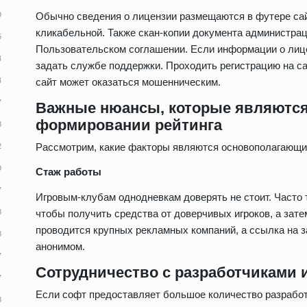
Обычно сведения о лицензии размещаются в футере са
кликабельной. Также скан-копии документа администрац
Пользовательском соглашении. Если информации о лице
задать службе поддержки. Проходить регистрацию на са
сайт может оказаться мошенническим.
Важные нюансы, которые являютс
формировании рейтинга
Рассмотрим, какие факторы являются основополагающи
Стаж работы
Игровым-клубам однодневкам доверять не стоит. Часто 
чтобы получить средства от доверчивых игроков, а зате
проводится крупных рекламных компаний, а ссылка на 
анонимом.
Сотрудничество с разработчиками и
Если софт предоставляет большое количество разработчи