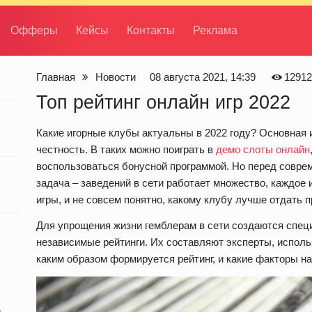
Офферы
Кейсы
Контакты
Реклама
Главная
Новости
08 августа 2021, 14:39
12912
Топ рейтинг онлайн игр 2022
Какие игорные клубы актуальны в 2022 году? Основная 
честность. В таких можно поиграть в
демо слоты онлайн
воспользоваться бонусной программой. Но перед совре
задача – заведений в сети работает множество, каждое 
игры, и не совсем понятно, какому клубу лучше отдать 
Для упрощения жизни гемблерам в сети создаются спец
независимые рейтинги. Их составляют эксперты, исполь
каким образом формируется рейтинг, и какие факторы на