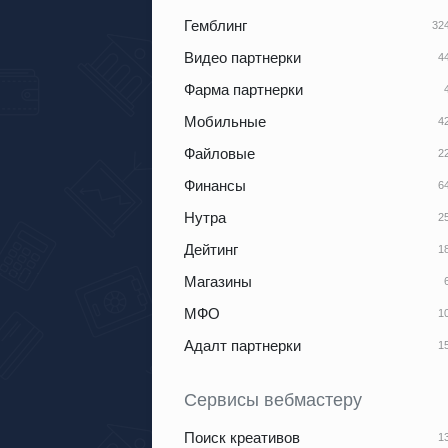
Гемблинг
Видео партнерки
Фарма партнерки
Мобильные
Файловые
Финансы
Нутра
Дейтинг
Магазины
МФО
Адалт партнерки
Сервисы вебмастеру
Поиск креативов