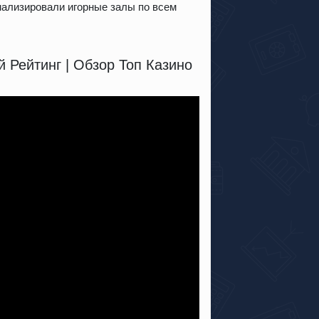
нализировали игорные залы по всем
 Рейтинг | Обзор Топ Казино