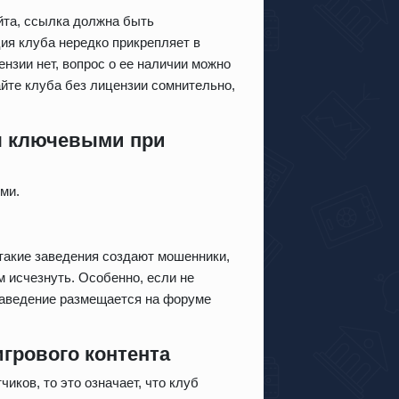
йта, ссылка должна быть
ия клуба нередко прикрепляет в
нзии нет, вопрос о ее наличии можно
йте клуба без лицензии сомнительно,
я ключевыми при
ми.
такие заведения создают мошенники,
м исчезнуть. Особенно, если не
заведение размещается на форуме
грового контента
ков, то это означает, что клуб