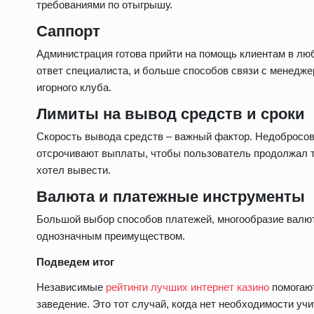
требованиями по отыгрышу.
Саппорт
Администрация готова прийти на помощь клиентам в лю
ответ специалиста, и больше способов связи с менедже
игорного клуба.
Лимиты на вывод средств и сроки
Скорость вывода средств – важный фактор. Недобросо
отсрочивают выплаты, чтобы пользователь продолжал тр
хотел вывести.
Валюта и платежные инструменты
Большой выбор способов платежей, многообразие валют 
однозначным преимуществом.
Подведем итог
Независимые
рейтинги лучших интернет казино
помогают
заведение. Это тот случай, когда нет необходимости учи