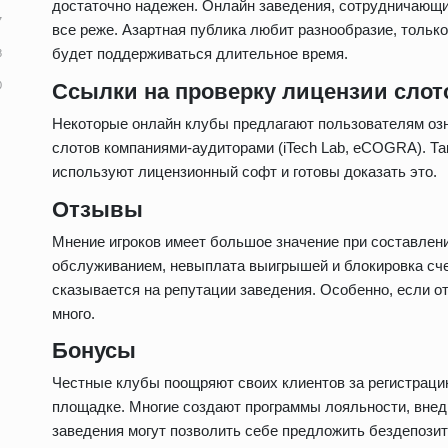
достаточно надежен. Онлайн заведения, сотрудничающи
все реже. Азартная публика любит разнообразие, только
будет поддерживаться длительное время.
Ссылки на проверку лицензии слот
Некоторые онлайн клубы предлагают пользователям озн
слотов компаниями-аудиторами (iTech Lab, eCOGRA). Та
используют лицензионный софт и готовы доказать это.
Отзывы
Мнение игроков имеет большое значение при составлени
обслуживанием, невыплата выигрышей и блокировка сче
сказывается на репутации заведения. Особенно, если 
много.
Бонусы
Честные клубы поощряют своих клиентов за регистраци
площадке. Многие создают программы лояльности, внед
заведения могут позволить себе предложить бездепози