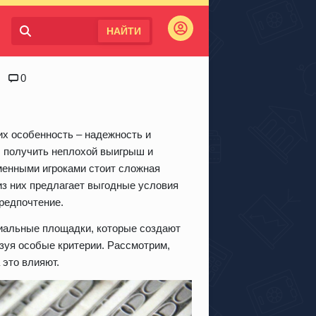
НАЙТИ
Войти
0
их особенность – надежность и
, получить неплохой выигрыш и
менными игроками стоит сложная
из них предлагает выгодные условия
предпочтение.
иальные площадки, которые создают
зуя особые критерии. Рассмотрим,
 это влияют.