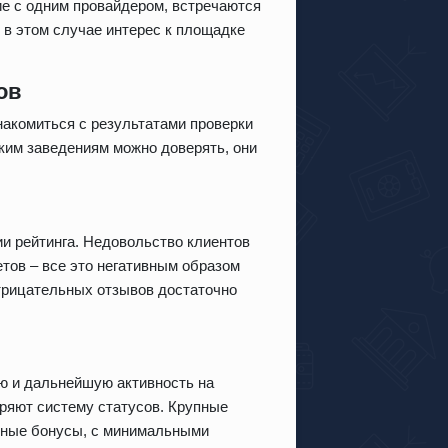
е с одним провайдером, встречаются
 в этом случае интерес к площадке
ов
акомиться с результатами проверки
ким заведениям можно доверять, они
и рейтинга. Недовольство клиентов
тов – все это негативным образом
отрицательных отзывов достаточно
ю и дальнейшую активность на
ряют систему статусов. Крупные
тные бонусы, с минимальными