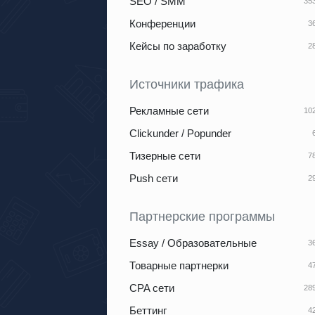
SEO / SMM
Конференции
Кейсы по заработку
Источники трафика
Рекламные сети
Clickunder / Popunder
Тизерные сети
Push сети
Партнерские программы
Essay / Образовательные
Товарные партнерки
CPA сети
Беттинг