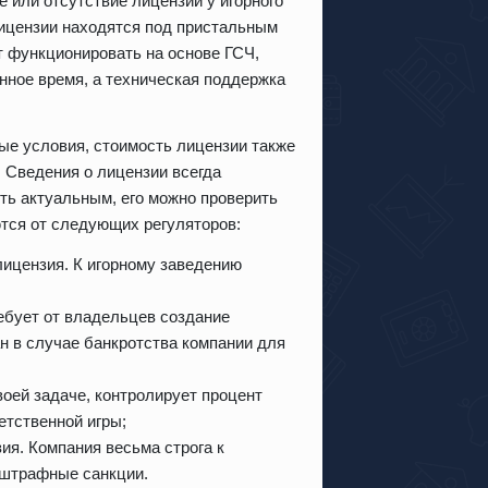
 или отсутствие лицензии у игорного
ицензии находятся под пристальным
т функционировать на основе ГСЧ,
нное время, а техническая поддержка
е условия, стоимость лицензии также
. Сведения о лицензии всегда
ть актуальным, его можно проверить
ются от следующих регуляторов:
ицензия. К игорному заведению
ебует от владельцев создание
н в случае банкротства компании для
воей задаче, контролирует процент
етственной игры;
ия. Компания весьма строга к
 штрафные санкции.