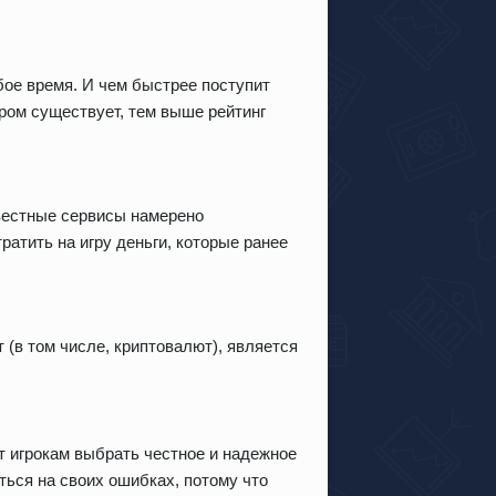
бое время. И чем быстрее поступит
ром существует, тем выше рейтинг
вестные сервисы намерено
атить на игру деньги, которые ранее
(в том числе, криптовалют), является
 игрокам выбрать честное и надежное
ться на своих ошибках, потому что