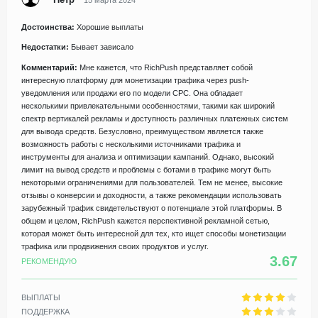
Достоинства:
Хорошие выплаты
Недостатки:
Бывает зависало
Комментарий:
Мне кажется, что RichPush представляет собой
интересную платформу для монетизации трафика через push-
уведомления или продажи его по модели CPC. Она обладает
несколькими привлекательными особенностями, такими как широкий
спектр вертикалей рекламы и доступность различных платежных систем
для вывода средств. Безусловно, преимуществом является также
возможность работы с несколькими источниками трафика и
инструменты для анализа и оптимизации кампаний. Однако, высокий
лимит на вывод средств и проблемы с ботами в трафике могут быть
некоторыми ограничениями для пользователей. Тем не менее, высокие
отзывы о конверсии и доходности, а также рекомендации использовать
зарубежный трафик свидетельствуют о потенциале этой платформы. В
общем и целом, RichPush кажется перспективной рекламной сетью,
которая может быть интересной для тех, кто ищет способы монетизации
трафика или продвижения своих продуктов и услуг.
3.67
РЕКОМЕНДУЮ
ВЫПЛАТЫ
ПОДДЕРЖКА