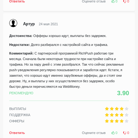
Ответить
Оцените отзыв
0
0
Артур
24 мая 2021
Достоинства:
Офферы хорошо идут, выплаты без задержек.
Недостатки:
Долго разбирался с настройкой сайта и трафика.
Комментарий:
С партнерской программой RichPush работаю три
месяца. Сначала были некоторые трудности при настройке сайта и
трафика. Но за пару дней с этим разобрался. Так что сейчас рекламные
push-уведомления регулярно показываются и заработок идет. Кстати, я
заметил, что хорошо идут именно зарубежные офферы, да и стоят они
дороже. Ну, и выплаты у них осуществляются без задержек, особо
быстро деньги перечисляются на WebMoney.
3.90
РЕКОМЕНДУЮ
ВЫПЛАТЫ
ПОДДЕРЖКА
ОФФЕРЫ
Ответить
Оцените отзыв
0
0