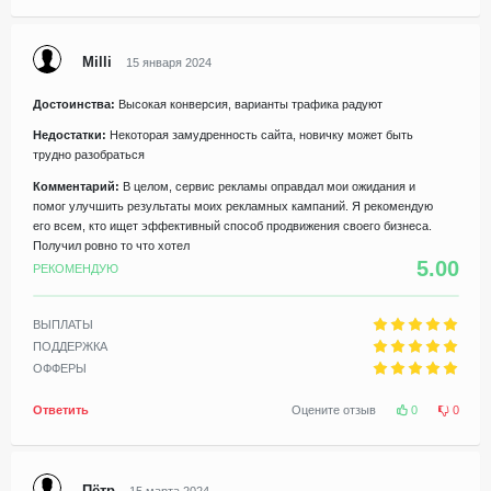
Milli
15 января 2024
Достоинства:
Высокая конверсия, варианты трафика радуют
Недостатки:
Некоторая замудренность сайта, новичку может быть
трудно разобраться
Комментарий:
В целом, сервис рекламы оправдал мои ожидания и
помог улучшить результаты моих рекламных кампаний. Я рекомендую
его всем, кто ищет эффективный способ продвижения своего бизнеса.
Получил ровно то что хотел
5.00
РЕКОМЕНДУЮ
ВЫПЛАТЫ
ПОДДЕРЖКА
ОФФЕРЫ
Ответить
Оцените отзыв
0
0
Пётр
15 марта 2024