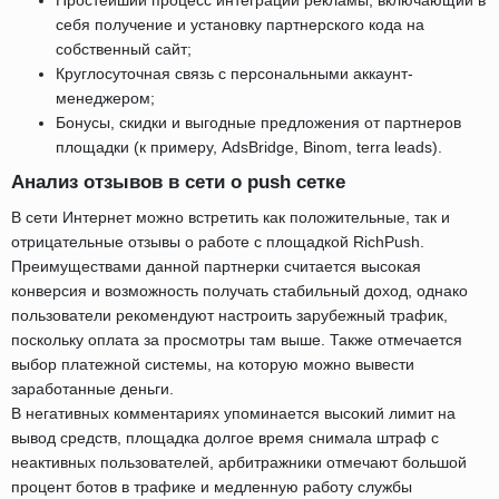
Простейший процесс интеграции рекламы, включающий в
себя получение и установку партнерского кода на
собственный сайт;
Круглосуточная связь с персональными аккаунт-
менеджером;
Бонусы, скидки и выгодные предложения от партнеров
площадки (к примеру, AdsBridge, Binom, terra leads).
Анализ отзывов в сети о push сетке
В сети Интернет можно встретить как положительные, так и
отрицательные отзывы о работе с площадкой RichPush.
Преимуществами данной партнерки считается высокая
конверсия и возможность получать стабильный доход, однако
пользователи рекомендуют настроить зарубежный трафик,
поскольку оплата за просмотры там выше. Также отмечается
выбор платежной системы, на которую можно вывести
заработанные деньги.
В негативных комментариях упоминается высокий лимит на
вывод средств, площадка долгое время снимала штраф с
неактивных пользователей, арбитражники отмечают большой
процент ботов в трафике и медленную работу службы