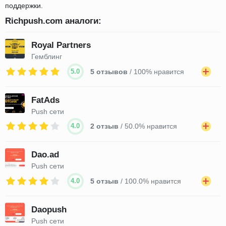
поддержки.
Richpush.com аналоги:
Royal Partners
Гемблинг
5.0
5 отзывов
/ 100% нравится
FatAds
Push сети
4.0
2 отзыв
/ 50.0% нравится
Dao.ad
Push сети
4.0
5 отзыв
/ 100.0% нравится
Daopush
Push сети