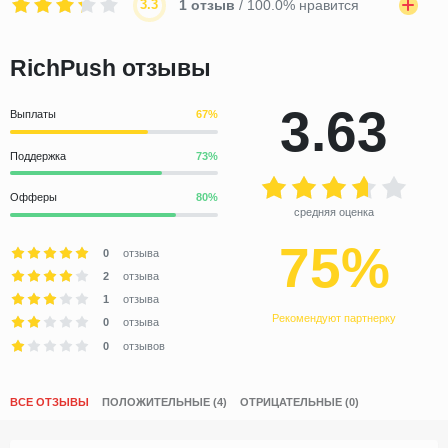
3.3
1 отзыв
/ 100.0% нравится
RichPush отзывы
3.63
Выплаты
Поддержка
Офферы
средняя оценка
75%
0
отзыва
2
отзыва
1
отзыва
Рекомендуют партнерку
0
отзыва
0
отзывов
ВСЕ ОТЗЫВЫ
ПОЛОЖИТЕЛЬНЫЕ (4)
ОТРИЦАТЕЛЬНЫЕ (0)