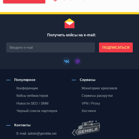
Получить кейсы на e-mail:
ПОДПИСАТЬСЯ
Популярное
Сервисы
Конференции
Мониторинг креативов
Кейсы вебмастеров
Сервисы раскрутки
Новости SEO / SMM
VPN / Proxy
Черный список партнерок
Хостинги
Контакты
E-mail: admin@gembla.net