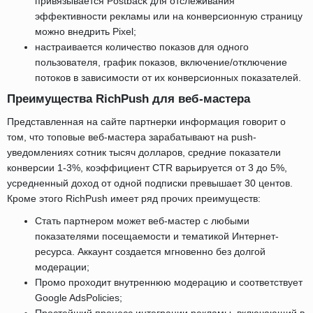
привязывается Postback для отслеживания
эффективности рекламы или на конверсионную страницу
можно внедрить Pixel;
настраивается количество показов для одного
пользователя, график показов, включение/отключение
потоков в зависимости от их конверсионных показателей.
Преимущества RichPush для веб-мастера
Представленная на сайте партнерки информация говорит о
том, что топовые веб-мастера зарабатывают на push-
уведомлениях сотник тысяч долларов, средние показатели
конверсии 1-3%, коэффициент CTR варьируется от 3 до 5%,
усредненный доход от одной подписки превышает 30 центов.
Кроме этого RichPush имеет ряд прочих преимуществ:
Стать партнером может веб-мастер с любыми
показателями посещаемости и тематикой Интернет-
ресурса. Аккаунт создается мгновенно без долгой
модерации;
Промо проходит внутреннюю модерацию и соответствует
Google AdsPolicies;