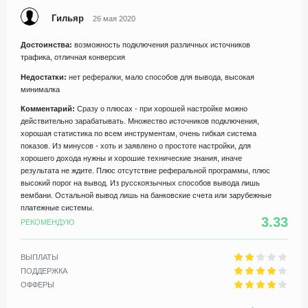
Гильяр
26 мая 2020
Достоинства:
возможность подключения различных источников
трафика, отличная конверсия
Недостатки:
нет рефералки, мало способов для вывода, высокая
минималка
Комментарий:
Сразу о плюсах - при хорошей настройке можно
действительно зарабатывать. Множество источников подключения,
хорошая статистика по всем инструментам, очень гибкая система
показов. Из минусов - хоть и заявлено о простоте настройки, для
хорошего дохода нужны и хорошие технические знания, иначе
результата не ждите. Плюс отсутствие реферальной программы, плюс
высокий порог на вывод. Из русскоязычных способов вывода лишь
вембани. Остальной вывод лишь на банковские счета или зарубежные
платежные системы.
3.33
РЕКОМЕНДУЮ
ВЫПЛАТЫ
ПОДДЕРЖКА
ОФФЕРЫ