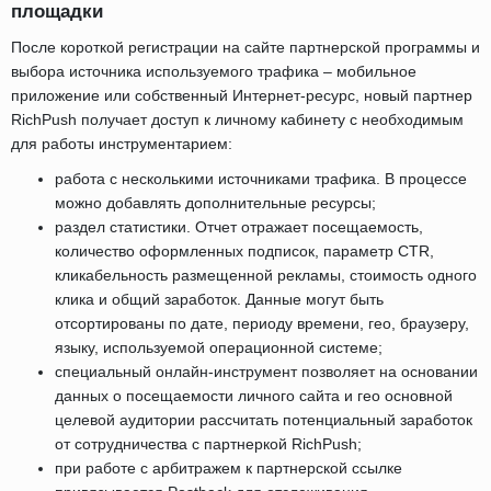
площадки
После короткой регистрации на сайте партнерской программы и
выбора источника используемого трафика – мобильное
приложение или собственный Интернет-ресурс, новый партнер
RichPush получает доступ к личному кабинету с необходимым
для работы инструментарием:
работа с несколькими источниками трафика. В процессе
можно добавлять дополнительные ресурсы;
раздел статистики. Отчет отражает посещаемость,
количество оформленных подписок, параметр CTR,
кликабельность размещенной рекламы, стоимость одного
клика и общий заработок. Данные могут быть
отсортированы по дате, периоду времени, гео, браузеру,
языку, используемой операционной системе;
специальный онлайн-инструмент позволяет на основании
данных о посещаемости личного сайта и гео основной
целевой аудитории рассчитать потенциальный заработок
от сотрудничества с партнеркой RichPush;
при работе с арбитражем к партнерской ссылке