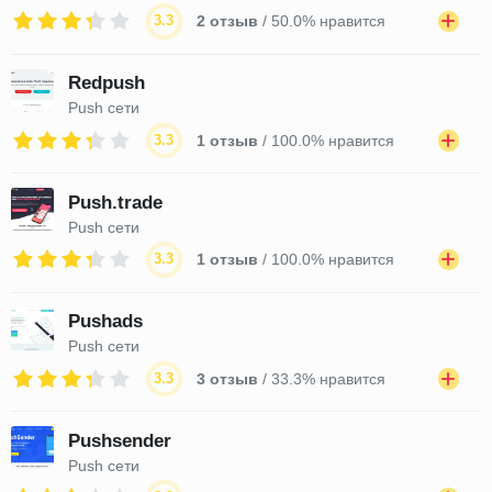
3.3
2 отзыв
/ 50.0% нравится
Redpush
Push сети
3.3
1 отзыв
/ 100.0% нравится
Push.trade
Push сети
3.3
1 отзыв
/ 100.0% нравится
Pushads
Push сети
3.3
3 отзыв
/ 33.3% нравится
Pushsender
Push сети