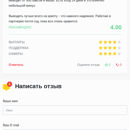
выводит от 500 баксов и выше. Есть холд 14 дней и это конечно
небольшой минус.
Выводить лучше всего на крипту - это намного надежнее. Работаю в
партнерке почти год, пока все очень нравится.
4.00
РЕКОМЕНДУЮ
ВЫПЛАТЫ
ПОДДЕРЖКА
ОФФЕРЫ
Ответить
Оцените отзыв
0
0
Написать отзыв
Ваше имя
Ваш E-mail