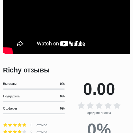
Richy отзывы
0.00
Выплаты
Поддержка
Офферы
средняя оценка
0%
0
отзыва
0
отзыва