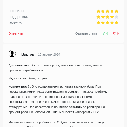
ВЫПЛАТЫ
ПОДДЕРЖКА
ОФФЕРЫ
Ответить
Оцените отзыв
0
0
Виктор
13 апреля 2024
Достоинства:
Высокая конверсия, качественные промо, можно
прилично зарабатывать
Недостатки:
Холд 14 дней
Комментарий:
Это официальная партнерка казино и бука. При
нормальных источниках регистрация не составит никаких проблем,
главное четко отвечайте на вопросы менеджеров. Промо
предоставляются, они очень качественные, модели оплаты
стандартные. Все естественно начинают работать по ревшаре, но
процент реально небольшой. Очень высокая конверсия и LTV.
Минималку можно заработать за 2-3 дня, знаю многих кто отсюда