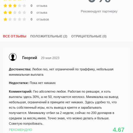
0
отзыва
Рекомендуют партнерку
0
отзыва
0
отзывов
ВСЕ ОТЗЫВЫ
ПОЛОЖИТЕЛЬНЫЕ (2)
ОТРИЦАТЕЛЬНЫЕ (0)
Георгий
29 мая 2023
Достоинства:
Любое гео, нет ограничений по траффику, небольшая
минимальная выплата
Недостатки:
Пока нет никаких
Комментарий:
Гео абсолютно любое. Работаю по ревшаре, и хоть
выплаты здесь 30%, а не 50, получается неплохо. Минималка на вывод
небольшая, ограничений в принципе нет никаких. Здесь удобно то, что
есть собственный игры, есть вывод в крипте и зарабатывать
получается. Минималку отбил за 2 недели, сейчас по 200 долларов в
среднем за месяц имею. Точно знаю, что можно делать и больше.
Советую попробовать.
4.67
РЕКОМЕНДУЮ