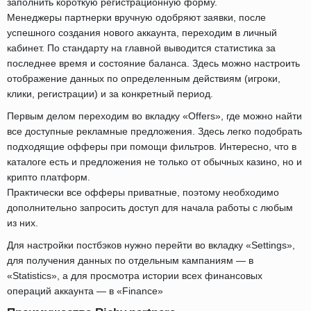
заполнить короткую регистрационную форму.
Менеджеры партнерки вручную одобряют заявки, после
успешного создания нового аккаунта, переходим в личный
кабинет. По стандарту на главной выводится статистика за
последнее время и состояние баланса. Здесь можно настроить
отображение данных по определенным действиям (игроки,
клики, регистрации) и за конкретный период.
Первым делом переходим во вкладку «Offers», где можно найти
все доступные рекламные предложения. Здесь легко подобрать
подходящие офферы при помощи фильтров. Интересно, что в
каталоге есть и предложения не только от обычных казино, но и
крипто платформ.
Практически все офферы приватные, поэтому необходимо
дополнительно запросить доступ для начала работы с любым
из них.
Для настройки постбэков нужно перейти во вкладку «Settings»,
для получения данных по отдельным кампаниям — в
«Statistics», а для просмотра истории всех финансовых
операций аккаунта — в «Finance»