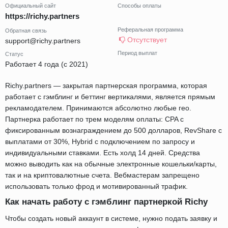
Официальный сайт
Способы оплаты
https://richy.partners
Реферальная программа
Обратная связь
Отсутствует
support@richy.partners
Период выплат
Статус
Работает 4 года (с 2021)
Richy.partners — закрытая партнерская программа, которая
работает с гэмблинг и беттинг вертикалями, является прямым
рекламодателем. Принимаются абсолютно любые гео.
Партнерка работает по трем моделям оплаты: CPA с
фиксированным вознаграждением до 500 долларов, RevShare с
выплатами от 30%, Hybrid с подключением по запросу и
индивидуальными ставками. Есть холд 14 дней. Средства
можно выводить как на обычные электронные кошельки/карты,
так и на криптовалютные счета. Вебмастерам запрещено
использовать только фрод и мотивированный трафик.
Как начать работу с гэмблинг партнеркой Richy
Чтобы создать новый аккаунт в системе, нужно подать заявку и